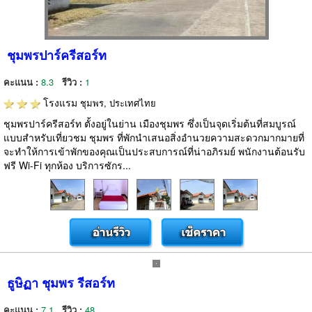
ชุมพรปาร์ครีสอร์ท
คะแนน :
8.3
รีวิว :
1
โรงแรม
ชุมพร, ประเทศไทย
ชุมพรปาร์ครีสอร์ท ตั้งอยู่ในย่าน เมืองชุมพร ซึ่งเป็นจุดเริ่มต้นที่สมบูรณ์
แบบสำหรับเที่ยวชม ชุมพร ที่พักนำเสนอสิ่งอำนวยความสะดวกมากมายที่
จะทำให้การเข้าพักของคุณเป็นประสบการณ์ที่น่าอภิรมย์ พนักงานต้อนรับ
ฟรี Wi-Fi ทุกห้อง บริการซักร...
ธูษิฏา ชุมพร รีสอร์ท
คะแนน :
7.1
รีวิว :
48