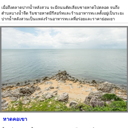
เมื่อถึงตลาดปากน้ำหลังสวน จะมีถนนตัดเลียบชายหาดไปตลอด จนถึง
ตำบลบางน้ำจืด ริมชายหาดมีรีสอร์ทและร้านอาหารทะเลตั้งอยู่เป็นระยะ
ปากน้ำหลังสวนเป็นแหล่งร้านอาหารทะเลที่อร่อยและราคาย่อมเยา
หาดคอเขา