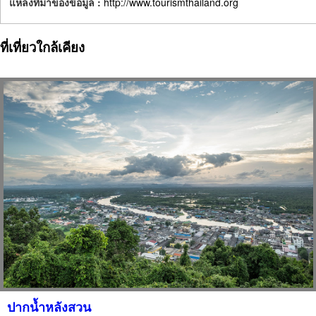
แหล่งที่มาของข้อมูล :
http://www.tourismthailand.org
ที่เที่ยวใกล้เคียง
ปากน้ำหลังสวน