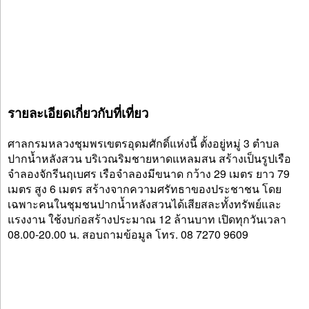
รายละเอียดเกี่ยวกับที่เที่ยว
ศาลกรมหลวงชุมพรเขตรอุดมศักดิ์แห่งนี้ ตั้งอยู่หมู่ 3 ตำบล
ปากน้ำหลังสวน บริเวณริมชายหาดแหลมสน สร้างเป็นรูปเรือ
จำลองจักรีนฤเบศร เรือจำลองมีขนาด กว้าง 29 เมตร ยาว 79
เมตร สูง 6 เมตร สร้างจากความศรัทธาของประชาชน โดย
เฉพาะคนในชุมชนปากน้ำหลังสวนได้เสียสละทั้งทรัพย์และ
แรงงาน ใช้งบก่อสร้างประมาณ 12 ล้านบาท เปิดทุกวันเวลา
08.00-20.00 น. สอบถามข้อมูล โทร. 08 7270 9609