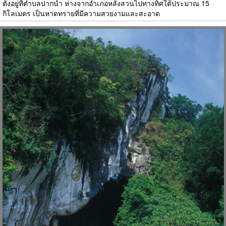
ตั้งอยู่ที่ตำบลปากน้ำ ห่างจากอำเภอหลังสวนไปทางทิศใต้ประมาณ 15
กิโลเมตร เป็นหาดทรายที่มีความสวยงามและสะอาด