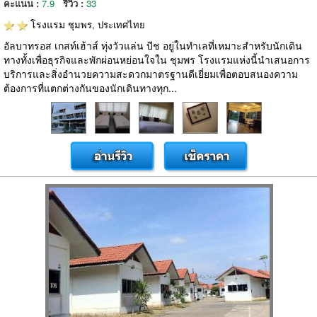
คะแนน :
7.9
รีวิว :
33
โรงแรม
ชุมพร, ประเทศไทย
อัลบาทรอส เกสท์เฮ้าส์ ทุ่งวัวแล่น บีช อยู่ในทำเลที่เหมาะสำหรับนักเดิน
ทางทั้งเพื่อธุรกิจและพักผ่อนหย่อนใจใน ชุมพร โรงแรมแห่งนี้นำเสนอการ
บริการและสิ่งอำนวยความสะดวกมาตรฐานดีเยี่ยมเพื่อตอบสนองความ
ต้องการที่แตกต่างกันของนักเดินทางทุก...