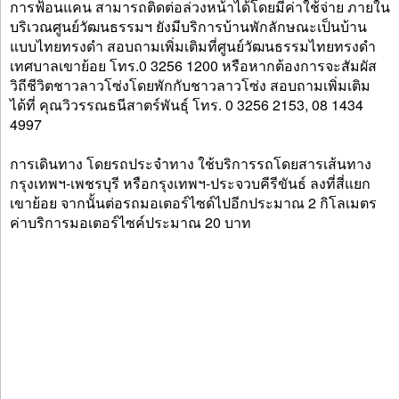
การฟ้อนแคน สามารถติดต่อล่วงหน้าได้โดยมีค่าใช้จ่าย ภายใน
บริเวณศูนย์วัฒนธรรมฯ ยังมีบริการบ้านพักลักษณะเป็นบ้าน
แบบไทยทรงดำ สอบถามเพิ่มเติมที่ศูนย์วัฒนธรรมไทยทรงดำ
เทศบาลเขาย้อย โทร.0 3256 1200 หรือหากต้องการจะสัมผัส
วิถีชีวิตชาวลาวโซ่งโดยพักกับชาวลาวโซ่ง สอบถามเพิ่มเติม
ได้ที่ คุณวิวรรณธนีสาตร์พันธุ์ โทร. 0 3256 2153, 08 1434
4997
การเดินทาง โดยรถประจำทาง ใช้บริการรถโดยสารเส้นทาง
กรุงเทพฯ-เพชรบุรี หรือกรุงเทพฯ-ประจวบคีรีขันธ์ ลงที่สี่แยก
เขาย้อย จากนั้นต่อรถมอเตอร์ไซด์ไปอีกประมาณ 2 กิโลเมตร
ค่าบริการมอเตอร์ไซค์ประมาณ 20 บาท