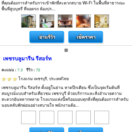
ที่คุณต้องการสำหรับการเข้าพักที่สะดวกสบาย Wi-Fi ในพื้นที่สาธารณะ
พื้นที่สูบบุหรี่ ที่จอดรถ ห้องปร...
เพชรบลูมารีน รีสอร์ท
คะแนน :
7.3
รีวิว :
72
โรงแรม
เพชรบุรี, ประเทศไทย
เพชรบลูมารีน รีสอร์ท ตั้งอยู่ในย่าน หาดปึกเตียน ซึ่งเป็นจุดเริ่มต้นที่
สมบูรณ์แบบสำหรับเที่ยวชม เพชรบุรี ด้วยบริการและสิ่งอำนวยความ
สะดวกอันหลากหลาย โรงแรมแห่งนี้พร้อมมอบทุกสิ่งที่คุณต้องการสำหรับ
นอนหลับพักผ่อนอย่างสบายใจ พนักงานต้อ...