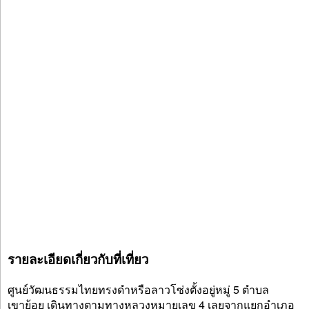
รายละเอียดเกี่ยวกับที่เที่ยว
ศูนย์วัฒนธรรมไทยทรงดำหรือลาวโซ่งตั้งอยู่หมู่ 5 ตำบล
เขาย้อย เดินทางตามทางหลวงหมายเลข 4 เลยจากแยกอำเภอ