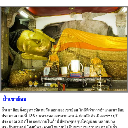
ถ้ำเขาย้อย
ถ้ำเขาย้อยตั้งอยู่ทางทิศตะวันออกของเขาย้อย ใกล้ที่ว่าการอำเภอเขาย้อย
ประมาณ กม.ที่ 136 บนทางหลวงหมายเลข 4 ก่อนถึงตัวเมืองเพชรบุรี
ประมาณ 22 กิโลเมตรภายในถ้ำนี้มีพระพุทธรูปใหญ่น้อย หลายปาง
ประดิษฐานอยู่ โดยมีพระพุทธไสยาสน์ เป้นพระประธานอยู่ภายในถ้ำ