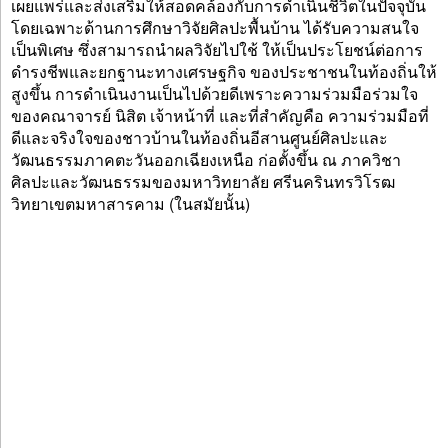
เผยแพร่และส่งเสริมให้สอดคล้องกับการดำเนินชีวิตในปัจจุบัน
โดยเฉพาะด้านการศึกษาวิจัยศิลปะพื้นบ้าน ได้รับความสนใจ
เป็นพิเศษ ซึ่งสามารถนำผลวิจัยไปใช้ ให้เป็นประโยชน์ต่อการ
ดำรงชีพและยกฐานะทางเศรษฐกิจ ของประชาชนในท้องถิ่นให้
สูงขึ้น การดำเนินงานเป็นไปด้วยดีเพราะความร่วมมือร่วมใจ
ของคณาจารย์ นิสิต เจ้าหน้าที่ และที่สำคัญคือ ความร่วมมือที่
ดีและจริงใจของชาวบ้านในท้องถิ่นอีสานศูนย์ศิลปะและ
วัฒนธรรมภาคตะวันออกเฉียงเหนือ ก่อตั้งขึ้น ณ ภาควิชา
ศิลปะและวัฒนธรรมของมหาวิทยาลัย ศรีนครินทรวิโรฒ
วิทยาเขตมหาสารคาม (ในสมัยนั้น)