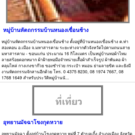
หมู่บ้านหัตถกรรมบ้านหนองเขื่อนช้าง
หมู่บ้านหัตถกรรมบ้านหนองเขื่อนช้าง ตั้งอยู่ที่บ้านหนองเขื่อนช้าง ต.ท่า
สองคอน อ.เมือง จ.มหาสารคาม ระยะห่างจากตัวจังหวัดไปตามถนนสาย
มหาสารคาม - ขอนแก่น ประมาณ 16 กิโลเมตร เป็นหมู่บ้านทอผ้าไหม
ลายสร้อยดอกหมาก ผ้าฝ้ายทอมือจำหน่ายเสื้อผ้าสำเร็จรูป ผ้าพันคอ ผ้า
คลุมไหล่ กางเกงขาก๊วย ของชำร่วย กระเป๋า หมอน ย่ามลายขิต และยังมี
งานหัตถกรรมจักสานอีกด้วย โทร. 0 4375 8230, 08 1974 7667, 08
1768 1649 สำหรับประวัติหมู่บ้านนั...
อุทยานมัจฉาโขงกุดหวาย
อุทยานมัจฉา ตั้งอยู่บ้านโขงกุดหวาย หมู่ที่ 7 ตำบลเกิ้ง อำเภอเมือง จังหวัด