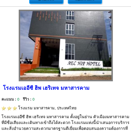
โรงแรมเออีซี ฮิพ เฮริเทจ มหาสารคาม
คะแนน :
0
รีวิว :
0
โรงแรม
มหาสารคาม, ประเทศไทย
โรงแรมเออีซี ฮิพ เฮริเทจ มหาสารคาม ตั้งอยู่ในย่าน ตัวเมืองมหาสารคาม
ที่มีชื่อเสียงและเดินทางเข้าถึงได้สะดวก โรงแรมแห่งนี้นำเสนอการบริการ
และสิ่งอำนวยความสะดวกมาตรฐานดีเยี่ยมเพื่อตอบสนองความต้องการที่