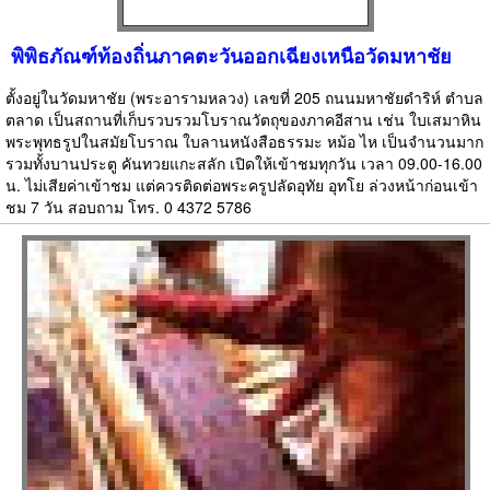
พิพิธภัณฑ์ท้องถิ่นภาคตะวันออกเฉียงเหนือวัดมหาชัย
ตั้งอยู่ในวัดมหาชัย (พระอารามหลวง) เลขที่ 205 ถนนมหาชัยดำริห์ ตำบล
ตลาด เป็นสถานที่เก็บรวบรวมโบราณวัตถุของภาคอีสาน เช่น ใบเสมาหิน
พระพุทธรูปในสมัยโบราณ ใบลานหนังสือธรรมะ หม้อ ไห เป็นจำนวนมาก
รวมทั้งบานประตู คันทวยแกะสลัก เปิดให้เข้าชมทุกวัน เวลา 09.00-16.00
น. ไม่เสียค่าเข้าชม แต่ควรติดต่อพระครูปลัดอุทัย อุทโย ล่วงหน้าก่อนเข้า
ชม 7 วัน สอบถาม โทร. 0 4372 5786