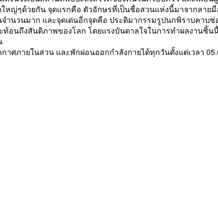
 จุดใหญ่ๆด้วยกัน จุดแรกคือ ตัวอักษรที่เป็นชื่อสวนแห่งนี้มาจากลาย
จำนวนมาก และจุดเด่นอีกจุดคือ ประติมากรรมรูปนกพิราบคาบช่อด
ท้อนถึงสันติภาพของโลก โดยแรงบันดาลใจในการทำผลงานชิ้นนี
น
าศภายในสวน และพักผ่อนออกกำลังกายได้ทุกวันตั้งแต่เวลา 05.