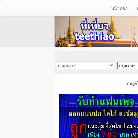
หน้าหลัก
กดถูก