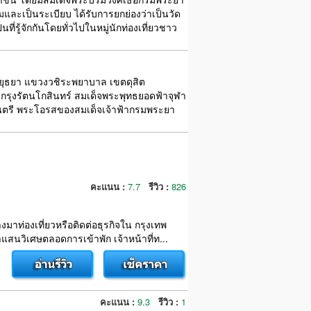
และเป็นระเบียบ ได้รับการยกย่องว่าเป็นวัด
็นที่รู้จักกันโดยทั่วไปในหมู่นักท่องเที่ยวชาว
ีอยุธยา แขวงวชิระพยาบาล เขตดุสิต
งกรุงรัตนโกสินทร์ สมเด็จพระพุทธยอดฟ้าจุฬา
มนตรี พระโอรสของสมเด็จเจ้าฟ้ากรมพระยา
คะแนน :
7.7
รีวิว :
826
มาท่องเที่ยวหรือติดต่อธุรกิจใน กรุงเทพ
สนวิเศษตลอดการเข้าพัก เจ้าหน้าที่ท...
คะแนน :
9.3
รีวิว :
1