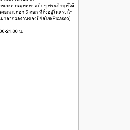
มือของท่านพุทธทาสภิกขุ พระภิกษุที่ได้
อกมะกอก 5 ดอก ที่ตั้งอยู่ในสระน้ำ
้มาจากผลงานของปิกัสโซ(Picasso)
00-21.00 น.