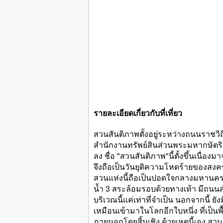
รายละเอียดเกี่ยวกับที่เที่ยว
สวนสันติภาพตั้งอยู่ระหว่างถนนราชวิถ
สำนักงานทรัพย์สินส่วนพระมหากษัตริย
ลง ชื่อ "สวนสันติภาพ"นี้ตั้งขึ้นเนื่อ
จึงถือเป็นวันยุติความโหดร้ายของสงค
สวนแห่งนี้ถือเป็นปอดใจกลางมหานคร
น้ำ 3 สระล้อมรอบด้วยทางเท้า มีถนนสำห
บริเวณนี้แค่เท่าที่จำเป็น นอกจากนี้ 
เหมือนเข้ามาในโลกอีกใบหนึ่ง ที่เป็นพ
ภายนอกโดยสิ้นเชิง ด้วยเหตุนี้เอง ส