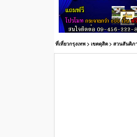
ที่เที่ยวกรุงเทพ
>
เขตดุสิต
> สวนสันติภ