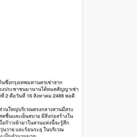
่ดินซึ่งกรุงเทพมหานครเช่าจาก
อาศัยของประชาชนมานานได้หมดสัญญาเช่า
ที่ 2 คือวันที่ 16 สิงหาคม 2488 พอดี
นส่วนใหญ่บริเวณตรงกลางสวนมีสระ
สดชื่นและเย็นสบาย มีสิ่งก่อสร้างใน
่อก้าวเข้ามาในสวนแห่งนี้จะรู้สึก
มวุ่นวาย และร้อนระอุ ในบริเวณ
ฝูง เป็นจำนวนมาก