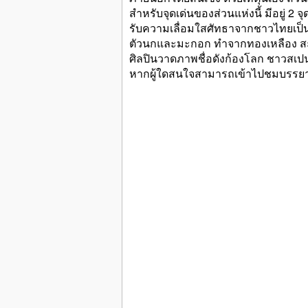
สำหรับจุดเด่นของส่วนแห่งนี้ มีอยู่ 2
รับความเลื่อมใสศัทธาจากชาวไทยเป็น
ตัวนกและมะกอก ทำจากทองเหลือง สะ
ศิลปินวาดภาพชื่อดังก้องโลก ชาวสเป
หากผู้ใดสนใจสามารถเข้าไปชมบรรยาก