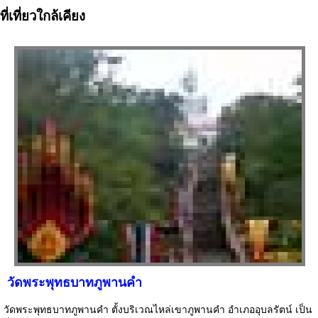
ที่เที่ยวใกล้เคียง
วัดพระพุทธบาทภูพานคำ
วัดพระพุทธบาทภูพานคำ ตั้งบริเวณไหล่เขาภูพานคำ อำเภออุบลรัตน์ เป็น