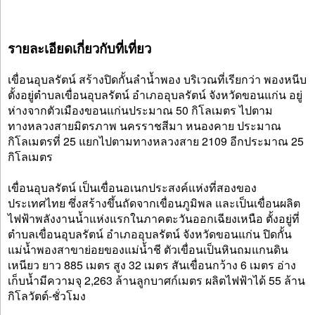
รายละเอียดเกี่ยวกับที่เที่ยว
เขื่อนอุบลรัตน์ สร้างปิดกั้นลำน้ำพอง บริเวณที่เรียกว่า พองหนีบ
ตั้งอยู่ตำบลเขื่อนอุบลรัตน์ อำเภออุบลรัตน์ จังหวัดขอนแก่น อยู่
ห่างจากตัวเมืองขอนแก่นประมาณ 50 กิโลเมตร ไปตาม
ทางหลวงสายมิตรภาพ นครราชสีมา หนองคาย ประมาณ
กิโลเมตรที่ 25 แยกไปตามทางหลวงสาย 2109 อีกประมาณ 25
กิโลเมตร
เขื่อนอุบลรัตน์ เป็นเขื่อนอเนกประสงค์แห่งที่สองของ
ประเทศไทย ซึ่งสร้างขึ้นถัดจากเขื่อนภูมิพล และเป็นเขื่อนผลิต
ไฟฟ้าพลังงานน้ำแห่งแรกในภาคตะวันออกเฉียงเหนือ ตั้งอยู่ที่
ตำบลเขื่อนอุบลรัตน์ อำเภออุบลรัตน์ จังหวัดขอนแก่น ปิดกั้น
แม่น้ำพองสาขาย่อยของแม่น้ำชี ตัวเขื่อนเป็นหินถมแกนดิน
เหนียว ยาว 885 เมตร สูง 32 เมตร สันเขื่อนกว้าง 6 เมตร อ่าง
เก็บน้ำมีความจุ 2,263 ล้านลูกบาศก์เมตร ผลิตไฟฟ้าได้ 55 ล้าน
กิโลวัตต์-ชั่วโมง