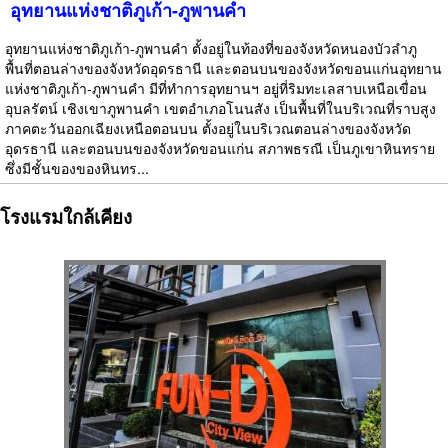
อุทยานแห่งชาติภูเก้า-ภูพานคำ
อุทยานแห่งชาติภูเก้า-ภูพานคำ ตั้งอยู่ในท้องที่ของจังหวัดหนองบัวลำภู
พื้นที่ตอนล่างของจังหวัดอุดรธานี และตอนบนของจังหวัดขอนแก่นอุทยาน
แห่งชาติภูเก้า-ภูพานคำ มีที่ทำการอุทยานฯ อยู่ที่ริมทะเลสาบเหนือเขื่อน
อุบลรัตน์ เชิงเขาภูพานคำ เขตอำเภอโนนสัง เป็นพื้นที่ในบริเวณที่ราบสูง
ภาคตะวันออกเฉียงเหนือตอนบน ตั้งอยู่ในบริเวณตอนล่างของจังหวัด
อุดรธานี และตอนบนของจังหวัดขอนแก่น สภาพธรณี เป็นภูเขาหินทราย
ซึ่งมีชั้นของของหินทร...
โรงแรมใกล้เคียง