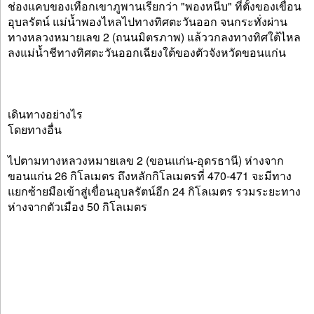
ช่องแคบของเทือกเขาภูพานเรียกว่า "พองหนีบ" ที่ตั้งของเขื่อน
อุบลรัตน์ แม่น้ำพองไหลไปทางทิศตะวันออก จนกระทั่งผ่าน
ทางหลวงหมายเลข 2 (ถนนมิตรภาพ) แล้ววกลงทางทิศใต้ไหล
ลงแม่น้ำชีทางทิศตะวันออกเฉียงใต้ของตัวจังหวัดขอนแก่น
เดินทางอย่างไร
โดยทางอื่น
ไปตามทางหลวงหมายเลข 2 (ขอนแก่น-อุดรธานี) ห่างจาก
ขอนแก่น 26 กิโลเมตร ถึงหลักกิโลเมตรที่ 470-471 จะมีทาง
แยกซ้ายมือเข้าสู่เขื่อนอุบลรัตน์อีก 24 กิโลเมตร รวมระยะทาง
ห่างจากตัวเมือง 50 กิโลเมตร