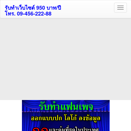
รับทำเว็บไซต์ 950 บาท/ปี
โทร. 09-456-222-88
ค้นหาโรงแรมรับส่วนลด
สูงสุด 80%
ค้นหาสถานที่ท่องเที่ยวทั่วไทย
กดถูกใจเพจของเราเพื่อติดตามข้อมูล ข่าวสาร กิจกรรม และสิทธิพิเศษ
สมาชิกได้ทันทีค่ะ