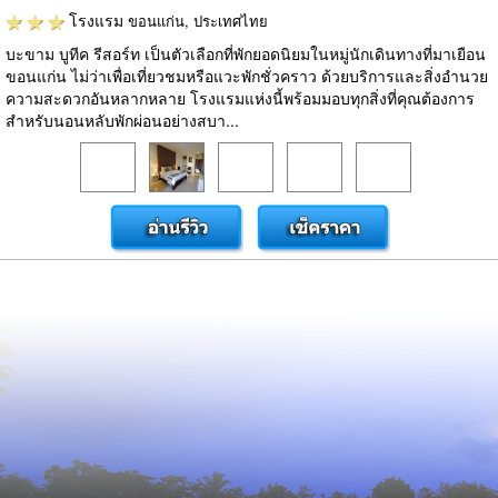
โรงแรม
ขอนแก่น, ประเทศไทย
บะขาม บูทีค รีสอร์ท เป็นตัวเลือกที่พักยอดนิยมในหมู่นักเดินทางที่มาเยือน
ขอนแก่น ไม่ว่าเพื่อเที่ยวชมหรือแวะพักชั่วคราว ด้วยบริการและสิ่งอำนวย
ความสะดวกอันหลากหลาย โรงแรมแห่งนี้พร้อมมอบทุกสิ่งที่คุณต้องการ
สำหรับนอนหลับพักผ่อนอย่างสบา...