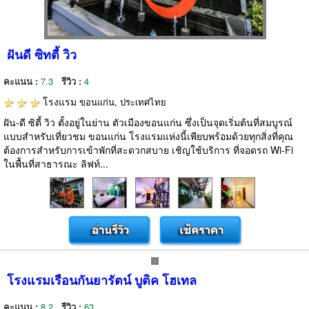
ฝันดี ซิทตี้ วิว
คะแนน :
7.3
รีวิว :
4
โรงแรม
ขอนแก่น, ประเทศไทย
ฝัน-ดี ซิตี้ วิว ตั้งอยู่ในย่าน ตัวเมืองขอนแก่น ซึ่งเป็นจุดเริ่มต้นที่สมบูรณ์
แบบสำหรับเที่ยวชม ขอนแก่น โรงแรมแห่งนี้เพียบพร้อมด้วยทุกสิ่งที่คุณ
ต้องการสำหรับการเข้าพักที่สะดวกสบาย เชิญใช้บริการ ที่จอดรถ Wi-Fi
ในพื้นที่สาธารณะ ลิฟท์...
โรงแรมเรือนกันยารัตน์ บูติค โฮเทล
คะแนน :
8.2
รีวิว :
63