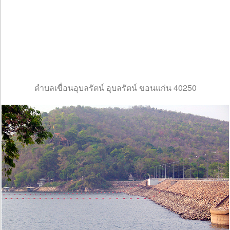
ตำบลเขื่อนอุบลรัตน์ อุบลรัตน์ ขอนแก่น 40250