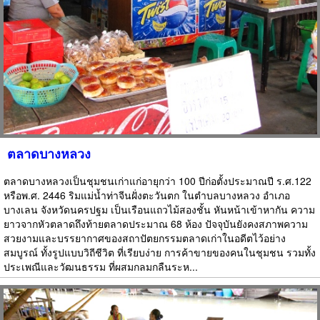
ตลาดบางหลวง
ตลาดบางหลวงเป็นชุมชนเก่าแก่อายุกว่า 100 ปีก่อตั้งประมาณปี ร.ศ.122
หรือพ.ศ. 2446 ริมแม่น้ำท่าจีนฝั่งตะวันตก ในตำบลบางหลวง อำเภอ
บางเลน จังหวัดนครปฐม เป็นเรือนแถวไม้สองชั้น หันหน้าเข้าหากัน ความ
ยาวจากหัวตลาดถึงท้ายตลาดประมาณ 68 ห้อง ปัจจุบันยังคงสภาพความ
สวยงามและบรรยากาศของสถาปัตยกรรมตลาดเก่าในอดีตไว้อย่าง
สมบูรณ์ ทั้งรูปแบบวิถีชีวิต ที่เรียบง่าย การค้าขายของคนในชุมชน รวมทั้ง
ประเพณีและวัฒนธรรม ที่ผสมกลมกลืนระห...