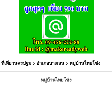
ที่เที่ยวนครปฐม
>
อำเภอบางเลน
> หมู่บ้านไทยโซ่ง
หมู่บ้านไทยโซ่ง