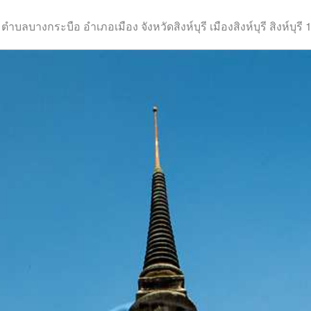
6 ตำบลบางกระบือ อำเภอเมือง จังหวัดสิงห์บุรี เมืองสิงห์บุรี สิงห์บุรี