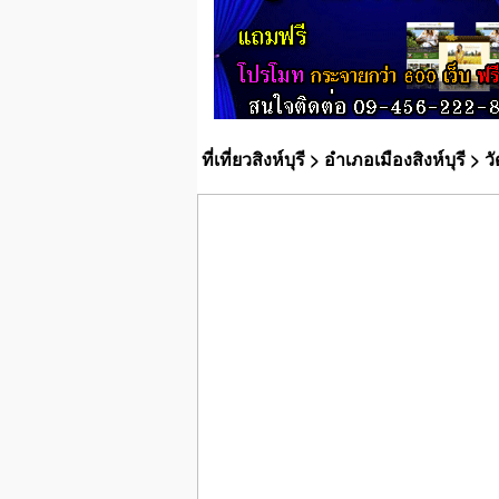
ที่เที่ยวสิงห์บุรี
>
อำเภอเมืองสิงห์บุรี
> ว