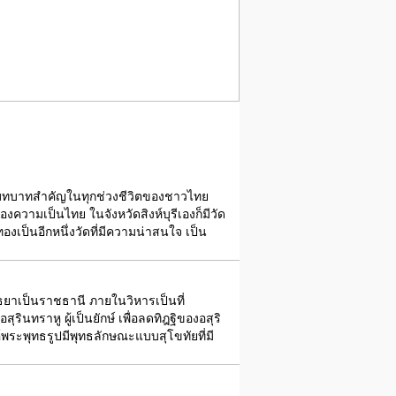
งมีบทบาทสำคัญในทุกช่วงชีวิตของชาวไทย
ความเป็นไทย ในจังหวัดสิงห์บุรีเองก็มีวัด
เป็นอีกหนึ่งวัดที่มีความน่าสนใจ เป็น
ยุธยาเป็นราชธานี ภายในวิหารเป็นที่
นทราหู ผู้เป็นยักษ์ เพื่อลดทิฎฐิของอสุริ
ค์พระพุทธรูปมีพุทธลักษณะแบบสุโขทัยที่มี