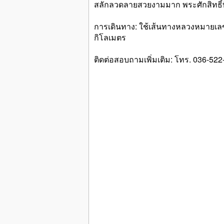
สลักลวดลายสวยงามมาก พระศักสิทธิ์ที
การเดินทาง: ใช้เส้นทางหลวงหมายเลข 3
กิโลเมตร
ติดต่อสอบถามเพิ่มเติม: โทร. 036-52