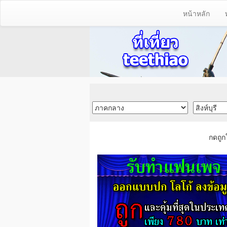
หน้าหลัก
กดถูก