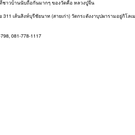
่ชาวบ้านนับถือกันมากๆ ของวัดคือ หลวงปู่จีน
11 เส้นสิงห์บุรีชัยนาท (สายเก่า) วัดกระดังงาบุปผารามอยู่กิโ
2-798, 081-778-1117