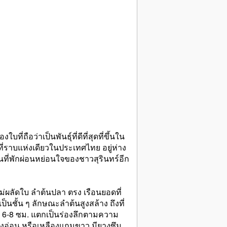
่ถือว่าเป็นพันธุ์ที่ดีที่สุดที่ขึ้นใน
นที่ราบแห่งเดียวในประเทศไทย อยู่ห่าง
ที่พักผ่อนหย่อนใจของชาวสุรินทร์อีก
ผลัดใบ ลำต้นปลา ตรง เรือนยอดที่
็นชั้น ๆ ลักษณะลำต้นสูงสล้าง ถึงที่
 6-8 ซม. แตกเป็นร่องลึกตามความ
งอ่อน หรือเหลืองแกมขาว มียางซึม