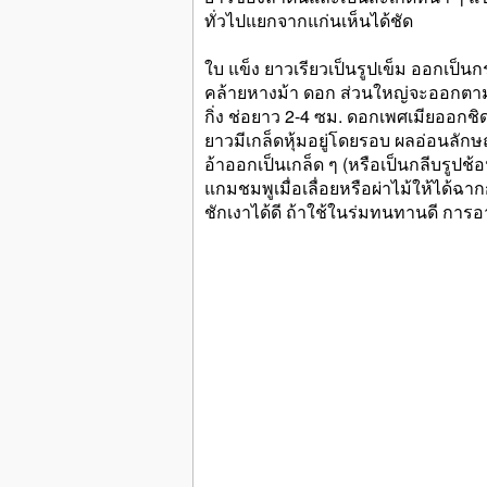
ทั่วไปแยกจากแก่นเห็นได้ชัด
ใบ แข็ง ยาวเรียวเป็นรูปเข็ม ออกเป็นก
คล้ายหางม้า ดอก ส่วนใหญ่จะออกตามป
กิ่ง ช่อยาว 2-4 ซม. ดอกเพศเมียออกชิ
ยาวมีเกล็ดหุ้มอยู่โดยรอบ ผลอ่อนลัก
อ้าออกเป็นเกล็ด ๆ (หรือเป็นกลีบรูปช้
แกมชมพูเมื่อเลื่อยหรือผ่าไม้ให้ได้ฉาก
ชักเงาได้ดี ถ้าใช้ในร่มทนทานดี การอ