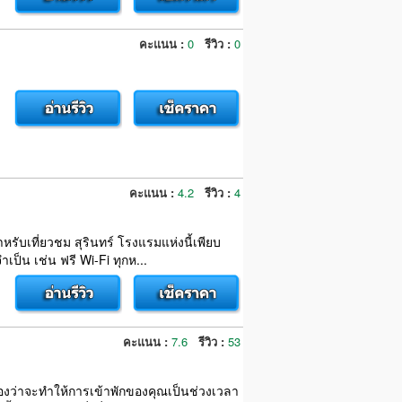
คะแนน :
0
รีวิว :
0
คะแนน :
4.2
รีวิว :
4
ำหรับเที่ยวชม สุรินทร์ โรงแรมแห่งนี้เพียบ
เป็น เช่น ฟรี Wi-Fi ทุกห...
คะแนน :
7.6
รีวิว :
53
ับรองว่าจะทำให้การเข้าพักของคุณเป็นช่วงเวลา