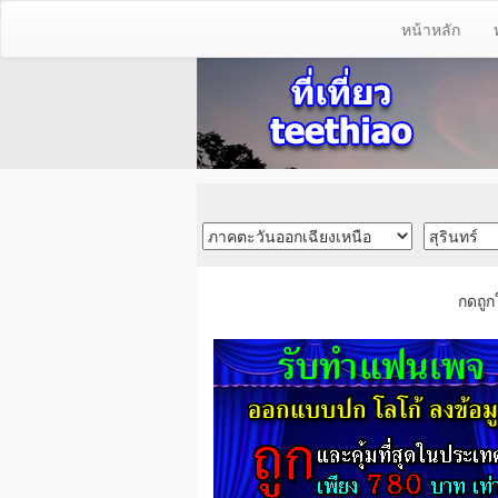
หน้าหลัก
กดถูก