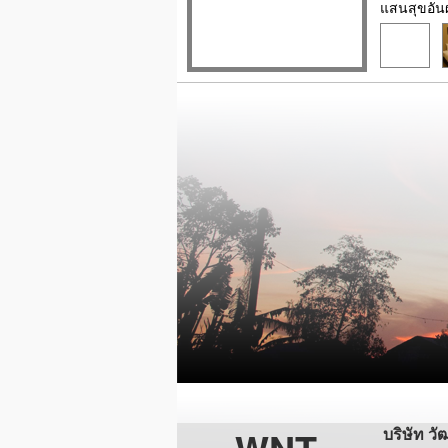
แสนสุขอัน
บริษัท วั