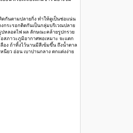
ติดกันตามปลายกิ่ง ทำให้ดูเป็นช่อแน่น
างกระรอกติดกันเป็นกลุ่มบริเวณปลาย
ล้ายรูปหลอดไฟ ผล ลักษณะคล้ายรูปกรวย
ะเมื่อสภาวะภูมิอากาศพอเหมาะ จะแตก
ง ถ้าทิ้งไว้นานมีสีเข้มขึ้น ถึงน้ำตาล
าบ เหนียว อ่อน เบาปานกลาง ตกแต่งง่าย