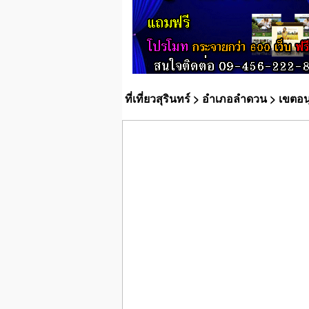
ที่เที่ยวสุรินทร์
>
อำเภอลำดวน
> เขตอนุ