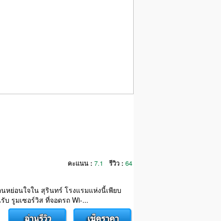
คะแนน :
7.1
รีวิว :
64
่อนหย่อนใจใน สุรินทร์ โรงแรมแห่งนี้เพียบ
บ รูมเซอร์วิส ที่จอดรถ Wi-...