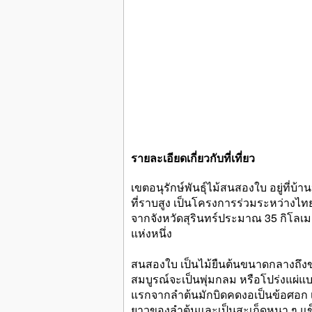
รายละเอียดเกี่ยวกับที่เที่ยว
เขตอนุรักษ์พันธุ์ไม้สนสองใบ อยู่ที่บ้า
ที่ราบสูง เป็นโครงการร่วมระหว่างไทย-
จากจังหวัดสุรินทร์ประมาณ 35 กิโลเม
แห่งหนึ่ง
สนสองใบ เป็นไม้ยืนต้นขนาดกลางถึงข
สมบูรณ์จะเป็นพุ่มกลม หรือโปร่งแผ่แบ
แรกจากลำต้นมักบิดคดงอเป็นข้อศอก 
ยาวของลำต้นและเป็นสะเก็ดหนา ๆ แข็