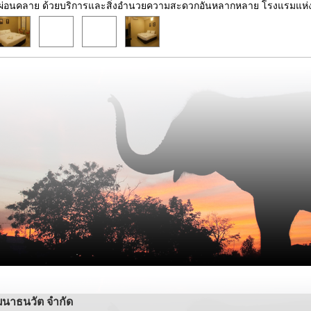
ผ่อนคลาย ด้วยบริการและสิ่งอำนวยความสะดวกอันหลากหลาย โรงแรมแห่งนี้พ
ฒนาธนวัต จำกัด