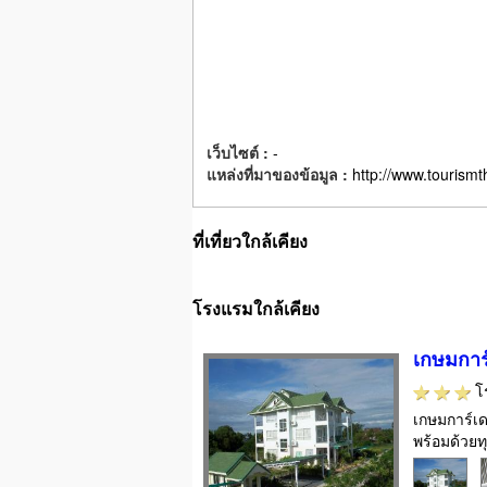
เว็บไซต์ :
-
แหล่งที่มาของข้อมูล :
http://www.tourismt
ที่เที่ยวใกล้เคียง
โรงแรมใกล้เคียง
เกษมการ์
โ
เกษมการ์เด
พร้อมด้วยท