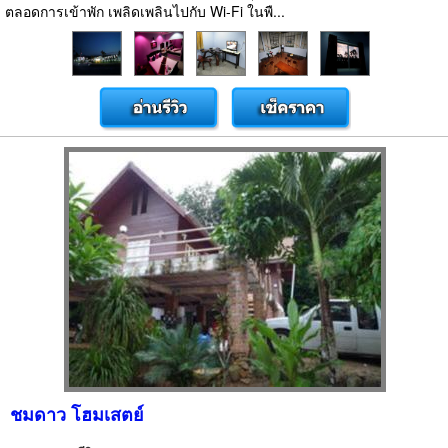
ตลอดการเข้าพัก เพลิดเพลินไปกับ Wi-Fi ในพื...
ชมดาว โฮมเสตย์