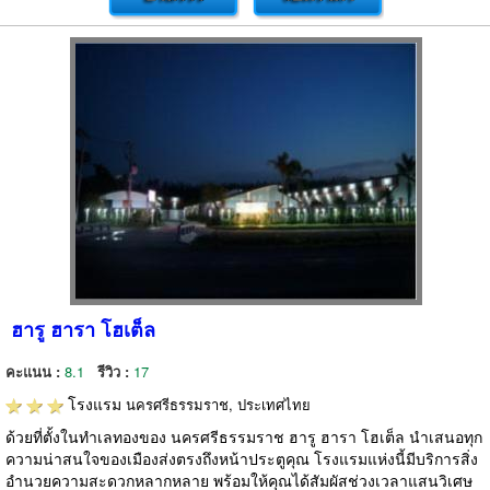
ฮารู ฮารา โฮเต็ล
คะแนน :
8.1
รีวิว :
17
โรงแรม
นครศรีธรรมราช, ประเทศไทย
ด้วยที่ตั้งในทำเลทองของ นครศรีธรรมราช ฮารู ฮารา โฮเต็ล นำเสนอทุก
ความน่าสนใจของเมืองส่งตรงถึงหน้าประตูคุณ โรงแรมแห่งนี้มีบริการสิ่ง
อำนวยความสะดวกหลากหลาย พร้อมให้คุณได้สัมผัสช่วงเวลาแสนวิเศษ