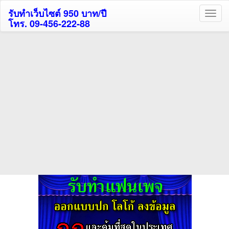
รับทำเว็บไซต์ 950 บาท/ปี
โทร. 09-456-222-88
ค้นหาโรงแรมรับส่วนลด
สูงสุด 80%
ค้นหาสถานที่ท่องเที่ยวทั่วไทย
กดถูกใจเพจของเราเพื่อติดตามข้อมูล ข่าวสาร กิจกรรม และสิทธิพิเศษ
สมาชิกได้ทันทีค่ะ