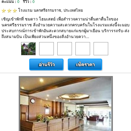
คะแนน :
0
รีวิว :
0
โรงแรม
นครศรีธรรมราช, ประเทศไทย
เชิญเข้าพักที่ ชมดาว โฮมเสตย์ เพื่อสำรวจความน่าตื่นตาตื่นใจของ
นครศรีธรรมราช สิ่งอำนวยความสะดวกครบครันในโรงแรมแห่งนี้จะมอบ
ประสบการณ์การเข้าพักอันสะดวกสบายแก่แขกผู้มาเยือน บริการรถรับ-ส่ง
ถึงสนามบิน เป็นเพียงส่วนหนึ่งของสิ่งอำนวยควา...