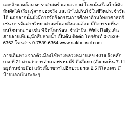
และสิ่งแวดล้อม ดาราศาสตร์ และอวกาศ โดยเน้นเรื่องใกล้ตัว
สัมผัสได้ เรียนรู้จากของจริง และนำไปปรับใช้ในชีวิตประจำวัน
ได้ นอกจากนั้นยังมีการจัดกิจกรรมการศึกษาด้านวิทยาศาสตร์
เช่น การจัดค่ายวิทยาศาสตร์และสิ่งแวดล้อม มีกิจกรรมที่น่า
สนใจมากมาย เช่น พิชิตโลกร้อน, จำนำฝัน, Walk Rally,เส้น
สายลายเทียน,นักสืบสายน้ำ เป็นต้น ติดต่อ โทรศัพท์ 0-7539-
6363 โทรสาร 0-7539-6364 www.nakhonsci.com
การเดินทาง จากตัวเมืองใช้ทางหลวงหมายเลข 4016 ถึงหลัก
ก.ม.ที่ 21 ผ่านว่าการอำเภอพรหมคีรี ถึงสี่แยก (สังเกตเห็น 7-11
อยู่ด้านซ้ายมือ) แล้วเลี้ยวขวาไปอีกประมาณ 2.5 กิโลเมตร มี
ป้ายบอกเป็นระยะๆ