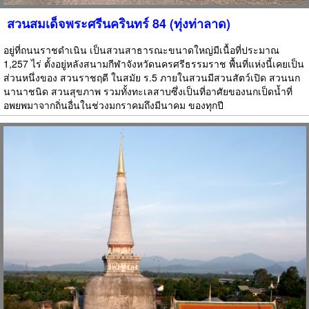
สวนสมเด็จพระศรีนครินทร์ 84 (ทุ่งท่าลาด)
อยู่ที่ถนนราชดำเนิน เป็นสวนสาธารณะขนาดใหญ่มีเนื้อที่ประมาณ
1,257 ไร่ ตั้งอยู่หลังสนามกีฬาจังหวัดนครศรีธรรมราช พื้นที่แห่งนี้เคยเป็น
ส่วนหนึ่งของ สวนราชฤดี ในสมัย ร.5 ภายในสวนมีสวนสัตว์เปิด สวนนก
นานาชนิด สวนสุขภาพ รวมทั้งทะเลสาบซึ่งเป็นที่อาศัยของนกเป็ดน้ำที่
อพยพมาจากถิ่นอื่นในช่วงมกราคมถึงมีนาคม ของทุกปี