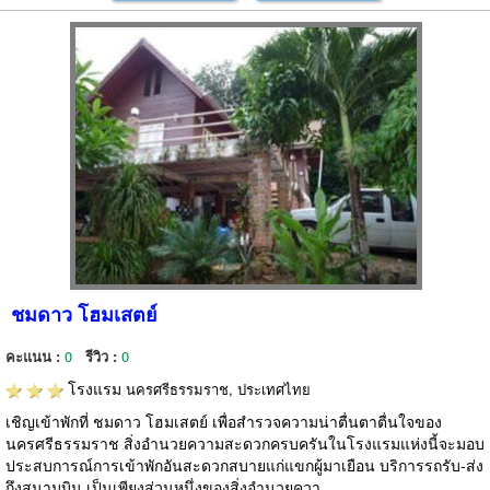
ชมดาว โฮมเสตย์
คะแนน :
0
รีวิว :
0
โรงแรม
นครศรีธรรมราช, ประเทศไทย
เชิญเข้าพักที่ ชมดาว โฮมเสตย์ เพื่อสำรวจความน่าตื่นตาตื่นใจของ
นครศรีธรรมราช สิ่งอำนวยความสะดวกครบครันในโรงแรมแห่งนี้จะมอบ
ประสบการณ์การเข้าพักอันสะดวกสบายแก่แขกผู้มาเยือน บริการรถรับ-ส่ง
ถึงสนามบิน เป็นเพียงส่วนหนึ่งของสิ่งอำนวยควา...