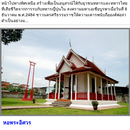
หน้าไปทางทิศเหนือ สร้างเพื่อเป็นอนุสรณ์ให้กับยุวชนทหารและทหารไทย
ที่เสียชีวิตจากการรบกับทหารญี่ปุ่นใน สงครามมหาเอเซียบูรพาเมื่อวันที่ 8
ธันวาคม พ.ศ.2484 ชาวนครศรีธรรมราชให้ความเคารพนับถือองค์พ่อจ่า
ดำเป็นอย่างม...
หอพระอิศวร