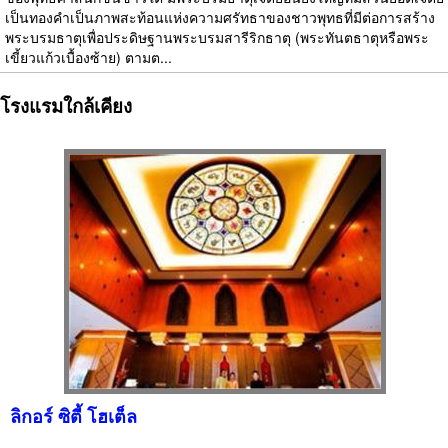
เป็นทองคำเป็นภาพสะท้อนแห่งความศรัทธาของชาวพุทธที่มีต่อการสร้าง
พระบรมธาตุเพื่อประดิษฐานพระบรมสารีริกธาตุ (พระทันตธาตุหรือพระ
เขี้ยวแก้วเบื้องซ้าย) ตามต...
โรงแรมใกล้เคียง
ลิกอร์ ซิตี้ โฮเต็ล