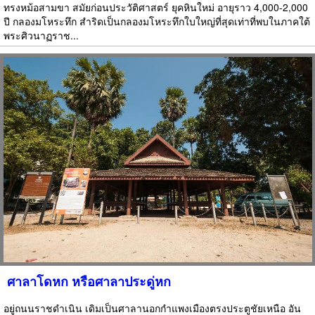
ทรงหม้อสามขา สมัยก่อนประวัติศาสตร์ ยุคหินใหม่ อายุราว 4,000-2,000
ปี กลองมโหระทึก สำริดเป็นกลองมโหระทึกใบใหญ่ที่สุดเท่าที่พบในภาคใต้
พระศิวนาฏราช...
ศาลาโดหก หรือศาลาประดู่หก
อยู่ถนนราชดำเนิน เดิมเป็นศาลานอกกำแพงเมืองตรงประตูชัยเหนือ อัน