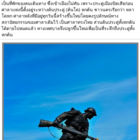
เป็นที่พักของคนเดินทาง ซึ่งเข้าเมืองไม่ทัน เพราะประตูเมืองปิดเสียก่อน
ศาลาแห่งนี้ตั้งอยู่ระหว่างต้นประดู่ (ต้นโด) หกต้น ชาวนครเรียกว่า หลา
โดหก ศาลาหลังที่มีอยู่ทุกวันนี้สร้างขึ้นใหม่โดยคงรูปลักษณ์ทาง
สถาปัตยกรรมของศาลาเดิมไว้ เป็นศาลาทรงไทย ส่วนต้นประดู่ทั้งหกต้น
ได้ตายไปหมดแล้ว ทางเทศบาลจึงปลูกขึ้นใหม่เพื่อเป็นที่ระลึกถึงประดู่ทั้ง
หกต้น