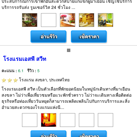
ประสบการณ์การเข้าพักอันสะดวกสบายแก่แขกผู้มาเยือน เชิญใช้บริการ
บริการรถรับส่ง รูมเซอร์วิส 24 ชั่วโมง ...
โรงแรมเอสพี สวีท
คะแนน :
6.1
รีวิว :
5
โรงแรม
สงขลา, ประเทศไทย
โรงแรมเอสพี สวีท เป็นตัวเลือกที่พักยอดนิยมในหมู่นักเดินทางที่มาเยือน
สงขลา ไม่ว่าเพื่อเที่ยวชมหรือแวะพักชั่วคราว ไม่ว่าจะเดินทางเพื่อติดต่อ
ธุรกิจหรือท่องเที่ยววันหยุดก็สามารถเพลิดเพลินไปกับการบริการและสิ่ง
อำนวยสะดวกของโรงแรมแห่งนี...