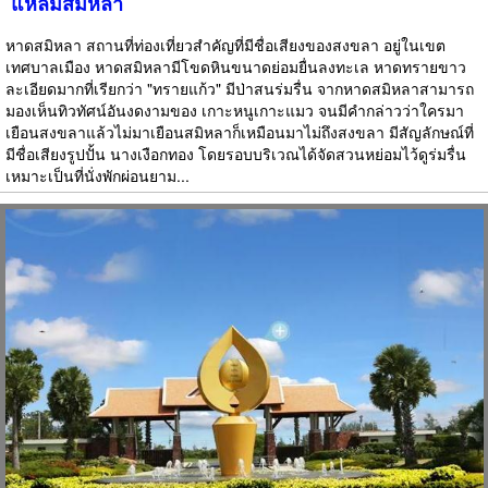
แหลมสมิหลา
หาดสมิหลา สถานที่ท่องเที่ยวสำคัญที่มีชื่อเสียงของสงขลา อยู่ในเขต
เทศบาลเมือง หาดสมิหลามีโขดหินขนาดย่อมยื่นลงทะเล หาดทรายขาว
ละเอียดมากที่เรียกว่า "ทรายแก้ว" มีป่าสนร่มรื่น จากหาดสมิหลาสามารถ
มองเห็นทิวทัศน์อันงดงามของ เกาะหนูเกาะแมว จนมีคำกล่าวว่าใครมา
เยือนสงขลาแล้วไม่มาเยือนสมิหลาก็เหมือนมาไม่ถึงสงขลา มีสัญลักษณ์ที่
มีชื่อเสียงรูปปั้น นางเงือกทอง โดยรอบบริเวณได้จัดสวนหย่อมไว้ดูร่มรื่น
เหมาะเป็นที่นั่งพักผ่อนยาม...