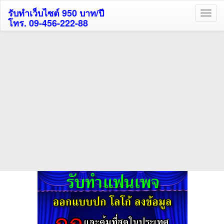
รับทำเว็บไซต์ 950 บาท/ปี
โทร. 09-456-222-88
ค้นหาโรงแรมรับส่วนลด
สูงสุด 80%
ค้นหาสถานที่ท่องเที่ยวทั่วไทย
กดถูกใจเพจของเราเพื่อติดตามข้อมูล ข่าวสาร กิจกรรม และสิทธิพิเศษ
สมาชิกได้ทันทีค่ะ