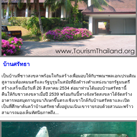
บ้านศรัทธา
เป็นบ้านที่ชาวสงขลาพร้อมใจกันสร้างเพื่อมอบให้กับฯพณฯพลเอกเปรมติณ
สูลานนท์องคมนตรีและรัฐบุรุษในสมัยที่ยังดำรงตำแหน่งนายกรัฐมนตรี
สร้างเสร็จเมื่อวันที่ 26 สิงหาคม 2534 ต่อมาท่านได้มอบบ้านศรัทธานี้
คืนให้กับชาวสงขลาเมื่อปี 2539 พร้อมกันนี้ทางจังหวัดสงขลาได้จัดสร้าง
อาคารหอสมุดกาญจนาภิเษกขึ้นตรงเชิงเขาใกล้กับบ้านศรัทธาและเปิด
เป็นที่ศึกษาค้นคว้าบ้านศรัทธาตั้งอยู่บนเนินเขารายรอบด้วยสวนมะพร้าว
สามารถมองเห็นทัศนียภาพถึง...