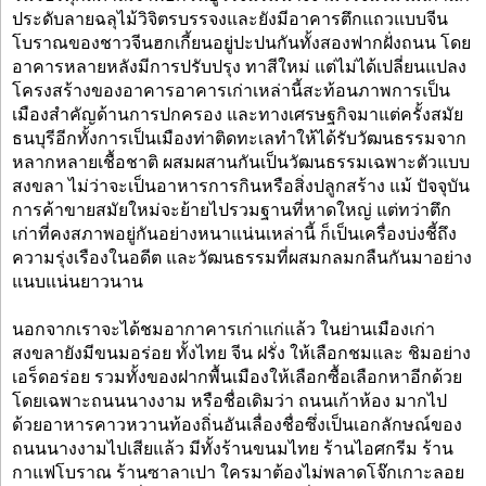
ประดับลายฉลุไม้วิจิตรบรรจงและยังมีอาคารตึกแถวแบบจีน
โบราณของชาวจีนฮกเกี้ยนอยู่ปะปนกันทั้งสองฟากฝั่งถนน โดย
อาคารหลายหลังมีการปรับปรุง ทาสีใหม่ แต่ไม่ได้เปลี่ยนแปลง
โครงสร้างของอาคารอาคารเก่าเหล่านี้สะท้อนภาพการเป็น
เมืองสำคัญด้านการปกครอง และทางเศรษฐกิจมาแต่ครั้งสมัย
ธนบุรีอีกทั้งการเป็นเมืองท่าติดทะเลทำให้ได้รับวัฒนธรรมจาก
หลากหลายเชื้อชาติ ผสมผสานกันเป็นวัฒนธรรมเฉพาะตัวแบบ
สงขลา ไม่ว่าจะเป็นอาหารการกินหรือสิ่งปลูกสร้าง แม้ ปัจจุบัน
การค้าขายสมัยใหม่จะย้ายไปรวมฐานที่หาดใหญ่ แต่ทว่าตึก
เก่าที่คงสภาพอยู่กันอย่างหนาแน่นเหล่านี้ ก็เป็นเครื่องบ่งชี้ถึง
ความรุ่งเรืองในอดีต และวัฒนธรรมที่ผสมกลมกลืนกันมาอย่าง
แนบแน่นยาวนาน
นอกจากเราจะได้ชมอากาคารเก่าแก่แล้ว ในย่านเมืองเก่า
สงขลายังมีขนมอร่อย ทั้งไทย จีน ฝรั่ง ให้เลือกชมและ ชิมอย่าง
เอร็ดอร่อย รวมทั้งของฝากพื้นเมืองให้เลือกซื้อเลือกหาอีกด้วย
โดยเฉพาะถนนนางงาม หรือชื่อเดิมว่า ถนนเก้าห้อง มากไป
ด้วยอาหารคาวหวานท้องถิ่นอันเลื่องชื่อซึ่งเป็นเอกลักษณ์ของ
ถนนนางงามไปเสียแล้ว มีทั้งร้านขนมไทย ร้านไอศกรีม ร้าน
กาแฟโบราณ ร้านซาลาเปา ใครมาต้องไม่พลาดโจ๊กเกาะลอย