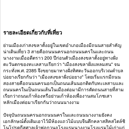
รายละเอียดเกี่ยวกับที่เที่ยว
ย่านเมืองเก่าสงขลาตั้งอยู่ในเขตอำเภอเมืองมีถนนสายสำคัญ
น่าเดินเที่ยว 3 สายคือถนนนครนอกถนนนครในและถนน
นางงามเมื่ออดีตราว 200 ปีก่อนตัวเมืองสงขลาตั้งอยู่ทางฝั่ง
ตะวันตกของทะเลสาบเรียกว่า "เมืองสงขลาฝั่งแหลมสน" จน
กระทั่งพ.ศ. 2385 จึงขยายมาทางฝั่งทิศตะวันออกบริเวณตำบล
บ่อยางเรียกกันว่า "เมืองสงขลาฝั่งบ่อยาง" โดยเริ่มแรกมีถนน
สองสายคือถนนนครนอกเป็นถนนเส้นนอกติดกับทะเลสาบและ
ถนนนครในเป็นถนนเส้นในเมืองต่อมามีการตัดถนนสายที่สาม
เรียกว่าถนนเก้าห้องหรือย่านเก้าห้องเพื่องานสมโภชเสา
หลักเมืองต่อมาเรียกกันว่าถนนนางงาม
ปัจจุบันถนนนครนอกถนนนครในและถนนนางงามยังคง
เอกลักษณ์ดั้งเดิมเอาไว้มีห้องแถวไม้แบบจีนตึกคลาสสิคสไตล์ชิ
โนโปรตุกีสศาลเจ้าพ่อกวนอูโรงแรมนางงามโรงแรมไม้เก่าแก่