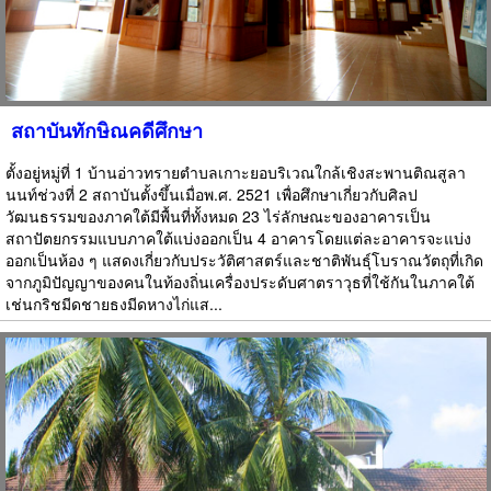
สถาบันทักษิณคดีศึกษา
ตั้งอยู่หมู่ที่ 1 บ้านอ่าวทรายตำบลเกาะยอบริเวณใกล้เชิงสะพานติณสูลา
นนท์ช่วงที่ 2 สถาบันตั้งขึ้นเมื่อพ.ศ. 2521 เพื่อศึกษาเกี่ยวกับศิลป
วัฒนธรรมของภาคใต้มีพื้นที่ทั้งหมด 23 ไร่ลักษณะของอาคารเป็น
สถาปัตยกรรมแบบภาคใต้แบ่งออกเป็น 4 อาคารโดยแต่ละอาคารจะแบ่ง
ออกเป็นห้อง ๆ แสดงเกี่ยวกับประวัติศาสตร์และชาติพันธุ์โบราณวัตถุที่เกิด
จากภูมิปัญญาของคนในท้องถิ่นเครื่องประดับศาตราวุธที่ใช้กันในภาคใต้
เช่นกริชมีดชายธงมีดหางไก่แส...