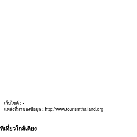
เว็บไซต์ :
-
แหล่งที่มาของข้อมูล :
http://www.tourismthailand.org
ที่เที่ยวใกล้เคียง