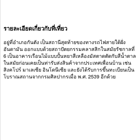
รายละเอียดเกี่ยวกับที่เที่ยว
อยู่ที่อำเภอกันตัง เป็นสถานีสุดท้ายของทางรถไฟสายใต้ฝั่ง
อันดามัน ออกแบบด้วยสถาปัตยกรรมคลาสสิกในสมัยรัชกาลที่
6 เป็นอาคารเรือนไม้แบบปั้นหยาสีเหลืองมัสตาดตัดกับสีน้ำตาล
ในสมัยก่อนเคยเป็นท่ารับส่งสินค้าจากประเทศเพื่อนบ้าน เช่น
สิงคโปร์ มาเลเซีย อินโดนีเซีย และยังได้รับการขึ้นทะเบียนเป็น
โบราณสถานจากกรมศิลปากรเมื่อ พ.ศ. 2539 อีกด้วย