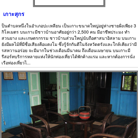
เกาะสุกร
ป็นตำบลหนึ่งในอำเภอปะเหลียน เป็นเกาะขนาดใหญ่อยู่ห่างชายฝั่งเพียง 3
กิโลเมตร บนเกาะมีชาวบ้านอาศัยอยู่กว่า 2,500 คน มีอาชีพประมง ทำ
สวนยาง และเกษตรกรรม ชาวบ้านส่วนใหญ่นับถือศาสนาอิสลาม บนเกาะ
ยังมีผลไม้ที่มีชื่อเสียงคือแตงโม ซึ่งรู้จักกันดีในจังหวัดตรังและใกล้เคียงว่ามี
รสหวานอร่อย จะมีมากในช่วงเดือนมีนาคม ถึงเดือนเมษายน บนเกาะมี
รีสอร์ทบริการหลายแห่งให้นักท่องเที่ยวได้พักค้างแรม และหากต้องการนั่ง
เรือท่องเที่ยวไ...