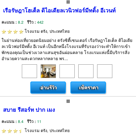
เรือรัษฎาโฮเต็ล ดิไอเดียลเวนิวฟอร์มีทติ้ง อีเวนท์
คะแนน :
8.2
รีวิว :
442
โรงแรม
ตรัง, ประเทศไทย
ในย่านท่องเที่ยวยอดนิยมอย่าง ตรังซิตี้เซนเตอร์ เรือรัษฎาโฮเต็ล ดิไอเดีย
ลเวนิวฟอร์มีทติ้ง อีเวนท์ เป็นอีกหนึ่งโรงแรมที่รับรองว่าจะทำให้การเข้า
พักของคุณเป็นช่วงเวลาแสนสุขอันผ่อนคลาย โรงแรมแห่งนี้มีบริการสิ่ง
อำนวยความสะดวกหลากหลาย พร...
สบาย รีสอร์ท ปาก เมง
คะแนน :
8.4
รีวิว :
11
โรงแรม
ตรัง, ประเทศไทย