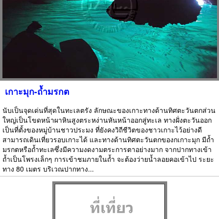
เกาะมุก-ถ้ำมรกต
นับเป็นจุดเด่นที่สุดในทะเลตรัง ลักษณะของเกาะทางด้านทิศตะวันตกส่วน
ใหญ่เป็นโขดหน้าผาหินสูงตระหง่านหันหน้าออกสู่ทะเล ทางฝั่งตะวันออก
เป็นที่ตั้งของหมู่บ้านชาวประมง ที่ยังคงวิถีชีวิตของชาวเกาะไว้อย่างดี
สามารถเดินเที่ยวรอบเกาะได้ และทางด้านทิศตะวันตกของกเกาะมุก มีถ้ำ
มรกตหรือถ้ำทะเลซึ่งมีความงดงามตระการตาอย่างมาก จากปากทางเข้า
ถ้ำเป็นโพรงเล็กๆ การเข้าชมภายในถ้ำ จะต้องว่ายน้ำลอยคอเข้าไป ระยะ
ทาง 80 เมตร บริเวณปากทาง...