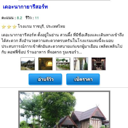
เดอะนากายารีสอร์ท
คะแนน :
8.2
รีวิว :
11
โรงแรม
ราชบุรี, ประเทศไทย
เดอะนากายารีสอร์ท ตั้งอยู่ในย่าน สวนผึ้ง ที่มีชื่อเสียงและเดินทางเข้าถึง
ได้สะดวก สิ่งอำนวยความสะดวกครบครันในโรงแรมแห่งนี้จะมอบ
ประสบการณ์การเข้าพักอันสะดวกสบายแก่แขกผู้มาเยือน เพลิดเพลินไป
กับ คอฟฟี่ช็อป ร้านอาหาร ที่จอดรถ รูมเซอร์ว...