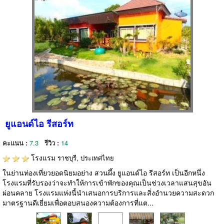
ยูแอนด์ไอ รีสอร์ท
คะแนน :
7.3
รีวิว :
14
โรงแรม
ราชบุรี, ประเทศไทย
ในย่านท่องเที่ยวยอดนิยมอย่าง สวนผึ้ง ยูแอนด์ไอ รีสอร์ท เป็นอีกหนึ่ง
โรงแรมที่รับรองว่าจะทำให้การเข้าพักของคุณเป็นช่วงเวลาแสนสุขอัน
ผ่อนคลาย โรงแรมแห่งนี้นำเสนอการบริการและสิ่งอำนวยความสะดวก
มาตรฐานดีเยี่ยมเพื่อตอบสนองความต้องการที่แต...