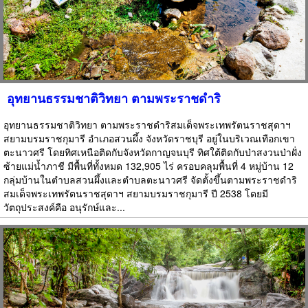
อุทยานธรรมชาติวิทยา ตามพระราชดำริ
อุทยานธรรมชาติวิทยา ตามพระราชดำริสมเด็จพระเทพรัตนราชสุดาฯ
สยามบรมราชกุมารี อำเภอสวนผึ้ง จังหวัดราชบุรี อยู่ในบริเวณเทือกเขา
ตะนาวศรี โดยทิศเหนือติดกับจังหวัดกาญจนบุรี ทิศใต้ติดกับป่าสงวนป่าฝั่ง
ซ้ายแม่น้ำภาชี มีพื้นที่ทั้งหมด 132,905 ไร่ ครอบคลุมพื้นที่ 4 หมู่บ้าน 12
กลุ่มบ้านในตำบลสวนผึ้งและตำบลตะนาวศรี จัดตั้งขึ้นตามพระราชดำริ
สมเด็จพระเทพรัตนราชสุดาฯ สยามบรมราชกุมารี ปี 2538 โดยมี
วัตถุประสงค์คือ อนุรักษ์และ...