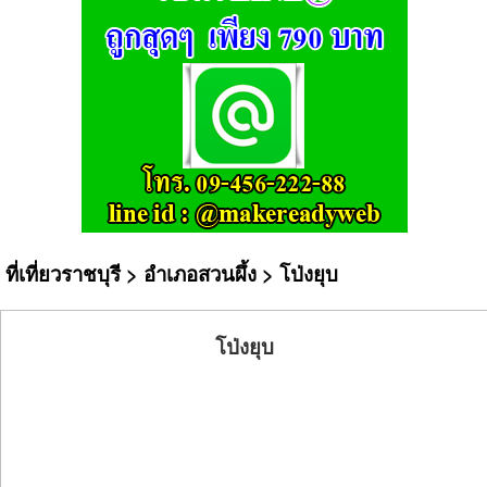
ที่เที่ยวราชบุรี
>
อำเภอสวนผึ้ง
> โป่งยุบ
โป่งยุบ