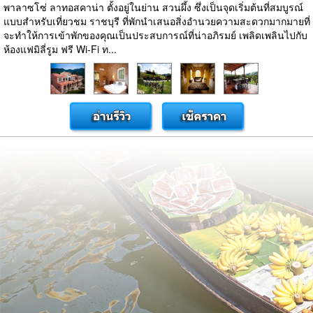
พาลาซโซ่ ลาทอสคาน่า ตั้งอยู่ในย่าน สวนผึ้ง ซึ่งเป็นจุดเริ่มต้นที่สมบูรณ์
แบบสำหรับเที่ยวชม ราชบุรี ที่พักนำเสนอสิ่งอำนวยความสะดวกมากมายที่
จะทำให้การเข้าพักของคุณเป็นประสบการณ์ที่น่าอภิรมย์ เพลิดเพลินไปกับ
ห้องแฟมิลี่รูม ฟรี Wi-Fi ท...