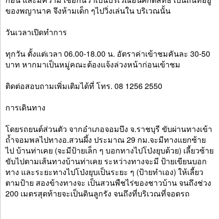
ของพญานาค จึงห้ามเด็ก ๆไปวิ่งเล่นใน บริเวณนั้น
วันเวลาเปิดทำการ
ทุกวัน ตั้งแต่เวลา 06.00-18.00 น. อัตราค่าเข้าชมคันละ 30-50
บาท หากมาเป็นหมู่คณะต้องแจ้งล่วงหน้าก่อนเข้าชม
ติดต่อสอบถามเพิ่มเติมได้ที่ โทร. 08 1256 2550
การเดินทาง
โดยรถยนต์ส่วนตัว จากอำเภอจอมบึง จ.ราชบุรี ขับผ่านทางเข้า
ถ้ำจอมพลไปทางอ.สวนผึ้ง ประมาณ 29 กม.จะมีทางแยกซ้าย
ไป บ้านท่าเคย (จะมีป้ายเล็ก ๆ บอกทางไปโป่งยุบด้วย) เลี้ยวซ้าย
ขับไปตามเส้นทางบ้านท่าเคย ระหว่างทางจะมี ป้ายเขียนบอก
ทาง และระยะทางไปโป่งยุบเป็นระยะ ๆ (ป้ายทำเอง) ให้เลี้ยว
ตามป้าย สองข้างทางจะ เป็นสวนพืชไร่ของชาวบ้าน จนถึงช่วง
200 เมตรสุดท้ายจะเป็นดินลูกรัง จนถึงที่บริเวณที่จอดรถ