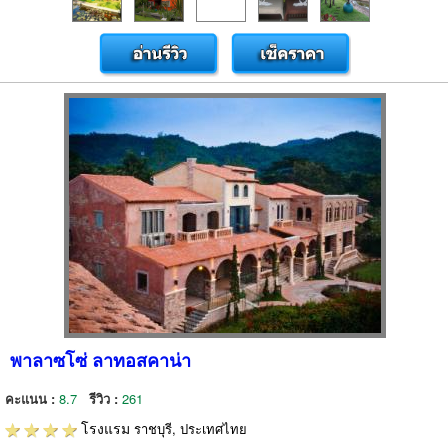
พาลาซโซ่ ลาทอสคาน่า
คะแนน :
8.7
รีวิว :
261
โรงแรม
ราชบุรี, ประเทศไทย