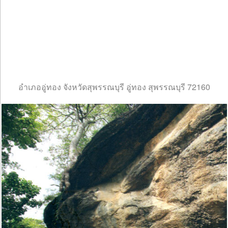
อำเภออู่ทอง จังหวัดสุพรรณบุรี อู่ทอง สุพรรณบุรี 72160