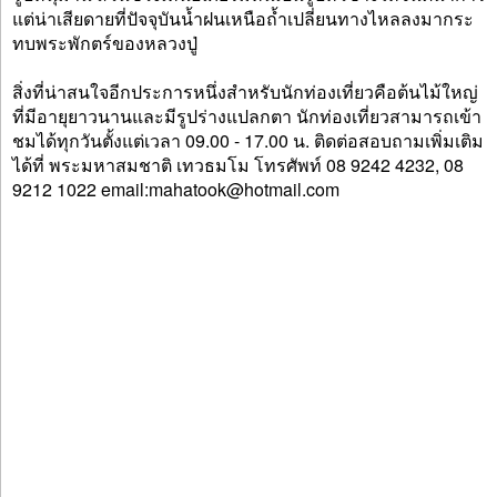
แต่น่าเสียดายที่ปัจจุบันน้ำฝนเหนือถ้ำเปลี่ยนทางไหลลงมากระ
ทบพระพักตร์ของหลวงปู่
สิ่งที่น่าสนใจอีกประการหนึ่งสำหรับนักท่องเที่ยวคือต้นไม้ใหญ่
ที่มีอายุยาวนานและมีรูปร่างแปลกตา นักท่องเที่ยวสามารถเข้า
ชมได้ทุกวันตั้งแต่เวลา 09.00 - 17.00 น. ติดต่อสอบถามเพิ่มเติม
ได้ที่ พระมหาสมชาติ เทวธมโม โทรศัพท์ 08 9242 4232, 08
9212 1022 email:mahatook@hotmail.com