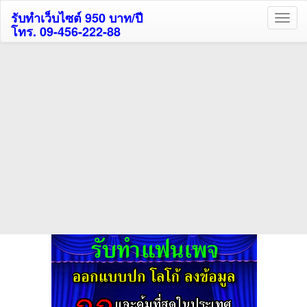
รับทำเว็บไซต์ 950 บาท/ปี
โทร. 09-456-222-88
ค้นหาโรงแรมรับส่วนลด
สูงสุด 80%
ค้นหาสถานที่ท่องเที่ยวทั่วไทย
กดถูกใจเพจของเราเพื่อติดตามข้อมูล ข่าวสาร กิจกรรม และสิทธิพิเศษ
สมาชิกได้ทันทีค่ะ