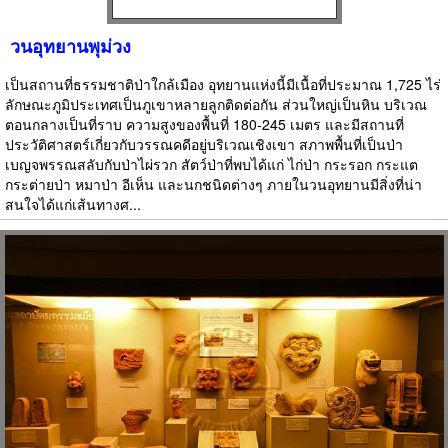
วนอุทยานพุม่วง
เป็นสถานที่ธรรมชาติป่าใกล้เมือง อุทยานแห่งนี้มีเนื้อที่ประมาณ 1,725 ไร่
ลักษณะภูมิประเทศเป็นภูเขาหลายลูกติดต่อกัน ส่วนใหญ่เป็นหิน บริเวณ
ตอนกลางเป็นที่ราบ ความสูงของพื้นที่ 180-245 เมตร และมีสถานที่
ประวัติศาสตร์เกี่ยวกับวรรณคดีอยู่บริเวณเชิงเขา สภาพพื้นที่เป็นป่า
เบญจพรรณสลับกับป่าไผ่รวก สัตว์ป่าที่พบได้แก่ ไก่ป่า กระรอก กระแต
กระต่ายป่า หมาป่า อีเห็น และนกชนิดต่างๆ ภายในวนอุทยานมีสิ่งที่น่า
สนใจได้แก่เส้นทางศ...