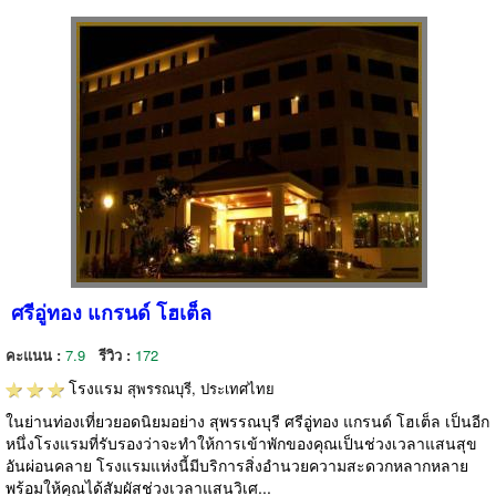
ศรีอู่ทอง แกรนด์ โฮเต็ล
คะแนน :
7.9
รีวิว :
172
โรงแรม
สุพรรณบุรี, ประเทศไทย
ในย่านท่องเที่ยวยอดนิยมอย่าง สุพรรณบุรี ศรีอู่ทอง แกรนด์ โฮเต็ล เป็นอีก
หนึ่งโรงแรมที่รับรองว่าจะทำให้การเข้าพักของคุณเป็นช่วงเวลาแสนสุข
อันผ่อนคลาย โรงแรมแห่งนี้มีบริการสิ่งอำนวยความสะดวกหลากหลาย
พร้อมให้คุณได้สัมผัสช่วงเวลาแสนวิเศ...