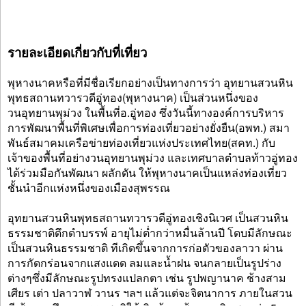
รายละเอียดเกี่ยวกับที่เที่ยว
พุหางนาคหรือที่มีชื่อเรียกอย่างเป็นทางการว่า อุทยานสวนหิน
พุทธสถานทวารวดีอู่ทอง(พุหางนาค) เป็นส่วนหนึ่งของ
วนอุทยานพุม่วง ในพื้นที่อ.อู่ทอง ซึ่งวันนี้ทางองค์การบริหาร
การพัฒนาพื้นที่พิเศษเพื่อการท่องเที่ยวอย่างยั่งยืน(อพท.) สมา
พันธ์สมาคมเครือข่ายท่องเที่ยวแห่งประเทศไทย(สคท.) กับ
เจ้าของพื้นที่อย่างวนอุทยานพุม่วง และเทศบาลตำบลท้าวอู่ทอง
ได้ร่วมมือกันพัฒนา ผลักดัน ให้พุหางนาคเป็นแหล่งท่องเที่ยว
ชั้นนำอีกแห่งหนึ่งของเมืองสุพรรณ
อุทยานสวนหินพุทธสถานทวารวดีอู่ทองเชิงนิเวศ เป็นสวนหิน
ธรรมชาติดึกดำบรรพ์ อายุไม่ต่ำกว่าหมื่นล้านปี โดบมีลักษณะ
เป็นสวนหินธรรมชาติ ทีเกิดขึ้นจากการก่อตัวของลาวา ผ่าน
การกัดกร่อนจากแสงแดด ลมและน้ำฝน จนกลายเป็นรูปร่าง
ต่างๆซึ่งมีลักษณะรูปทรงแปลกตา เช่น รูปพญานาค ช้างสาม
เศียร เต่า ปลาวาฬ วานร ฯลฯ แล้วแต่จะจิตนาการ ภายในสวน