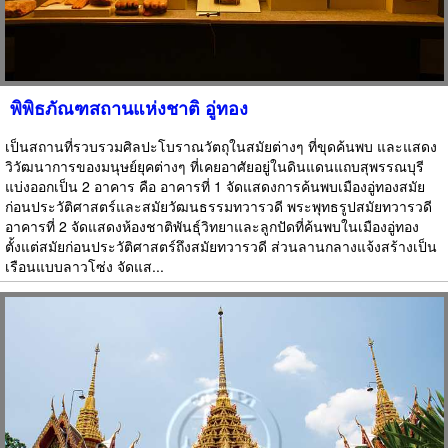
พิพิธภัณฑสถานแห่งชาติ อู่ทอง
เป็นสถานที่รวบรวมศิลปะโบราณวัตถุในสมัยต่างๆ ที่ขุดค้นพบ และแสดง
วิวัฒนาการของมนุษย์ยุคต่างๆ ที่เคยอาศัยอยู่ในดินแดนแถบสุพรรณบุรี
แบ่งออกเป็น 2 อาคาร คือ อาคารที่ 1 จัดแสดงการค้นพบเมืองอู่ทองสมัย
ก่อนประวัติศาสตร์และสมัยวัฒนธรรมทวารวดี พระพุทธรูปสมัยทวารวดี
อาคารที่ 2 จัดแสดงห้องชาติพันธุ์วิทยาและลูกปัดที่ค้นพบในเมืองอู่ทอง
ตั้งแต่สมัยก่อนประวัติศาสตร์ถึงสมัยทวารวดี ส่วนลานกลางแจ้งสร้างเป็น
เรือนแบบลาวโซ่ง จัดแส...