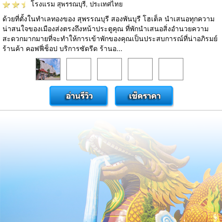
โรงแรม
สุพรรณบุรี, ประเทศไทย
ด้วยที่ตั้งในทำเลทองของ สุพรรณบุรี สองพันบุรี โฮเต็ล นำเสนอทุกความ
น่าสนใจของเมืองส่งตรงถึงหน้าประตูคุณ ที่พักนำเสนอสิ่งอำนวยความ
สะดวกมากมายที่จะทำให้การเข้าพักของคุณเป็นประสบการณ์ที่น่าอภิรมย์
ร้านค้า คอฟฟี่ช็อป บริการซัดรีด ร้านอ...