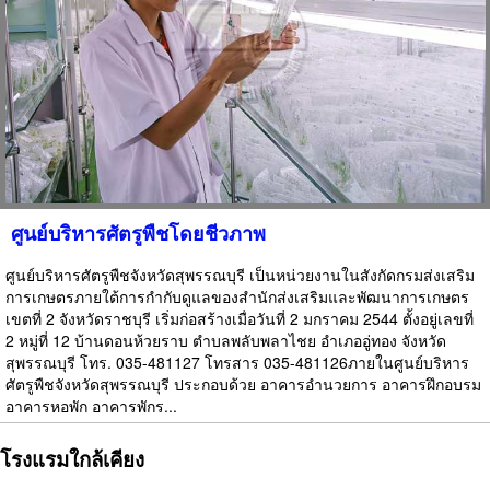
ศูนย์บริหารศัตรูพืชโดยชีวภาพ
ศูนย์บริหารศัตรูพืชจังหวัดสุพรรณบุรี เป็นหน่วยงานในสังกัดกรมส่งเสริม
การเกษตรภายใต้การกำกับดูแลของสำนักส่งเสริมและพัฒนาการเกษตร
เขตที่ 2 จังหวัดราชบุรี เริ่มก่อสร้างเมื่อวันที่ 2 มกราคม 2544 ตั้งอยู่เลขที่
2 หมู่ที่ 12 บ้านดอนห้วยราบ ตำบลพลับพลาไชย อำเภออู่ทอง จังหวัด
สุพรรณบุรี โทร. 035-481127 โทรสาร 035-481126ภายในศูนย์บริหาร
ศัตรูพืชจังหวัดสุพรรณบุรี ประกอบด้วย อาคารอำนวยการ อาคารฝึกอบรม
อาคารหอพัก อาคารพักร...
โรงแรมใกล้เคียง