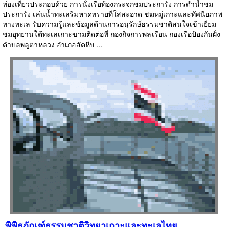
ท่องเที่ยวประกอบด้วย การนั่งเรือท้องกระจกชมประการัง การดำน้ำชม
ประการัง เล่นน้ำทะเลริมหาดทรายที่ใสสะอาด ชมหมู่เกาะและทัศนียภาพ
ทางทะเล รับความรู้และข้อมูลด้านการอนุรักษ์ธรรมชาติสนใจเข้าเยี่ยม
ชมอุทยานใต้ทะเลเกาะขามติดต่อที่ กองกิจการพลเรือน กองเรือป้องกันฝั่ง
ตำบลพลูตาหลวง อำเภอสัตหีบ ...
พิพิธภัณฑ์ธรรมชาติวิทยาเกาะและทะเลไทย