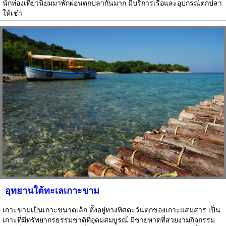
นักท่องเที่ยวนิยมมาพักผ่อนตกปลากันมาก มีบริการเรือและอุปกรณ์ตกปลา
ให้เช่า
อุทยานใต้ทะเลเกาะขาม
เกาะขามเป็นเกาะขนาดเล็ก ตั้งอยู่ทางทิศตะวันตกของเกาะแสมสาร เป็น
เกาะที่มีทรัพยากรธรรมชาติที่อุดมสมบูรณ์ มีชายหาดที่สวยงามกิจกรรม