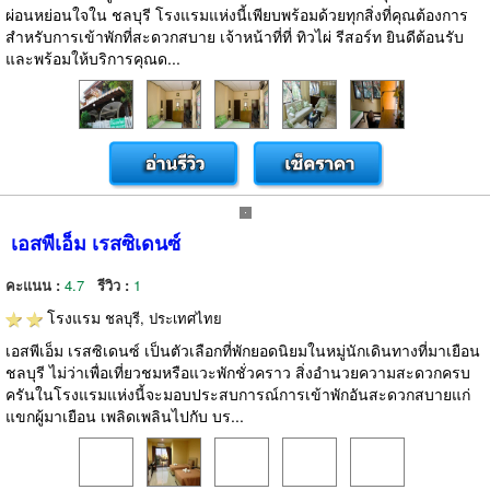
ผ่อนหย่อนใจใน ชลบุรี โรงแรมแห่งนี้เพียบพร้อมด้วยทุกสิ่งที่คุณต้องการ
สำหรับการเข้าพักที่สะดวกสบาย เจ้าหน้าที่ที่ ทิวไผ่ รีสอร์ท ยินดีต้อนรับ
และพร้อมให้บริการคุณด...
เอสพีเอ็ม เรสซิเดนซ์
คะแนน :
4.7
รีวิว :
1
โรงแรม
ชลบุรี, ประเทศไทย
เอสพีเอ็ม เรสซิเดนซ์ เป็นตัวเลือกที่พักยอดนิยมในหมู่นักเดินทางที่มาเยือน
ชลบุรี ไม่ว่าเพื่อเที่ยวชมหรือแวะพักชั่วคราว สิ่งอำนวยความสะดวกครบ
ครันในโรงแรมแห่งนี้จะมอบประสบการณ์การเข้าพักอันสะดวกสบายแก่
แขกผู้มาเยือน เพลิดเพลินไปกับ บร...