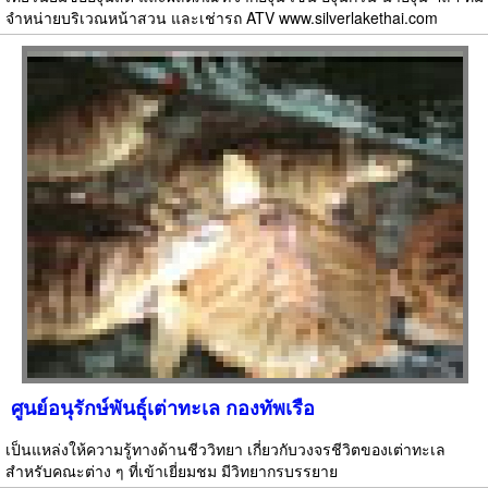
จำหน่ายบริเวณหน้าสวน และเช่ารถ ATV www.silverlakethai.com
ศูนย์อนุรักษ์พันธุ์เต่าทะเล กองทัพเรือ
เป็นแหล่งให้ความรู้ทางด้านชีววิทยา เกี่ยวกับวงจรชีวิตของเต่าทะเล
สำหรับคณะต่าง ๆ ที่เข้าเยี่ยมชม มีวิทยากรบรรยาย