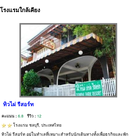
โรงแรมใกล้เคียง
ทิวไผ่ รีสอร์ท
คะแนน :
6.8
รีวิว :
12
โรงแรม
ชลบุรี, ประเทศไทย
ทิวไผ่ รีสอร์ท อยู่ในทำเลที่เหมาะสำหรับนักเดินทางทั้งเพื่อธุรกิจและพัก