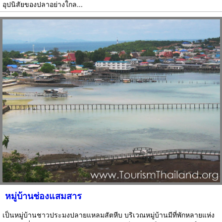
อุปนิสัยของปลาอย่างใกล...
หมู่บ้านช่องแสมสาร
เป็นหมู่บ้านชาวประมงปลายแหลมสัตหีบ บริเวณหมู่บ้านมีที่พักหลายแห่ง