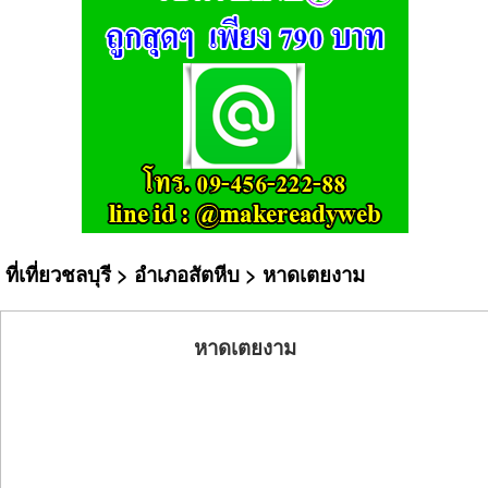
ที่เที่ยวชลบุรี
>
อำเภอสัตหีบ
> หาดเตยงาม
หาดเตยงาม