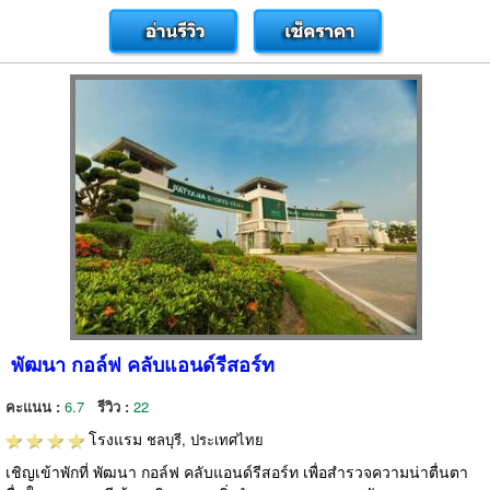
พัฒนา กอล์ฟ คลับแอนด์รีสอร์ท
คะแนน :
6.7
รีวิว :
22
โรงแรม
ชลบุรี, ประเทศไทย
เชิญเข้าพักที่ พัฒนา กอล์ฟ คลับแอนด์รีสอร์ท เพื่อสำรวจความน่าตื่นตา