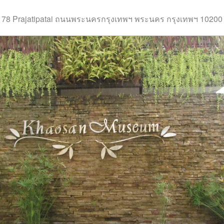
78 Prajatipatai ถนนพระนครกรุงเทพฯ พระนคร กรุงเทพฯ 10200