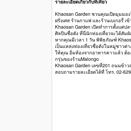
รายละเอียดเกี่ยวกับที่เที่ยว
Khaosan Garden ชวนคุณเปิดมุมมองให
ฝรั่งเศส ร้านกาแฟ และร้านเบเกอรี่ เข้
Khaosan Garden เปิดทำการตั้งแต่ปล
ศิลปินชื่อดัง ที่นี่นักท่องเที่ยวจะ
หากคุณมีเวลา 1 วัน พิพิธภัณฑ์ Kh
เป็นแหล่งท่องเที่ยวชื่อดังในหมู่ชาวต
ให้คุณ อิ่มท้องจากอาหารคาวแล้ว ต้อ
กรุ่นของร้านMalongo
Khaosan Garden เลขที่201 ถนนข้าวส
สอบถามรายละเอียดได้ที่ โทร. 02-62