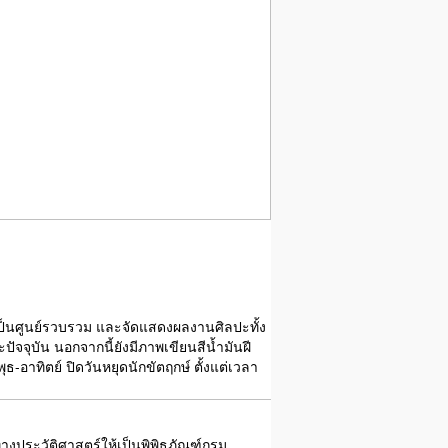
เป็นศูนย์รวบรวม และจัดแสดงผลงานศิลปะทั้ง
จุบัน นอกจากนี้ยังมีภาพเขียนสีน้ำมันฝี
ุธ-อาทิตย์ ปิดวันหยุดนักขัตฤกษ์ ตั้งแต่เวลา
่าทางประวัติศาสตร์ให้เป็นพิพิธภัณฑ์กรม