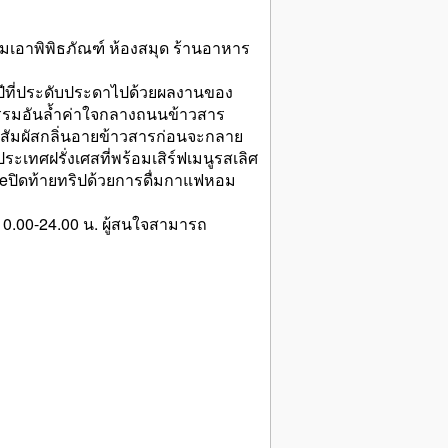
มเอาพิพิธภัณฑ์ ห้องสมุด ร้านอาหาร
 ปีที่ประดับประดาไปด้วยผลงานของ
ตยกรรมอันล้ำค่าใจกลางถนนข้าวสาร
สัมผัสกลิ่นอายข้าวสารก่อนจะกลาย
ระเทศฝรั่งเศสที่พร้อมเสิร์ฟเมนูรสเลิศ
lleปิดท้ายทริปด้วยการดื่มกาแฟหอม
0.00-24.00 น. ผู้สนใจสามารถ