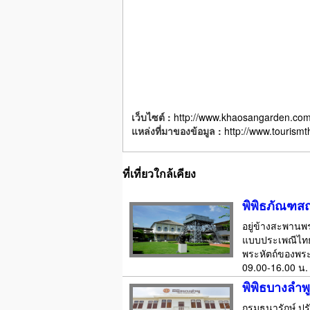
เว็บไซต์ :
http://www.khaosangarden.co
แหล่งที่มาของข้อมูล :
http://www.tourismt
ที่เที่ยวใกล้เคียง
พิพิธภัณฑส
อยู่ข้างสะพานพ
แบบประเพณีไทยโ
พระหัตถ์ของพระบา
09.00-16.00 น.
พิพิธบางลำพู
กรมธนารักษ์ ปรั