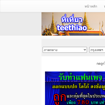
หน้าหลัก
กดถูก