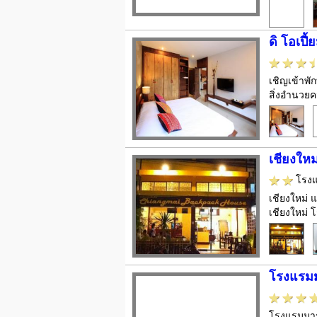
ดิ โอเปี
เชิญเข้าพั
สิ่งอำนวยค
เชียงใหม
โรง
เชียงใหม่ 
เชียงใหม่
โรงแรม
โรงแรมมารา