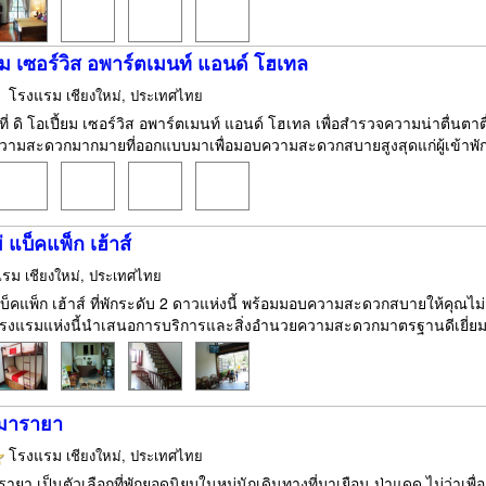
้ยม เซอร์วิส อพาร์ตเมนท์ แอนด์ โฮเทล
โรงแรม
เชียงใหม่, ประเทศไทย
กที่ ดิ โอเปี้ยม เซอร์วิส อพาร์ตเมนท์ แอนด์ โฮเทล เพื่อสำรวจความน่าตื่นตา
วามสะดวกมากมายที่ออกแบบมาเพื่อมอบความสะดวกสบายสูงสุดแก่ผู้เข้าพัก เ
่ แบ็คแพ็ก เฮ้าส์
แรม
เชียงใหม่, ประเทศไทย
แบ็คแพ็ก เฮ้าส์ ที่พักระดับ 2 ดาวแห่งนี้ พร้อมมอบความสะดวกสบายให้คุณไม่
 โรงแรมแห่งนี้นำเสนอการบริการและสิ่งอำนวยความสะดวกมาตรฐานดีเยี่ยมเ
มารายา
โรงแรม
เชียงใหม่, ประเทศไทย
ยา เป็นตัวเลือกที่พักยอดนิยมในหมู่นักเดินทางที่มาเยือน ป่าแดด ไม่ว่าเพื่