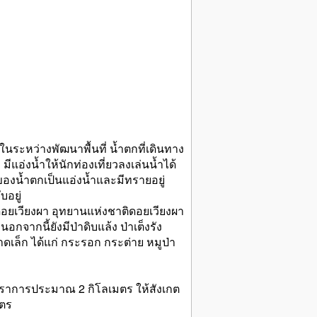
ในระหว่างพัฒนาพื้นที่ น้ำตกที่เดินทาง
มีแอ่งน้ำให้นักท่องเที่ยวลงเล่นน้ำได้
องน้ำตกเป็นแอ่งน้ำและมีทรายอยู่
อยู่
ดอยเวียงผา อุทยานแห่งชาติดอยเวียงผา
จากนี้ยังมีป่าดิบแล้ง ป่าเต็งรัง
เล็ก ได้แก่ กระรอก กระต่าย หมูป่า
ปราการประมาณ 2 กิโลเมตร ให้สังเกต
มตร