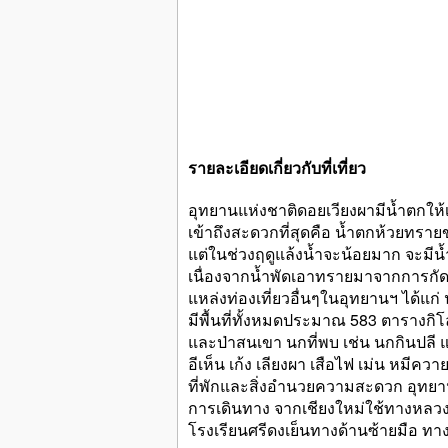
รายละเอียดเกี่ยวกับที่เที่ยว
อุทยานแห่งชาติดอยเวียงผามีน้ำตกให้เท
เข้าถึงสะดวกที่สุดคือ น้ำตกห้วยทรายขา
แต่ในช่วงฤดูแล้งน้ำจะน้อยมาก จะมีน
เนื่องจากน้ำพัดเอาทรายมาจากการกัด
แหล่งท่องเที่ยวอื่นๆในอุทยานฯ ได้แ
มีพื้นที่ทั้งหมดประมาณ 583 ตารางกิโ
และป่าสนเขา นกที่พบ เช่น นกกินปลี
อีเห็น เก้ง เลียงผา เสือไฟ เม่น หมีควาย
ที่พักและสิ่งอำนวยความสะดวก อุทยาน
การเดินทาง จากเชียงใหม่ใช้ทางหลว
โรงเรียนศรีดงเย็นทางด้านซ้ายมือ ทาง