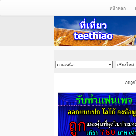
หน้าหลัก
กดถูก