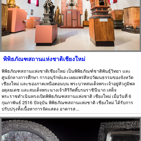
พิพิธภัณฑสถานแห่งชาติเชียงใหม่
พิพิธภัณฑสถานแห่งชาติเชียงใหม่ เป็นพิพิธภัณฑ์ชาติพันธุ์วิทยา และ
ศูนย์กลางการศึกษา การอนุรักษ์และเผยแพร่ศิลปวัฒนธรรมของจังหวัด
เชียงใหม่ และของภาคเหนือตอนบน พระบาทสมเด็จพระเจ้าอยู่หัวภูมิพล
อดุลยเดช และสมเด็จพระนางเจ้าสิริกิตติ์บรมราชินีนาถ เสด็จ
พระราชดำเนินทรงเปิดพิพิธภัณฑสถานแห่งชาติ เชียงใหม่ เมื่อวันที่ 6
กุมภาพันธ์ 2516 ปัจจุบัน พิพิธภัณฑสถานแห่งชาติ เชียงใหม่ ได้รับการ
ปรับปรุงทั้งเนื้อหาการจัดแสดง อาคารส...