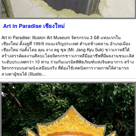
Art in Paradise เชียงใหม่
Art in Paradise: Illusion Art Museum จิตรกรรม 3 มิติ แห่งแรกใน
เชียงใหม่ ตั้งอยู่ที่ 199/9 ถนนเจริญประเทศ ตำบลช้างคลาน อำเภอเมือง
เชียงใหม่ ก่อตั้งโดย คุณ จาง คยู ซุค (Mr. Jang Kyu Suk) ชาวเกาหลีใต้
สร้างสรรค์ผลงานศิลปะโดยจิตรกรชาวเกาหลีมืออาชีพที่มีผลงานชนะเลิศ
ระดับประเทศกว่า 10 ท่าน ร่วมกันเนรมิตพิพิธภัณฑ์แห่งจินตนาการ สร้าง
จิตรกรรมบนฝาผนังเสมือนจริง ที่ต้องใช้เทคนิคการวาดภาพให้สามารถ
ลวงตาผู้ชมได้ (Illustio...