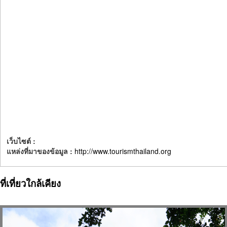
เว็บไซต์ :
แหล่งที่มาของข้อมูล :
http://www.tourismthailand.org
ที่เที่ยวใกล้เคียง