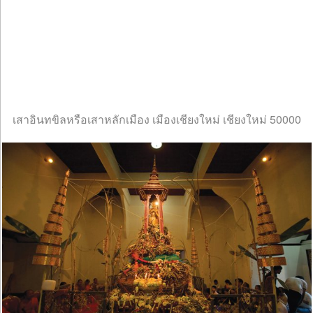
เสาอินทขิลหรือเสาหลักเมือง เมืองเชียงใหม่ เชียงใหม่ 50000