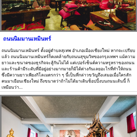
ถนนนิมมานเหมินทร์
ถนนนิมมานเหมินทร์ ตั้งอยู่ตำบลสุเทพ อำเภอเมืองเชียงใหม่ หากจะเปรียบ
แล้ว ถนนนิมมานเหมินทร์ก็คงคล้ายกับถนนสุขุมวิทของกรุงเทพฯ แม้ความ
ยาวและขนาดของธุรกิจจะสู้กันไม่ได้ แต่เปอร์เซ็นต์ความหรูหราของถนน
และร้านค้ามีระดับที่มีอยู่อย่างมากมายก็มิได้ต่างกันเลยอะไรที่ทำให้ถนน
ซึ่งมีความยาวเพียงกิโลเมตรกว่า ๆ นี้เป็นที่กล่าวขวัญถึงเสมอเมื่อใครสัก
คนมาเยือนเชียงใหม่ ถึงขนาดว่าถ้าไม่ได้มาเดินช็อปปิ้งบนถนนเส้นนี้ ก็
เหมือนว่า...