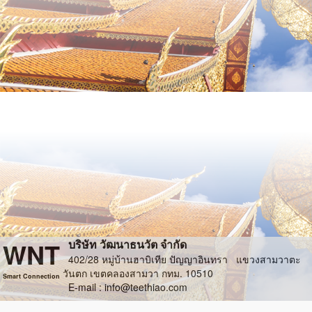
WNT
บริษัท วัฒนาธนวัต จำกัด
402/28 หมู่บ้านฮาบิเทีย ปัญญาอินทรา แขวงสามวาตะ
วันตก เขตคลองสามวา กทม. 10510
Smart Connection
E-mail :
info@teethiao.com