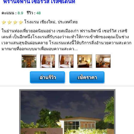
ฟรานจิพานี่ เซอร์วิส เรสซิเดนท์
คะแนน :
8.9
รีวิว :
48
โรงแรม
เชียงใหม่, ประเทศไทย
ในย่านท่องเที่ยวยอดนิยมอย่าง เขตเมืองเก่า ฟรานจิพานี่ เซอร์วิส เรสซิ
เดนท์ เป็นอีกหนึ่งโรงแรมที่รับรองว่าจะทำให้การเข้าพักของคุณเป็นช่วง
เวลาแสนสุขอันผ่อนคลาย โรงแรมแห่งนี้ให้บริการสิ่งอำนวยความสะดวก
มากมายที่ออกแบบมาเพื่อมอบความสะดว...