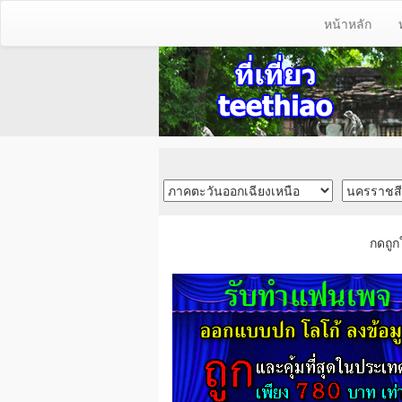
หน้าหลัก
กดถูก