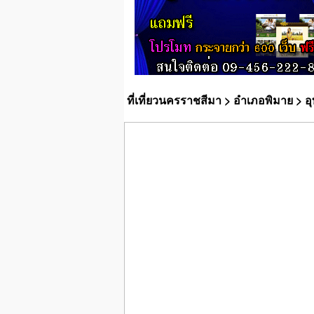
ที่เที่ยวนครราชสีมา
>
อำเภอพิมาย
> อ