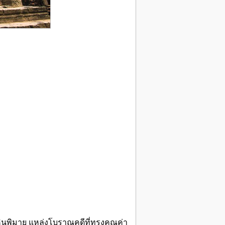
นพิมาย แหล่งโบราณคดีที่ทรงคุณค่า