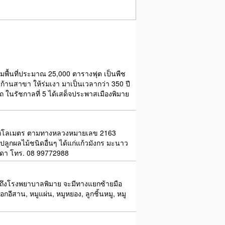
ุมพื้นที่ประมาณ 25,000 ตารางฟุต เป็นพืช
ิ่งก้านสาขา ให้ร่มเงา มาเป็นเวลากว่า 350 ปี
นาถ ในรัชกาลที่ 5 ได้เสด็จประพาสเมืองพิมาย
13 กิโลเมตร ตามทางหลวงหมายเลข 2163
ลูกผลไม้ชนิดอื่นๆ ได้แก่แก้วมังกร มะนาว
รมดา โทร. 08 99772988
ถึงโรงพยาบาลพิมาย จะมีทางแยกซ้ายมือ
อีสาน, หมูแผ่น, หมูหยอง, ลูกชิ้นหมู, หมู