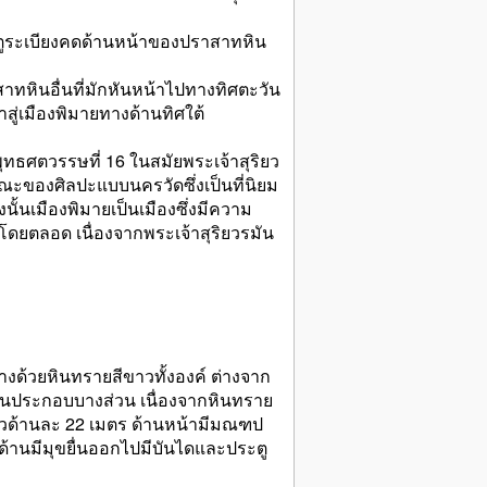
ระตูระเบียงคดด้านหน้าของปราสาทหิน
าทหินอื่นที่มักหันหน้าไปทางทิศตะวัน
สู่เมืองพิมายทางด้านทิศใต้
ทธศตวรรษที่ 16 ในสมัยพระเจ้าสุริยว
ษณะของศิลปะแบบนครวัดซึ่งเป็นที่นิยม
งนั้นเมืองพิมายเป็นเมืองซึ่งมีความ
ดยตลอด เนื่องจากพระเจ้าสุริยวรมัน
งด้วยหินทรายสีขาวทั้งองค์ ต่างจาก
่วนประกอบบางส่วน เนื่องจากหินทราย
งยาวด้านละ 22 เมตร ด้านหน้ามีมณฑป
มด้านมีมุขยื่นออกไปมีบันไดและประตู