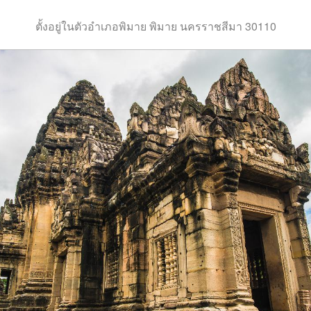
ตั้งอยู่ในตัวอำเภอพิมาย พิมาย นครราชสีมา 30110