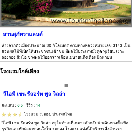
สวนสุภัทราแลนด์
ห่างจากตัวเมืองประมาณ 30 กิโลเมตร ตามทางหลวงหมายเลข 3143 เป็น
สวนผลไม้ที่เปิดให้ประชาชนเข้าชม มีผลไม้ประเภทมังคุด ทุเรียน เงาะ
ลองกอง ส้มโอ ช่วงผลไม้ออกราวเดือนเมษายนถึงเดือนมิถุนายน
โรงแรมใกล้เคียง
วีไอพี เชน รีสอร์ท พูล วิลล่า
คะแนน :
6.5
รีวิว :
14
โรงแรม
ระยอง, ประเทศไทย
วีไอพี เชน รีสอร์ท พูล วิลล่า อยู่ในทำเลที่เหมาะสำหรับนักเดินทางทั้งเพื่อ
ธุรกิจและพักผ่อนหย่อนใจใน ระยอง โรงแรมแห่งนี้มีบริการสิ่งอำนวย