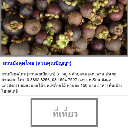
สวนมังคุดไทย (สวนคุณปัญญา)
สวนมังคุดไทย (สวนคุณปัญญา) 31 หมู่ 4 ตำบลหนองตะพาน อำเภอ
บ้านค่าย โทร. 0 3862 8256, 08 1694 7527 (เงาะ ทุเรียน มังคุด
แก้วมังกร) ชมสวนผลไม้ บุฟเฟ่ต์ผลไม้ ท่านละ 150 บาท อาหารพื้นเมือง
โฮมสเตย์