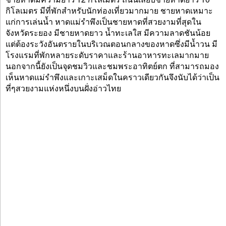
กิโลเมตร มีที่พักสำหรับนักท่องเที่ยวมากมาย ชายหาดเหมาะ
แก่การเล่นน้ำ หาดแม่รำพึงเป็นชายหาดที่สวยงามที่สุดใน
จังหวัดระยอง มีชายหาดยาว น้ำทะเลใส มีความลาดชันน้อย
แต่ต้องระวังอันตรายในบริเวณตอนกลางของหาดซึ่งมีน้ำวน มี
โรงแรมที่พักหลายระดับราคาและร้านอาหารทะเลมากมาย
นอกจากนี้ยังเป็นจุดชมวิวและชมพระอาทิตย์ตก ที่สามารถมอง
เห็นหาดแม่รำพึงและเกาะเสม็ดในคราวเดียวกันจึงนับได้ว่าเป็น
ที่ๆสวยงามแห่งหนึ่งบนฝั่งอ่าวไทย