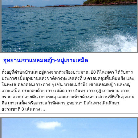
อุทยานเขาแหลมหญ้า-หมู่เกาะเสม็ด
ตั้งอยู่ที่ตำบลบ้านเพ อยู่ห่างจากตัวเมืองประมาณ 20 กิโลเมตร ได้รับการ
ประกาศ เป็นอุทยานแห่งชาติทางทะเลแห่งที่ 3 ครอบคลุมพื้นที่บนฝั่ง และ
ในทะเล ตลอดจนเกาะต่าง ๆ เช่น หาดแม่รำพึง เขาแหลมหญ้า และหมู่
เกาะเสม็ด ประกอบด้วย เกาะเสม็ด เกาะจันทร เกาะกุฎิ เกาะขาม เกาะ
กรวย เกาะปลายตีน เกาะทะลุ และเกาะท้ายค้างคาว สถานที่ที่เป็นจุดเด่น
คือ เกาะเสม็ด หรือเกาะแก้วพิศดาร อุทยานฯ มีเส้นทางเดินศึกษา
ธรรมชาติ 3 เส้นทาง ...