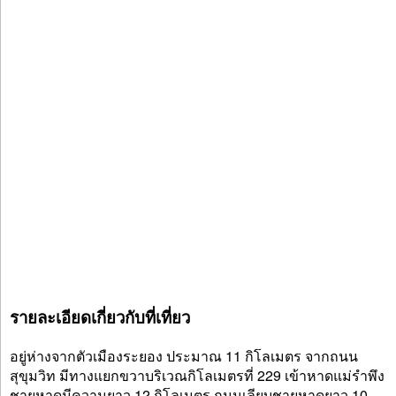
รายละเอียดเกี่ยวกับที่เที่ยว
อยู่ห่างจากตัวเมืองระยอง ประมาณ 11 กิโลเมตร จากถนน
สุขุมวิท มีทางแยกขวาบริเวณกิโลเมตรที่ 229 เข้าหาดแม่รำพึง
ชายหาดมีความยาว 12 กิโลเมตร ถนนเลียบชายหาดยาว 10