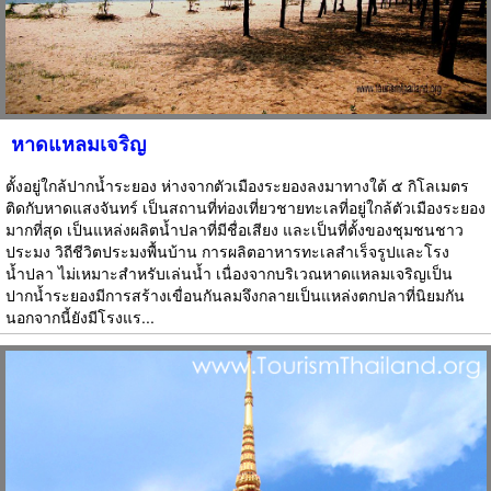
หาดแหลมเจริญ
ตั้งอยู่ใกล้ปากน้ำระยอง ห่างจากตัวเมืองระยองลงมาทางใต้ ๕ กิโลเมตร
ติดกับหาดแสงจันทร์ เป็นสถานที่ท่องเที่ยวชายทะเลที่อยู่ใกล้ตัวเมืองระยอง
มากที่สุด เป็นแหล่งผลิตน้ำปลาที่มีชื่อเสียง และเป็นที่ตั้งของชุมชนชาว
ประมง วิถีชีวิตประมงพื้นบ้าน การผลิตอาหารทะเลสำเร็จรูปและโรง
น้ำปลา ไม่เหมาะสำหรับเล่นน้ำ เนื่องจากบริเวณหาดแหลมเจริญเป็น
ปากน้ำระยองมีการสร้างเขื่อนกันลมจึงกลายเป็นแหล่งตกปลาที่นิยมกัน
นอกจากนี้ยังมีโรงแร...