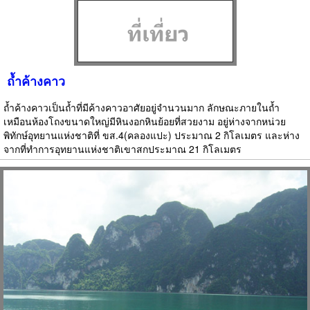
ถ้ำค้างคาว
ถ้ำค้างคาวเป็นถ้ำที่มีค้างคาวอาศัยอยู่จำนวนมาก ลักษณะภายในถ้ำ
เหมือนห้องโถงขนาดใหญ่มีหินงอกหินย้อยที่สวยงาม อยู่ห่างจากหน่วย
พิทักษ์อุทยานแห่งชาติที่ ขส.4(คลองแปะ) ประมาณ 2 กิโลเมตร และห่าง
จากที่ทำการอุทยานแห่งชาติเขาสกประมาณ 21 กิโลเมตร