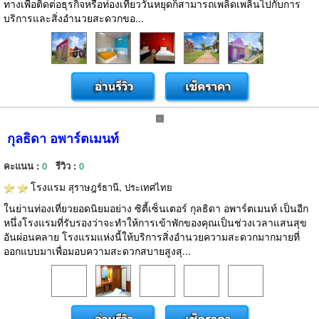
ทางเพื่อติดต่อธุรกิจหรือท่องเที่ยววันหยุดก็สามารถเพลิดเพลินไปกับการ
บริการและสิ่งอำนวยสะดวกขอ...
กุลธิดา อพาร์ตเมนท์
คะแนน :
0
รีวิว :
0
โรงแรม
สุราษฎร์ธานี, ประเทศไทย
ในย่านท่องเที่ยวยอดนิยมอย่าง ซิตี้เซ็นเตอร์ กุลธิดา อพาร์ตเมนท์ เป็นอีก
หนึ่งโรงแรมที่รับรองว่าจะทำให้การเข้าพักของคุณเป็นช่วงเวลาแสนสุข
อันผ่อนคลาย โรงแรมแห่งนี้ให้บริการสิ่งอำนวยความสะดวกมากมายที่
ออกแบบมาเพื่อมอบความสะดวกสบายสูงสุ...