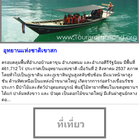
อุทยานแห่งชาติเขาสก
ครอบคลุมพื้นที่อำเภอบ้านตาขุน อำเภอพนม และอำเภอคีรีรัฐนิยม มีพื้นที่
461,712 ไร่ ประกาศเป็นอุทยานแห่งชาติ เมื่อวันที่ 2 สิงหาคม 2537 สภาพ
โดยทั่วไปเป็นภูเขาดิน และภูเขาหินปูนสูงสลับซับซ้อน มีแนวหน้าผาสูง
ชัน ด้านทิศเหนือเป็นแหล่งน้ำขนาดใหญ่ เกิดจากการก่อสร้างเขื่อนรัชช
ประภา มีป่าไม้และสัตว์ป่าอุดมสมบูรณ์ พันธุ์ไม้หายากที่พบในเขตอุทยานฯ
ได้แก่ ปาล์มหลังขาว และ บัวผุด เป็นดอกไม้ขนาดใหญ่ มีเส้นผ่าศูนย์กลาง
ดอ...