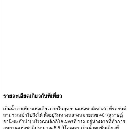
รายละเอียดเกี่ยวกับที่เที่ยว
เป็นน้ำตกเพียงแห่งเดียวภายในอุทยานแห่งชาติเขาสก ที่รถยนต์
สามารถเข้าไปถึงได้ ตั้งอยู่ริมทางหลวงหมายเลข 401(สุราษฏ์
ธานี-ตะกั่วป่า) บริเวณหลักกิโลเมตรที่ 113 อยู่ห่างจากที่ทำการ
อุทยานแห่งชาติประมาณ 5.5 กิโลเมตร เป็นน้ำตกชั้นเดียวที่