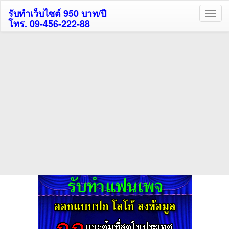
รับทำเว็บไซต์ 950 บาท/ปี
โทร. 09-456-222-88
ค้นหาโรงแรมรับส่วนลด
สูงสุด 80%
ค้นหาสถานที่ท่องเที่ยวทั่วไทย
กดถูกใจเพจของเราเพื่อติดตามข้อมูล ข่าวสาร กิจกรรม และสิทธิพิเศษ
สมาชิกได้ทันทีค่ะ