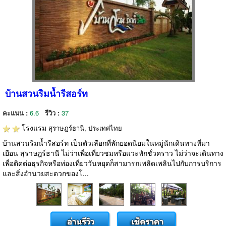
บ้านสวนริมน้ำรีสอร์ท
คะแนน :
6.6
รีวิว :
37
โรงแรม
สุราษฎร์ธานี, ประเทศไทย
บ้านสวนริมน้ำรีสอร์ท เป็นตัวเลือกที่พักยอดนิยมในหมู่นักเดินทางที่มา
เยือน สุราษฎร์ธานี ไม่ว่าเพื่อเที่ยวชมหรือแวะพักชั่วคราว ไม่ว่าจะเดินทาง
เพื่อติดต่อธุรกิจหรือท่องเที่ยววันหยุดก็สามารถเพลิดเพลินไปกับการบริการ
และสิ่งอำนวยสะดวกของโ...