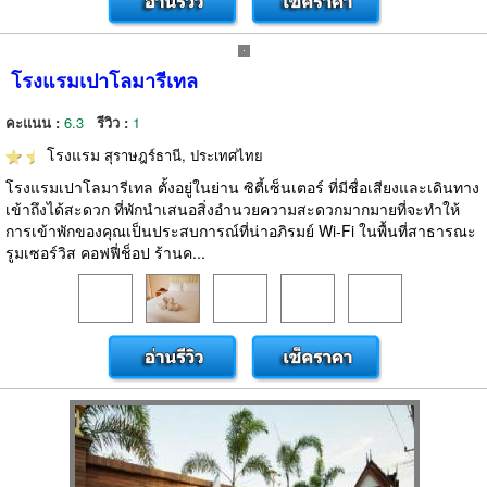
โรงแรมเปาโลมารีเทล
คะแนน :
6.3
รีวิว :
1
โรงแรม
สุราษฎร์ธานี, ประเทศไทย
โรงแรมเปาโลมารีเทล ตั้งอยู่ในย่าน ซิตี้เซ็นเตอร์ ที่มีชื่อเสียงและเดินทาง
เข้าถึงได้สะดวก ที่พักนำเสนอสิ่งอำนวยความสะดวกมากมายที่จะทำให้
การเข้าพักของคุณเป็นประสบการณ์ที่น่าอภิรมย์ Wi-Fi ในพื้นที่สาธารณะ
รูมเซอร์วิส คอฟฟี่ช็อป ร้านค...