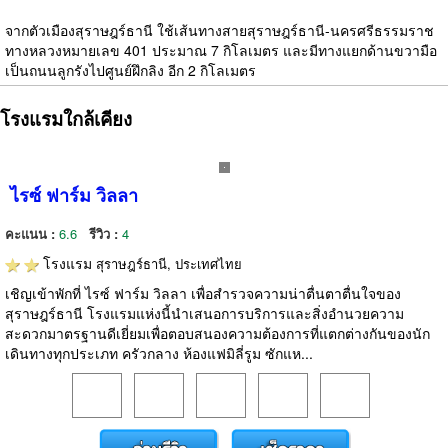
จากตัวเมืองสุราษฎร์ธานี ใช้เส้นทางสายสุราษฎร์ธานี-นครศรีธรรมราช
ทางหลวงหมายเลข 401 ประมาณ 7 กิโลเมตร และมีทางแยกด้านขวามือ
เป็นถนนลูกรังไปศูนย์ฝึกลิง อีก 2 กิโลเมตร
โรงแรมใกล้เคียง
ไรซ์ ฟาร์ม วิลลา
คะแนน :
6.6
รีวิว :
4
โรงแรม
สุราษฎร์ธานี, ประเทศไทย
เชิญเข้าพักที่ ไรซ์ ฟาร์ม วิลลา เพื่อสำรวจความน่าตื่นตาตื่นใจของ
สุราษฎร์ธานี โรงแรมแห่งนี้นำเสนอการบริการและสิ่งอำนวยความ
สะดวกมาตรฐานดีเยี่ยมเพื่อตอบสนองความต้องการที่แตกต่างกันของนัก
เดินทางทุกประเภท ครัวกลาง ห้องแฟมิลี่รูม ซักแห...