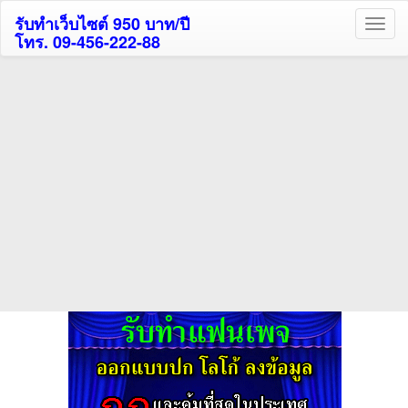
รับทำเว็บไซต์ 950 บาท/ปี
โทร. 09-456-222-88
ค้นหาโรงแรมรับส่วนลด
สูงสุด 80%
ค้นหาสถานที่ท่องเที่ยวทั่วไทย
กดถูกใจเพจของเราเพื่อติดตามข้อมูล ข่าวสาร กิจกรรม และสิทธิพิเศษ
สมาชิกได้ทันทีค่ะ