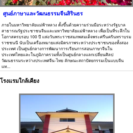
ศูนย์ภาษาและวัฒนธรรมจีนสิรินธร
ภายในมหาวิทยาลัยแม่ฟ้าหลวง ตั้งขึ้นด้วยความร่วมมือระหว่างรัฐบาล
สาธารณรัฐประชาชนจีนและมหาวิทยาลัยแม่ฟ้าหลวง เพื่อเป็นที่ระลึกใน
โอกาสครบรอบ 100 ปี แห่งวันพระราชสมภพสมเด็จพระศรีนครินทราบรม
ราชชนนี นับเป็นเครื่องหมายแห่งมิตรภาพระหว่างประชาชนของทั้งสอง
ประเทศ เป็นศูนย์กลางการพัฒนาการเรียนการสอนภาษาจีนใน
ประเทศไทยและในภูมิภาครวมทั้งเป็นศูนย์กลางแลกเปลี่ยนศิลป
วัฒนธรรมระหว่างประเทศจีน-ไทย ลักษณะสถาปัตยกรรมเป็นแบบจีน
แท...
โรงแรมใกล้เคียง