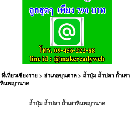
ที่เที่ยวเชียงราย
>
อำเภอขุนตาล
> ถ้ำปุ่ม ถ้ำปลา ถ้ำเสา
หินพญานาค
ถ้ำปุ่ม ถ้ำปลา ถ้ำเสาหินพญานาค