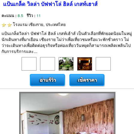
แป้นเกล็ด วิลล่า บัฟฟาโล่ ฮิลล์ เกสท์เฮาส์
คะแนน :
8.5
รีวิว :
11
โรงแรม
เชียงราย, ประเทศไทย
แป้นเกล็ดวิลล่า บัฟฟาโล่ ฮิลล์ เกสท์เฮ้าส์ เป็นตัวเลือกที่พักยอดนิยมในหมู่
นักเดินทางที่มาเยือน เชียงราย ไม่ว่าเพื่อเที่ยวชมหรือแวะพักชั่วคราว ไม่
ว่าจะเดินทางเพื่อติดต่อธุรกิจหรือท่องเที่ยววันหยุดก็สามารถเพลิดเพลินไป
กับการบริการและ...