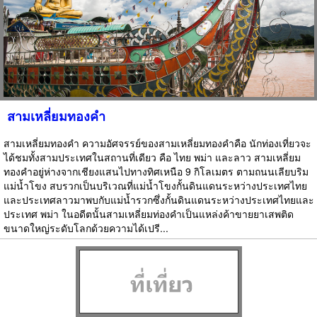
สามเหลี่ยมทองคำ
สามเหลี่ยมทองคำ ความอัศจรรย์ของสามเหลี่ยมทองคำคือ นักท่องเที่ยวจะ
ได้ชมทั้งสามประเทศในสถานที่เดียว คือ ไทย พม่า และลาว สามเหลี่ยม
ทองคำอยู่ห่างจากเชียงแสนไปทางทิศเหนือ 9 กิโลเมตร ตามถนนเลียบริม
แม่น้ำโขง สบรวกเป็นบริเวณที่แม่น้ำโขงกั้นดินแดนระหว่างประเทศไทย
และประเทศลาวมาพบกับแม่น้ำรวกซึ่งกั้นดินแดนระหว่างประเทศไทยและ
ประเทศ พม่า ในอดีตนั้นสามเหลี่ยมท่องคำเป็นแหล่งค้าขายยาเสพติด
ขนาดใหญ่ระดับโลกด้วยความได้เปรี...