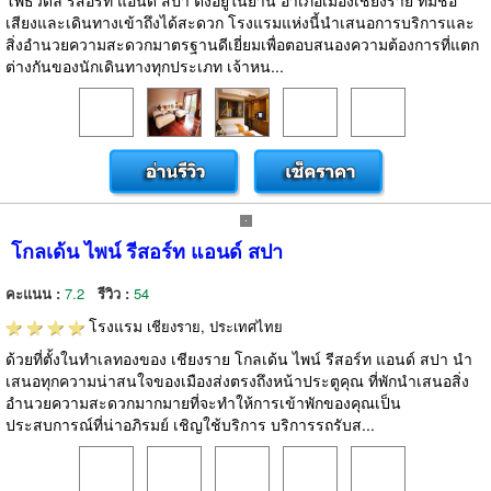
โพธิ์วดล รีสอร์ท แอนด์ สปา ตั้งอยู่ในย่าน อำเภอเมืองเชียงราย ที่มีชื่อ
เสียงและเดินทางเข้าถึงได้สะดวก โรงแรมแห่งนี้นำเสนอการบริการและ
สิ่งอำนวยความสะดวกมาตรฐานดีเยี่ยมเพื่อตอบสนองความต้องการที่แตก
ต่างกันของนักเดินทางทุกประเภท เจ้าหน...
โกลเด้น ไพน์ รีสอร์ท แอนด์ สปา
คะแนน :
7.2
รีวิว :
54
โรงแรม
เชียงราย, ประเทศไทย
ด้วยที่ตั้งในทำเลทองของ เชียงราย โกลเด้น ไพน์ รีสอร์ท แอนด์ สปา นำ
เสนอทุกความน่าสนใจของเมืองส่งตรงถึงหน้าประตูคุณ ที่พักนำเสนอสิ่ง
อำนวยความสะดวกมากมายที่จะทำให้การเข้าพักของคุณเป็น
ประสบการณ์ที่น่าอภิรมย์ เชิญใช้บริการ บริการรถรับส...