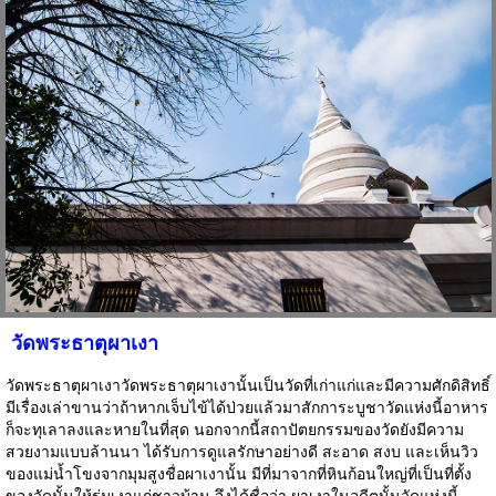
วัดพระธาตุผาเงา
วัดพระธาตุผาเงาวัดพระธาตุผาเงานั้นเป็นวัดที่เก่าแก่และมีความศักดิสิทธิ์
มีเรื่องเล่าขานว่าถ้าหากเจ็บไข้ได้ป่วยแล้วมาสักการะบูชาวัดแห่งนี้อาหาร
ก็จะทุเลาลงและหายในที่สุด นอกจากนี้สถาปัตยกรรมของวัดยังมีความ
สวยงามแบบล้านนา ได้รับการดูแลรักษาอย่างดี สะอาด สงบ และเห็นวิว
ของแม่น้ำโขงจากมุมสูงชื่อผาเงานั้น มีที่มาจากที่หินก้อนใหญ่ที่เป็นที่ตั้ง
ของวัดนั้นให้ร่มเงาแก่ชาวบ้าน จึงได้ชื่อว่า ผาเงาในอดีตนั้นวัดแห่งนี้