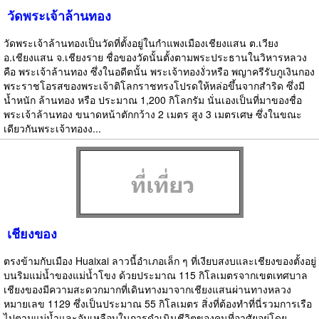
วัดพระเจ้าล้านทอง
วัดพระเจ้าล้านทองเป็นวัดที่ตั้งอยู่ในกำแพงเมืองเชียงแสน ต.เวียง
อ.เชียงแสน จ.เชียงราย ชื่อของวัดนั้นตั้งตามพระประธานในวิหารหลวง
คือ พระเจ้าล้านทอง ซึ่งในอดีตนั้น พระเจ้าทองงั่วหรือ พญาครีรับภูเงินกอง
พระราชโอรสของพระเจ้าติโลกราชทรงโปรดให้หล่อขึ้นจากสำริด ซึ่งมี
น้ำหนัก ล้านทอง หรือ ประมาณ 1,200 กิโลกรัม นั่นเองเป็นที่มาของชื่อ
พระเจ้าล้านทอง ขนาดหน้าตักกว้าง 2 เมตร สูง 3 เมตรเศษ ซึ่งในขณะ
เดียวกันพระเจ้าทองง...
เชียงของ
ตรงข้ามกับเมือง Huaixai ลาวนี้อำเภอเล็ก ๆ ที่เงียบสงบและเชียงของตั้งอยู่
บนริมแม่น้ำของแม่น้ำโขง ด้วยประมาณ 115 กิโลเมตรจากเขตเทศบาล
เชียงของมีความสะดวกมากที่เดินทางมาจากเชียงแสนผ่านทางหลวง
หมายเลข 1129 ซึ่งเป็นประมาณ 55 กิโลเมตร สิ่งที่ต้องทำที่นี่รวมการเรือ
ไปตามแม่น้ำและจับเหลือบในการดำเนินชีวิตของคนที่อาศัยอยู่โดย