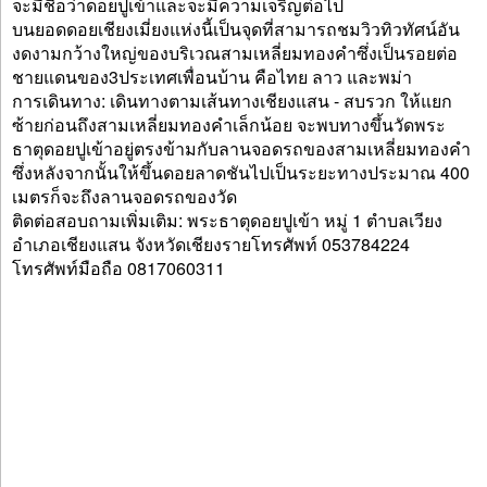
จะมีชื่อว่าดอยปูเข้าและจะมีความเจริญต่อไป
บนยอดดอยเชียงเมี่ยงแห่งนี้เป็นจุดที่สามารถชมวิวทิวทัศน์อัน
งดงามกว้างใหญ่ของบริเวณสามเหลี่ยมทองคำซึ่งเป็นรอยต่อ
ชายแดนของ3ประเทศเพื่อนบ้าน คือไทย ลาว และพม่า
การเดินทาง: เดินทางตามเส้นทางเชียงแสน - สบรวก ให้แยก
ซ้ายก่อนถึงสามเหลี่ยมทองคำเล็กน้อย จะพบทางขึ้นวัดพระ
ธาตุดอยปูเข้าอยู่ตรงข้ามกับลานจอดรถของสามเหลี่ยมทองคำ
ซึ่งหลังจากนั้นให้ขึ้นดอยลาดชันไปเป็นระยะทางประมาณ 400
เมตรก็จะถึงลานจอดรถของวัด
ติดต่อสอบถามเพิ่มเติม: พระธาตุดอยปูเข้า หมู่ 1 ตำบลเวียง
อำเภอเชียงแสน จังหวัดเชียงรายโทรศัพท์ 053784224
โทรศัพท์มือถือ 0817060311