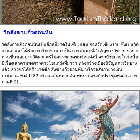
วัดสังฆาแก้วดอนหัน
วัดสังกาแก้วดอนหันเป็นอีกหนึ่งวัดในเชียงแสน จังหวัดเชียงราย ซึ่งเป็นวัด
เก่าแก่ และได้รับการเรียกขานว่าเป็น การค้นพบที่สำคัญทางวิชาการ หาก
ท่านชื่นชอบประวัติศาสตร์ไม่ควรพลาดชมวัดแห่งนี้ จากป้ายภายในวัดนั้น
มีเรื่องเล่าตามพงศาวดารโยนกถึงที่มาว่า หลังสร้างเมืองหิรัญนครเงินยาง
แล้ว ลาวจกได้สร้างวัดชื่อ สังฆาแก้วดอนทัน หรือวัดสังกายางเงิน
ประมาณ พ.ศ.1182 บริเวณต้นหมากตัน(พุทรา) ตรงกับประชุมพงศาวดาร
ภาคที่ 61 ...