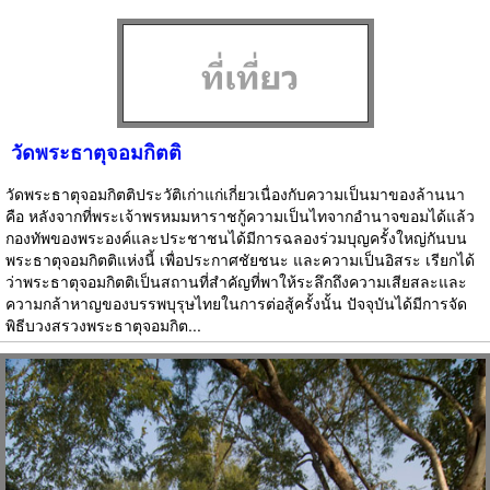
วัดพระธาตุจอมกิตติ
วัดพระธาตุจอมกิตติประวัติเก่าแก่เกี่ยวเนื่องกับความเป็นมาของล้านนา
คือ หลังจากที่พระเจ้าพรหมมหาราชกู้ความเป็นไทจากอำนาจขอมได้แล้ว
กองทัพของพระองค์และประชาชนได้มีการฉลองร่วมบุญครั้งใหญ่กันบน
พระธาตุจอมกิตติแห่งนี้ เพื่อประกาศชัยชนะ และความเป็นอิสระ เรียกได้
ว่าพระธาตุจอมกิตติเป็นสถานที่สำคัญที่พาให้ระลึกถึงความเสียสละและ
ความกล้าหาญของบรรพบุรุษไทยในการต่อสู้ครั้งนั้น ปัจจุบันได้มีการจัด
พิธีบวงสรวงพระธาตุจอมกิต...