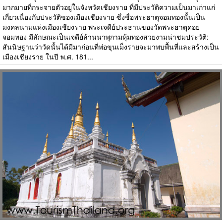
มากมายที่กระจายตัวอยู่ในจังหวัดเชียงราย ที่มีประวัติความเป็นมาเก่าแก่
เกี่ยวเนื่องกับประวัติของเมืองเชียงราย ซึ่งชื่อพระธาตุจอมทองนั้นเป็น
มงคลนามแห่งเมืองเชียงราย พระเจดีย์ประธานของวัดพระธาตุดอย
จอมทอง มีลักษณะเป็นเจดีย์ล้านนาพุกามหุ้มทองสวยงามน่าชมประวัติ:
สันนิษฐานว่าวัดนั้นได้มีมาก่อนที่พ่อขุนเม็งรายจะมาพบพื้นที่และสร้างเป็น
เมืองเชียงราย ในปี พ.ศ. 181...