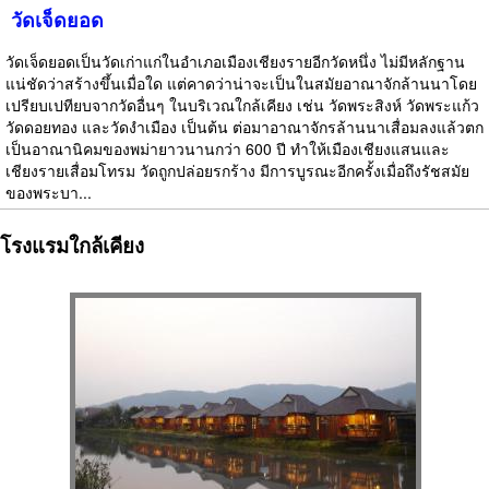
วัดเจ็ดยอด
วัดเจ็ดยอดเป็นวัดเก่าแก่ในอำเภอเมืองเชียงรายอีกวัดหนึ่ง ไม่มีหลักฐาน
แน่ชัดว่าสร้างขึ้นเมื่อใด แต่คาดว่าน่าจะเป็นในสมัยอาณาจักล้านนาโดย
เปรียบเปทียบจากวัดอื่นๆ ในบริเวณใกล้เคียง เช่น วัดพระสิงห์ วัดพระแก้ว
วัดดอยทอง และวัดงำเมือง เป็นต้น ต่อมาอาณาจักรล้านนาเสื่อมลงแล้วตก
เป็นอาณานิคมของพม่ายาวนานกว่า 600 ปี ทำให้เมืองเชียงแสนและ
เชียงรายเสื่อมโทรม วัดถูกปล่อยรกร้าง มีการบูรณะอีกครั้งเมื่อถึงรัชสมัย
ของพระบา...
โรงแรมใกล้เคียง