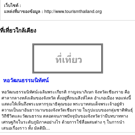
เว็บไซต์ :
แหล่งที่มาของข้อมูล :
http://www.tourismthailand.org
ที่เที่ยวใกล้เคียง
หอวัฒนธรรมนิทัศน์
หอวัฒนธรรมนิทัศน์เฉลิมพระเกียรติ กาญจนาภิเษก จังหวัดเชียงราย คือ
ศาลากลางหลังเดิมของจังหวัด ตั้งอยู่ที่ถนนสิงห์ไคล อำเภอเมือง หอแห่งนี้
แสดงให้เห็นถึงพระมหากรุณาธิคุณของ พระบาทสมเด็จพระเจ้าอยู่หัว
ความเป็นมาอันยาวนานของจังหวัดเชียงราย ในรูปแบบของกลุ่มชาติพันธุ์
วิถีชีวิตและวัฒนธรรม ตลอดจนภาพปัจจุบันของจังหวัดว่ามีบทบาททาง
เศรษฐกิจในระดับภูมิภาคอย่างไร ด้วยการใช้สื่อผสมต่าง ๆ ในการนำ
เสนอเรื่องราว ทั้ง มัลติมีเ...