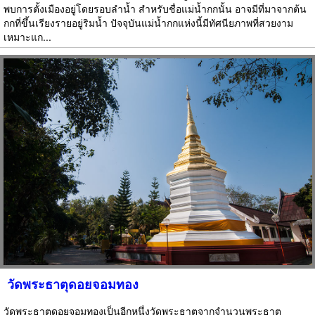
พบการตั้งเมืองอยู่โดยรอบลำน้ำ สำหรับชื่อแม่น้ำกกนั้น อาจมีที่มาจากต้น
กกที่ขึ้นเรียงรายอยู่ริมน้ำ ปัจจุบันแม่น้ำกกแห่งนี้มีทัศนียภาพที่สวยงาม
เหมาะแก...
วัดพระธาตุดอยจอมทอง
วัดพระธาตุดอยจอมทองเป็นอีกหนึ่งวัดพระธาตุจากจำนวนพระธาตุ