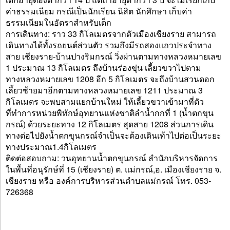
ค่าธรรมเนียม กรณีเป็นนักเรียน นิสิต นักศึกษา เก็บค่า
ธรรมเนียมในอัตราสำหรับเด็ก
การเดินทาง: ราว 33 กิโลเมตรจากตัวเมืองเชียงราย สามารถ
เดินทางได้ทั้งรถยนต์ส่วนตัว รวมถึงมีรถสองแถวประจำทาง
สาย เชียงราย-บ้านปางริมกรณ์ วิ่งผ่านตามทางหลวงหมายเลข
1 ประมาณ 13 กิโลเมตร ถึงบ้านร่องขุ่น เลี้ยวขวาไปตาม
ทางหลวงหมายเลข 1208 อีก 5 กิโลเมตร จะถึงบ้านสวนดอก
เลี้ยวซ้ายมาอีกตามทางหลวงหมายเลข 1211 ประมาณ 3
กิโลเมตร จะพบสามแยกบ้านใหม่ ให้เลี้ยวขวาเข้ามาที่ตัว
ที่ทำการหน่วยพิทักษ์อุทยานแห่งชาติลำน้ำกกที่ 1 (น้ำตกขุน
กรณ์) ด้วยระยะทาง 12 กิโลเมตร สุดสาย 1208 ส่วนการเดิน
ทางต่อไปยังน้ำตกขุนกรณ์จำเป็นจะต้องเดินเท้าไปต่อเป็นระยะ
ทางประมาณ1.4กิโลเมตร
ติดต่อสอบถาม: วนอุทยานน้ำตกขุนกรณ์ สำนักบริหารจัดการ
ในพื้นที่อนุรักษ์ที่ 15 (เชียงราย) ต. แม่กรณ์,อ. เมืองเชียงราย จ.
เชียงราย หรือ องค์การบริหารส่วนตำบลแม่กรณ์ โทร. 053-
726368