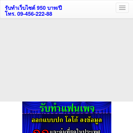
รับทำเว็บไซต์ 950 บาท/ปี
โทร. 09-456-222-88
ค้นหาโรงแรมรับส่วนลด
สูงสุด 80%
ค้นหาสถานที่ท่องเที่ยวทั่วไทย
กดถูกใจเพจของเราเพื่อติดตามข้อมูล ข่าวสาร กิจกรรม และสิทธิพิเศษ
สมาชิกได้ทันทีค่ะ