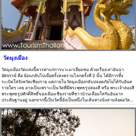
วัดมุงเมือง
วัดมุงเมืองวัดแห่งนี้ควรค่าแก่การแวะมาเยี่ยมชม ด้วยเรื่องเล่าอันน่า
อัศจรรย์ คือ ย้อนกลับไปเมื่อครั้งสงครามโลกครั้งที่ 2 นั้น ได้มีการทิ้ง
ระเบิดใส่จังหวัดเชียงราย แต่ภายในวัดมุงเมืองกลับปลอดภัยไม่ได้รับอันต
รายใดๆ เลย อาจเป็นเพราะเป็นวัดที่มีพระพุทธรูปสองสี หรือ พระเจ้าสองสี
พระพุทธรูปศักดิ์สิทธิ์ของเมืองเชียงรายที่ชาวบ้านเลื่อมใสกันอันมาก
ประดิษฐานอยู่ นอกจากนี้เป็นวัดนี้ยังเป็นหนึ่งในเส้นทางนั่งสามล้อผ่อวัด...