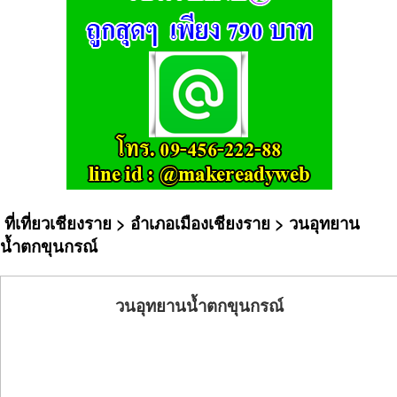
ที่เที่ยวเชียงราย
>
อำเภอเมืองเชียงราย
> วนอุทยาน
น้ำตกขุนกรณ์
วนอุทยานน้ำตกขุนกรณ์