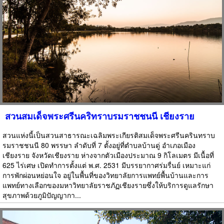
สวนสมเด็จพระศรีนคริทราบรมราชชนนี เชียงราย
สวนแห่งนี้เป็นสวนสาธารณะเฉลิมพระเกียรติสมเด็จพระศรีนครินทราบ
รมราชชนนี 80 พรรษา ลำดับที่ 7 ตั้งอยู่ที่ตำบลบ้านดู่ อำเภอเมือง
เชียงราย จังหวัดเชียงราย ห่างจากตัวเมืองประมาณ 9 กิโลเมตร มีเนื้อที่
625 ไร่เศษ เปิดทำการตั้งแต่ พ.ศ. 2531 มีบรรยากาศร่มรื่นย์ เหมาะแก่
การพักผ่อนหย่อนใจ อยู่ในพื้นที่ของวิทยาลัยการแพทย์พื้นบ้านและการ
แพทย์ทางเลือกของมหาวิทยาลัยราชภัฏเชียงรายซึ่งให้บริการดูแลรักษา
สุขภาพด้วยภูมิปัญญากา...