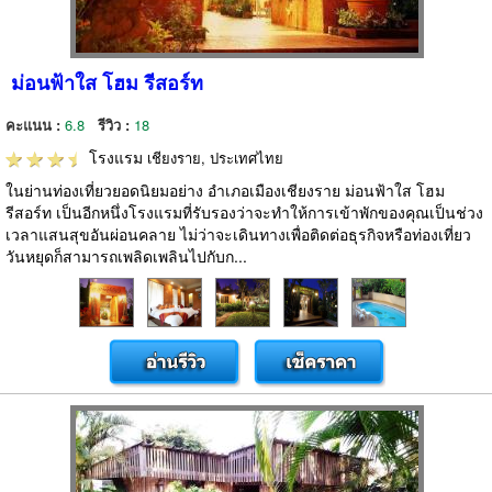
ม่อนฟ้าใส โฮม รีสอร์ท
คะแนน :
6.8
รีวิว :
18
โรงแรม
เชียงราย, ประเทศไทย
ในย่านท่องเที่ยวยอดนิยมอย่าง อำเภอเมืองเชียงราย ม่อนฟ้าใส โฮม
รีสอร์ท เป็นอีกหนึ่งโรงแรมที่รับรองว่าจะทำให้การเข้าพักของคุณเป็นช่วง
เวลาแสนสุขอันผ่อนคลาย ไม่ว่าจะเดินทางเพื่อติดต่อธุรกิจหรือท่องเที่ยว
วันหยุดก็สามารถเพลิดเพลินไปกับก...