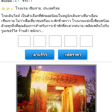
คะแนน :
4.7
รีวิว :
1
โรงแรม
เชียงราย, ประเทศไทย
โกลเด้นวิลล์ เป็นตัวเลือกที่พักยอดนิยมในหมู่นักเดินทางที่มาเยือน
เชียงราย ไม่ว่าเพื่อเที่ยวชมหรือแวะพักชั่วคราว โรงแรมแห่งนี้เพียบพร้อม
ด้วยทุกสิ่งที่คุณต้องการสำหรับการเข้าพักที่สะดวกสบาย เพลิดเพลินไปกับ
รูมเซอร์วิส ร้านค้า พนักงา...