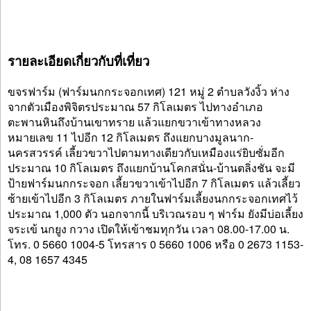
รายละเอียดเกี่ยวกับที่เที่ยว
ขจรฟาร์ม (ฟาร์มนกกระจอกเทศ) 121 หมู่ 2 ตำบลวังงิ้ว ห่าง
จากตัวเมืองพิจิตรประมาณ 57 กิโลเมตร ไปทางอำเภอ
ตะพานหินถึงบ้านเขาทราย แล้วแยกขวาเข้าทางหลวง
หมายเลข 11 ไปอีก 12 กิโลเมตร ถึงแยกบางมูลนาก-
นครสวรรค์ เลี้ยวขวาไปตามทางเดียวกับเหมืองแร่ยิบซั่มอีก
ประมาณ 10 กิโลเมตร ถึงแยกบ้านโคกสนั่น-บ้านตลิ่งชัน จะมี
ป้ายฟาร์มนกกระจอก เลี้ยวขวาเข้าไปอีก 7 กิโลเมตร แล้วเลี้ยว
ซ้ายเข้าไปอีก 3 กิโลเมตร ภายในฟาร์มเลี้ยงนกกระจอกเทศไว้
ประมาณ 1,000 ตัว นอกจากนี้ บริเวณรอบ ๆ ฟาร์ม ยังมีบ่อเลี้ยง
จระเข้ นกยูง กวาง เปิดให้เข้าชมทุกวัน เวลา 08.00-17.00 น.
โทร. 0 5660 1004-5 โทรสาร 0 5660 1006 หรือ 0 2673 1153-
4, 08 1657 4345