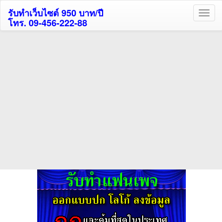
รับทำเว็บไซต์ 950 บาท/ปี
โทร. 09-456-222-88
ค้นหาโรงแรมรับส่วนลด
สูงสุด 80%
ค้นหาสถานที่ท่องเที่ยวทั่วไทย
กดถูกใจเพจของเราเพื่อติดตามข้อมูล ข่าวสาร กิจกรรม และสิทธิพิเศษ
สมาชิกได้ทันทีค่ะ