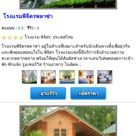
โรงแรมพิจิตรพลาซ่า
คะแนน :
6.5
รีวิว :
8
โรงแรม
พิจิตร, ประเทศไทย
โรงแรมพิจิตรพลาซ่า อยู่ในทำเลที่เหมาะสำหรับนักเดินทางทั้งเพื่อธุรกิจ
และพักผ่อนหย่อนใจใน พิจิตร โรงแรมแห่งนี้มีบริการสิ่งอำนวยความ
สะดวกหลากหลาย พร้อมให้คุณได้สัมผัสช่วงเวลาแสนวิเศษตลอดการเข้า
พัก ซักแห้ง รูมเซอร์วิส ร้านอาหาร ไนท์คล...