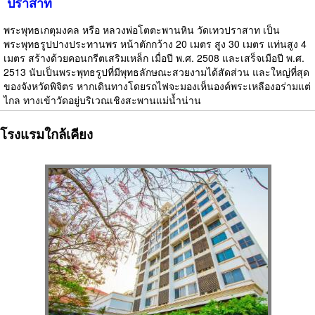
ปราสาท
พระพุทธเกตุมงคล หรือ หลวงพ่อโตตะพานหิน วัดเทวปราสาท เป็น
พระพุทธรูปปางประทานพร หน้าตักกว้าง 20 เมตร สูง 30 เมตร แท่นสูง 4
เมตร สร้างด้วยคอนกรีตเสริมเหล็ก เมื่อปี พ.ศ. 2508 และเสร็จเมือปี พ.ศ.
2513 นับเป็นพระพุทธรูปที่มีพุทธลักษณะสวยงามได้สัดส่วน และใหญ่ที่สุด
ของจังหวัดพิจิตร หากเดินทางโดยรถไฟจะมองเห็นองค์พระเหลืองอร่ามแต่
ไกล ทางเข้าวัดอยู่บริเวณเชิงสะพานแม่น้ำน่าน
โรงแรมใกล้เคียง