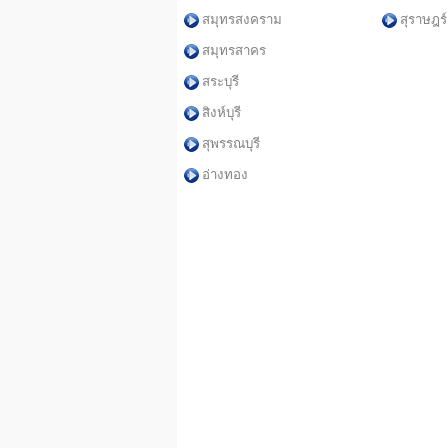
สมุทรสงคราม
สุราษฎร์
สมุทรสาคร
สระบุรี
สิงห์บุรี
สุพรรณบุรี
อ่างทอง