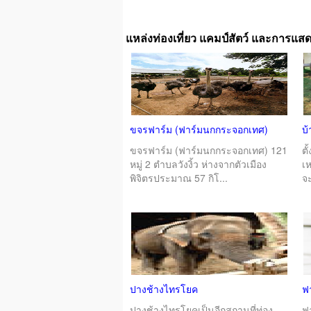
แหล่งท่องเที่ยว แคมป์สัตว์ และการแสด
ขจรฟาร์ม (ฟาร์มนกกระจอกเทศ)
บ
ขจรฟาร์ม (ฟาร์มนกกระจอกเทศ) 121
ตั
หมู่ 2 ตำบลวังงิ้ว ห่างจากตัวเมือง
เห
พิจิตรประมาณ 57 กิโ...
จะ
ปางช้างไทรโยค
ฟา
ปางช้างไทรโยคเป็นอีกสถานที่ท่อง
ฟา