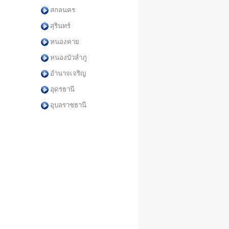
สกลนคร
สุรินทร์
หนองคาย
หนองบัวลำภู
อำนาจเจริญ
อุดรธานี
อุบลราชธานี