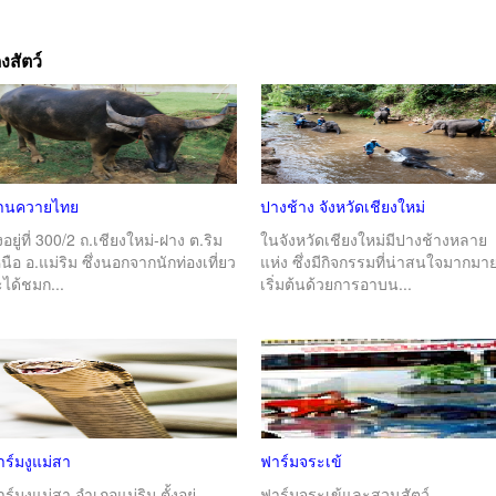
งสัตว์
้านควายไทย
ปางช้าง จังหวัดเชียงใหม่
้งอยู่ที่ 300/2 ถ.เชียงใหม่-ฝาง ต.ริม
ในจังหวัดเชียงใหม่มีปางช้างหลาย
นือ อ.แม่ริม ซึ่งนอกจากนักท่องเที่ยว
แห่ง ซึ่งมีกิจกรรมที่น่าสนใจมากมา
ได้ชมก...
เริ่มต้นด้วยการอาบน...
ร์มงูแม่สา
ฟาร์มจระเข้
ร์มงูแม่สา อำเภอแม่ริม ตั้งอยู่
ฟาร์มจระเข้และสวนสัตว์