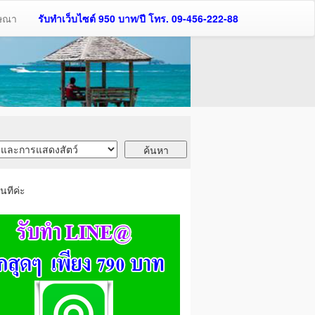
ฆษณา
รับทำเว็บไซต์ 950 บาท/ปี โทร. 09-456-222-88
นทีค่ะ