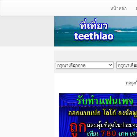
หน้าหลัก
กดถูก