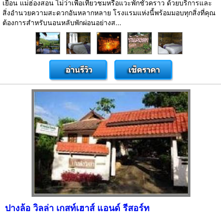
เยือน แม่ฮ่องสอน ไม่ว่าเพื่อเที่ยวชมหรือแวะพักชั่วคราว ด้วยบริการและ
สิ่งอำนวยความสะดวกอันหลากหลาย โรงแรมแห่งนี้พร้อมมอบทุกสิ่งที่คุณ
ต้องการสำหรับนอนหลับพักผ่อนอย่างส...
ปางล้อ วิลล่า เกสท์เฮาส์ แอนด์ รีสอร์ท