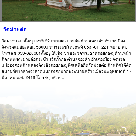
วัดม่วยต่อ
วัดพระนอน ตั้งอยู่เลขที่ 22 ถนนผดุงม่วยต่อ ตำบลจองคำ อำเภอเมือง
จังหวัดแม่ฮ่องสอน 58000 หมายเลขโทรศัพท์ 053 -611221 หมายเลข
โทรเลข 053-620681ตั้งอยู่ใต้เชิงเขาของวัดพระธาตุดอยกองมูด้านหน้า
ติดถนนผดุงม่วยต่อตรงข้ามวัดก้ำก่อ ตำบลจองคำ อำเภอเมือง จังหวัด
แม่ฮ่องสอนด้านหลังติดเชิงดอยกองมูทิศเหนือติดวัดม่วยต่อ ด้านทิศใต้ติด
สนามกีฬากลางจังหวัดแม่ฮ่องสอนวัดพระนอนสร้างเมื่อวันพฤหัสบดีที่ 17
มีนาคม พ.ศ. 2418 โดยพญาสิงห...