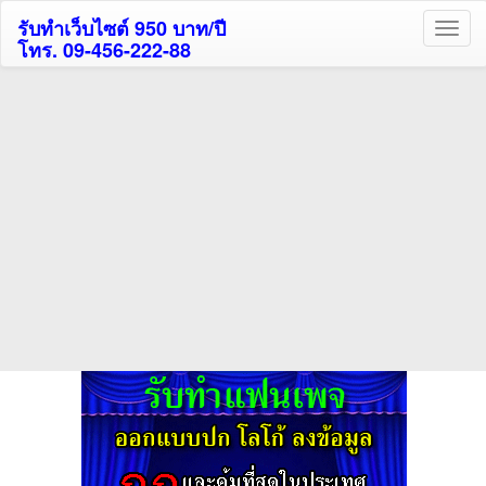
รับทำเว็บไซต์ 950 บาท/ปี
โทร. 09-456-222-88
ค้นหาโรงแรมกระบี่รับส่วนลด
สูงสุด 80%
ค้นหาโรงแรมทั่วไทย
กดถูกใจเพจของเราเพื่อติดตามข้อมูล ข่าวสาร กิจกรรม และสิทธิพิเศษ
สมาชิกได้ทันทีค่ะ