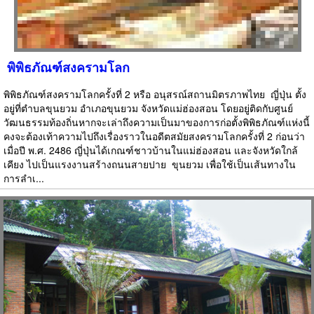
พิพิธภัณฑ์สงครามโลก
พิพิธภัณฑ์สงครามโลกครั้งที่ 2 หรือ อนุสรณ์สถานมิตรภาพไทย  ญี่ปุ่น ตั้ง
อยู่ที่ตำบลขุนยวม อำเภอขุนยวม จังหวัดแม่ฮ่องสอน โดยอยู่ติดกับศูนย์
วัฒนธรรมท้องถิ่นหากจะเล่าถึงความเป็นมาของการก่อตั้งพิพิธภัณฑ์แห่งนี้
คงจะต้องเท้าความไปถึงเรื่องราวในอดีตสมัยสงครามโลกครั้งที่ 2 ก่อนว่า
เมื่อปี พ.ศ. 2486 ญี่ปุ่นได้เกณฑ์ชาวบ้านในแม่ฮ่องสอน และจังหวัดใกล้
เคียง ไปเป็นแรงงานสร้างถนนสายปาย  ขุนยวม เพื่อใช้เป็นเส้นทางใน
การลำเ...