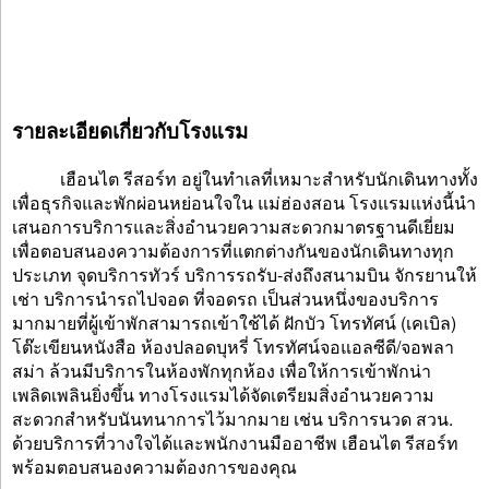
รายละเอียดเกี่ยวกับโรงแรม
เฮือนไต รีสอร์ท อยู่ในทำเลที่เหมาะสำหรับนักเดินทางทั้ง
เพื่อธุรกิจและพักผ่อนหย่อนใจใน แม่ฮ่องสอน โรงแรมแห่งนี้นำ
เสนอการบริการและสิ่งอำนวยความสะดวกมาตรฐานดีเยี่ยม
เพื่อตอบสนองความต้องการที่แตกต่างกันของนักเดินทางทุก
ประเภท จุดบริการทัวร์ บริการรถรับ-ส่งถึงสนามบิน จักรยานให้
เช่า บริการนำรถไปจอด ที่จอดรถ เป็นส่วนหนึ่งของบริการ
มากมายที่ผู้เข้าพักสามารถเข้าใช้ได้ ฝักบัว โทรทัศน์ (เคเบิล)
โต๊ะเขียนหนังสือ ห้องปลอดบุหรี่ โทรทัศน์จอแอลซีดี/จอพลา
สม่า ล้วนมีบริการในห้องพักทุกห้อง เพื่อให้การเข้าพักน่า
เพลิดเพลินยิ่งขึ้น ทางโรงแรมได้จัดเตรียมสิ่งอำนวยความ
สะดวกสำหรับนันทนาการไว้มากมาย เช่น บริการนวด สวน.
ด้วยบริการที่วางใจได้และพนักงานมืออาชีพ เฮือนไต รีสอร์ท
พร้อมตอบสนองความต้องการของคุณ