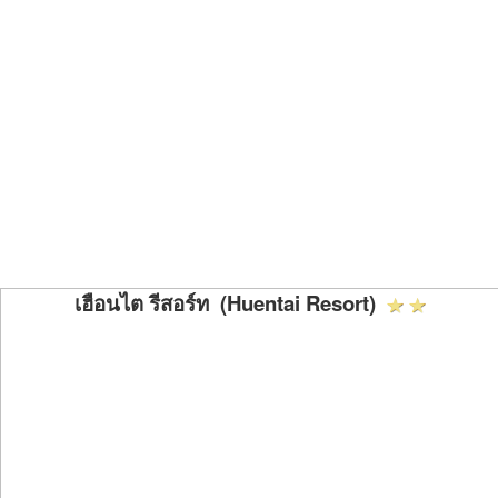
เฮือนไต รีสอร์ท (Huentai Resort)