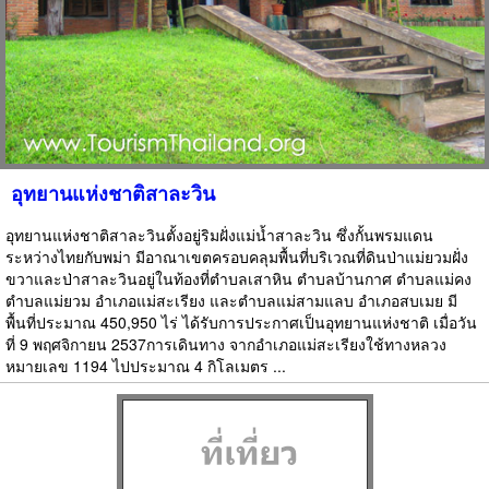
อุทยานแห่งชาติสาละวิน
อุทยานแห่งชาติสาละวินตั้งอยู่ริมฝั่งแม่น้ำสาละวิน ซึ่งกั้นพรมแดน
ระหว่างไทยกับพม่า มีอาณาเขตครอบคลุมพื้นที่บริเวณที่ดินป่าแม่ยวมฝั่ง
ขวาและป่าสาละวินอยู่ในท้องที่ตำบลเสาหิน ตำบลบ้านกาศ ตำบลแม่คง
ตำบลแม่ยวม อำเภอแม่สะเรียง และตำบลแม่สามแลบ อำเภอสบเมย มี
พื้นที่ประมาณ 450,950 ไร่ ได้รับการประกาศเป็นอุทยานแห่งชาติ เมื่อวัน
ที่ 9 พฤศจิกายน 2537การเดินทาง จากอำเภอแม่สะเรียงใช้ทางหลวง
หมายเลข 1194 ไปประมาณ 4 กิโลเมตร ...