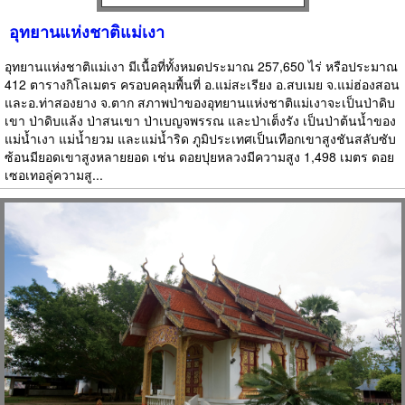
อุทยานแห่งชาติแม่เงา
อุทยานแห่งชาติแม่เงา มีเนื้อที่ทั้งหมดประมาณ 257,650 ไร่ หรือประมาณ
412 ตารางกิโลเมตร ครอบคลุมพื้นที่ อ.แม่สะเรียง อ.สบเมย จ.แม่ฮ่องสอน
และอ.ท่าสองยาง จ.ตาก สภาพป่าของอุทยานแห่งชาติแม่เงาจะเป็นป่าดิบ
เขา ป่าดิบแล้ง ป่าสนเขา ป่าเบญจพรรณ และป่าเต็งรัง เป็นป่าต้นน้ำของ
แม่น้ำเงา แม่น้ำยวม และแม่น้ำริด ภูมิประเทศเป็นเทือกเขาสูงชันสลับซับ
ซ้อนมียอดเขาสูงหลายยอด เช่น ดอยปุยหลวงมีความสูง 1,498 เมตร ดอย
เซอเทอลู่ความสู...