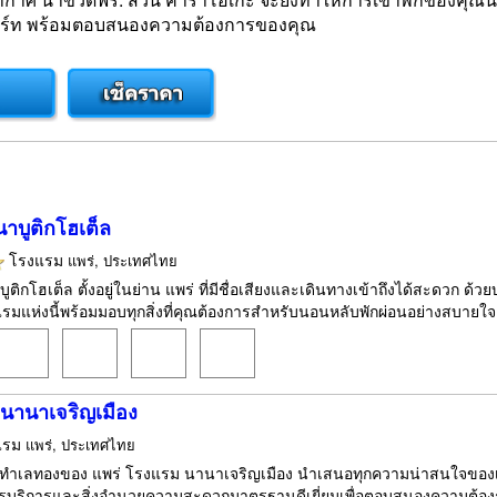
อร์ท พร้อมตอบสนองความต้องการของคุณ
าบูติกโฮเต็ล
โรงแรม
แพร่, ประเทศไทย
ูติกโฮเต็ล ตั้งอยู่ในย่าน แพร่ ที่มีชื่อเสียงและเดินทางเข้าถึงได้สะดวก
มแห่งนี้พร้อมมอบทุกสิ่งที่คุณต้องการสำหรับนอนหลับพักผ่อนอย่างสบายใจ เพ
นานาเจริญเมือง
แรม
แพร่, ประเทศไทย
งในทำเลทองของ แพร่ โรงแรม นานาเจริญเมือง นำเสนอทุกความน่าสนใจของเม
บริการและสิ่งอำนวยความสะดวกมาตรฐานดีเยี่ยมเพื่อตอบสนองความต้องก