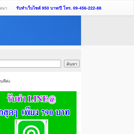
ฆษณา
รับทำเว็บไซต์ 950 บาท/ปี โทร. 09-456-222-88
นทีค่ะ