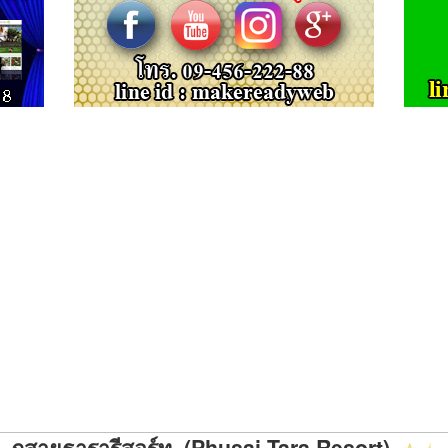
ภูสายธารารีสอร์ท (Phusai Tara Resort)