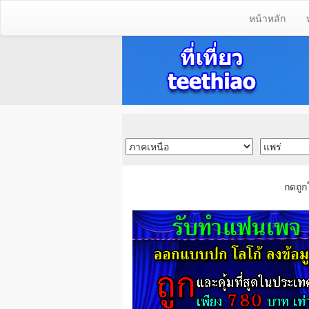
หน้าหลัก
กดถูก