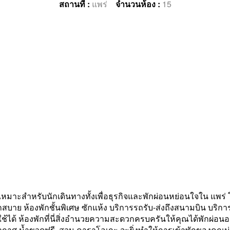
สถานที่ :
แพร่
จำนวนห้อง :
15
ะสำหรับนักเดินทางทั้งเพื่อธุรกิจและพักผ่อนหย่อนใจใน แพร่ โรง
บาย ห้องพักชั้นพิเศษ ซักแห้ง บริการรถรับ-ส่งถึงสนามบิน บริการ
ใช้ได้ ห้องพักที่นี่สิ่งอำนวยความสะดวกครบครันให้คุณได้พักผ่อนอ
บอากาศ น้ำขวดฟรี. สวน คาราโอเกะ จะยิ่งทำให้การเข้าพักของคุณน่าพ