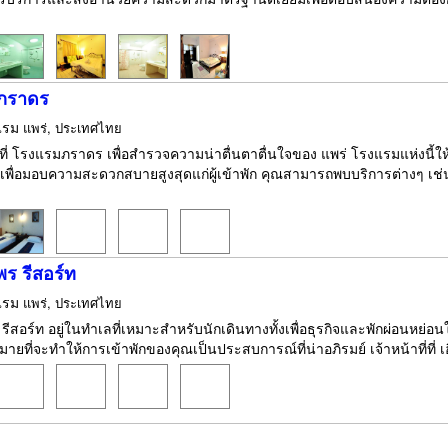
ภราดร
แรม
แพร่, ประเทศไทย
กที่ โรงแรมภราดร เพื่อสำรวจความน่าตื่นตาตื่นใจของ แพร่ โรงแรมแห่งนี้
ื่อมอบความสะดวกสบายสูงสุดแก่ผู้เข้าพัก คุณสามารถพบบริการต่างๆ เช่น 
พร รีสอร์ท
แรม
แพร่, ประเทศไทย
 รีสอร์ท อยู่ในทำเลที่เหมาะสำหรับนักเดินทางทั้งเพื่อธุรกิจและพักผ่อนหย่
ยที่จะทำให้การเข้าพักของคุณเป็นประสบการณ์ที่น่าอภิรมย์ เจ้าหน้าที่ที่ เฮ