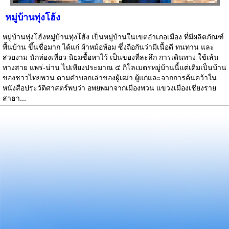
หมู่บ้านทุ่งโฮ้ง
หมู่บ้านทุ่งโฮ้งหมู่บ้านทุ่งโฮ้ง เป็นหมู่บ้านในเขตอำเภอเมือง ที่มีผลิตภัณฑ์
พื้นบ้าน ขึ้นชื่อมาก ได้แก่ ผ้าหม้อห้อม ซึ่งถือกันว่ามีเนื้อดี ทนทาน และ
สวยงาม นักท่องเที่ยว นิยมซื้อหาไว้ เป็นของที่ละลึก การเดินทาง ใช้เส้น
ทางสาย แพร่-น่าน ไปเพียงประมาณ ๔ กิโลเมตรหมู่บ้านนี้แต่เดิมเป็นบ้าน
ของชาวไทยพวน ตามคำบอกเล่าของผู้เฒ่า ผู้แก่และจากการค้นคว้าใน
หนังสือประวัติศาสตร์พบว่า อพยพมาจากเมืองพวน แขวงเมืองเชียงราย
สาธา...