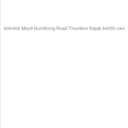
400/400 Moo9 Numthong Road Thumbon Najak 54000 แพร่