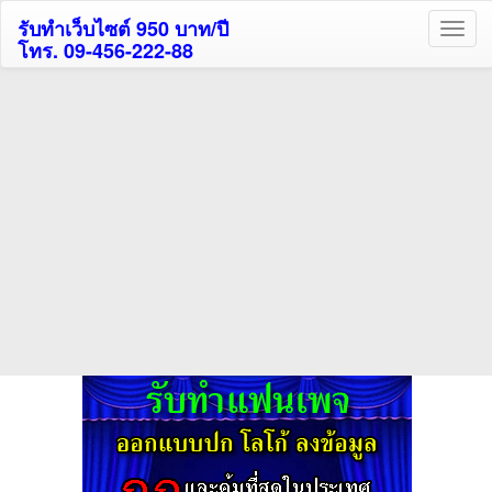
รับทำเว็บไซต์ 950 บาท/ปี
โทร. 09-456-222-88
ค้นหาโรงแรมกระบี่รับส่วนลด
สูงสุด 80%
ค้นหาโรงแรมทั่วไทย
กดถูกใจเพจของเราเพื่อติดตามข้อมูล ข่าวสาร กิจกรรม และสิทธิพิเศษ
สมาชิกได้ทันทีค่ะ