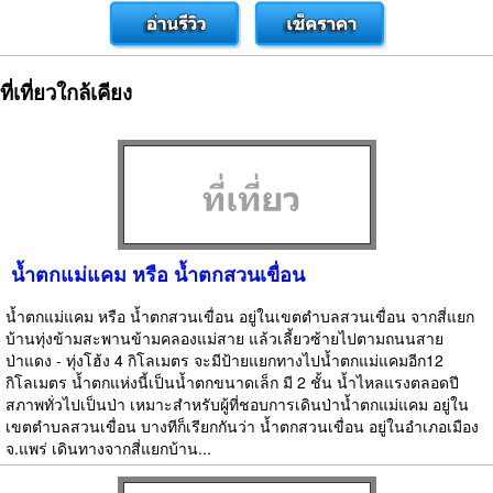
ที่เที่ยวใกล้เคียง
น้ำตกแม่แคม หรือ น้ำตกสวนเขื่อน
น้ำตกแม่แคม หรือ น้ำตกสวนเขื่อน อยู่ในเขตตำบลสวนเขื่อน จากสี่แยก
บ้านทุ่งข้ามสะพานข้ามคลองแม่สาย แล้วเลี้ยวซ้ายไปตามถนนสาย
ป่าแดง - ทุ่งโฮ้ง 4 กิโลเมตร จะมีป้ายแยกทางไปน้ำตกแม่แคมอีก12
กิโลเมตร น้ำตกแห่งนี้เป็นน้ำตกขนาดเล็ก มี 2 ชั้น น้ำไหลแรงตลอดปี
สภาพทั่วไปเป็นป่า เหมาะสำหรับผู้ที่ชอบการเดินป่าน้ำตกแม่แคม อยู่ใน
เขตตำบลสวนเขื่อน บางทีก็เรียกกันว่า น้ำตกสวนเขื่อน อยู่ในอำเภอเมือง
จ.แพร่ เดินทางจากสี่แยกบ้าน...