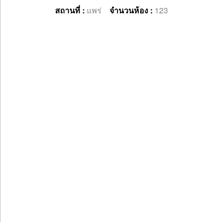
สถานที่ :
แพร่
จำนวนห้อง :
123