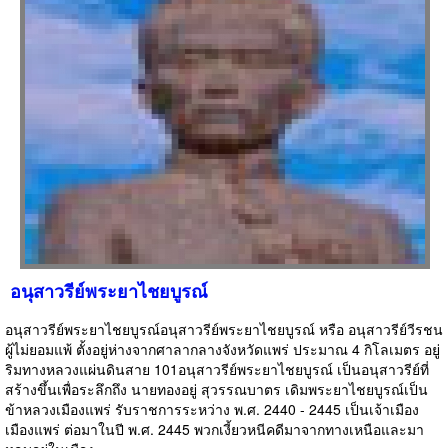
อนุสาวรีย์พระยาไชยบูรณ์
อนุสาวรีย์พระยาไชยบูรณ์อนุสาวรีย์พระยาไชยบูรณ์ หรือ อนุสาวรีย์วีรชน
ผู้ไม่ยอมแพ้ ตั้งอยู่ห่างจากศาลากลางจังหวัดแพร่ ประมาณ 4 กิโลเมตร อยู่
ริมทางหลวงแผ่นดินสาย 101อนุสาวรีย์พระยาไชยบูรณ์ เป็นอนุสาวรีย์ที่
สร้างขึ้นเพื่อระลึกถึง นายทองอยู่ สุวรรณบาตร เดิมพระยาไชยบูรณ์เป็น
ข้าหลวงเมืองแพร่ รับราชการระหว่าง พ.ศ. 2440 - 2445 เป็นเจ้าเมือง
เมืองแพร่ ต่อมาในปี พ.ศ. 2445 พวกเงี้ยวหนีคดีมาจากทางเหนือและมา