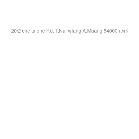
20/2 che ta one Rd. T.Nai wiang A.Muang 54000 แพร่