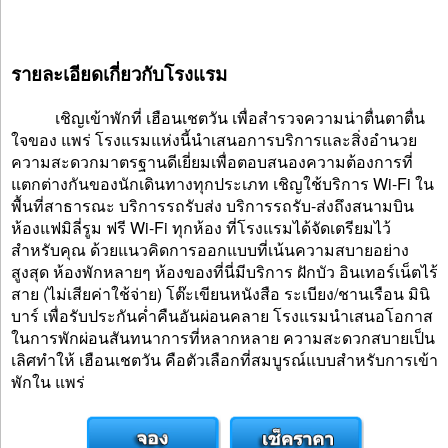
รายละเอียดเกี่ยวกับโรงแรม
เชิญเข้าพักที่ เฮือนเชตวัน เพื่อสำรวจความน่าตื่นตาตื่น
ใจของ แพร่ โรงแรมแห่งนี้นำเสนอการบริการและสิ่งอำนวย
ความสะดวกมาตรฐานดีเยี่ยมเพื่อตอบสนองความต้องการที่
แตกต่างกันของนักเดินทางทุกประเภท เชิญใช้บริการ Wi-Fi ใน
พื้นที่สาธารณะ บริการรถรับส่ง บริการรถรับ-ส่งถึงสนามบิน
ห้องแฟมิลี่รูม ฟรี Wi-Fi ทุกห้อง ที่โรงแรมได้จัดเตรียมไว้
สำหรับคุณ ด้วยแนวคิดการออกแบบที่เน้นความสบายอย่าง
สูงสุด ห้องพักหลายๆ ห้องของที่นี่มีบริการ ฝักบัว อินเทอร์เน็ตไร้
สาย (ไม่เสียค่าใช้จ่าย) โต๊ะเขียนหนังสือ ระเบียง/ชานเรือน มินิ
บาร์ เพื่อรับประกันค่ำคืนอันผ่อนคลาย โรงแรมนำเสนอโอกาส
ในการพักผ่อนสันทนาการที่หลากหลาย ความสะดวกสบายเป็น
เลิศทำให้ เฮือนเชตวัน คือตัวเลือกที่สมบูรณ์แบบสำหรับการเข้า
พักใน แพร่