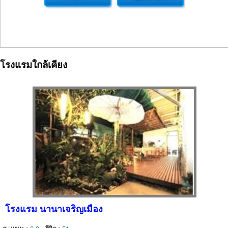
โรงแรมใกล้เคียง
โรงแรม นานาเจริญเมือง