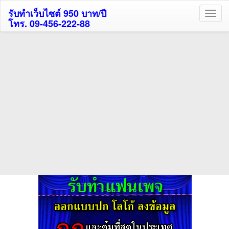
รับทำเว็บไซต์ 950 บาท/ปี
โทร. 09-456-222-88
ค้นหาโรงแรมกระบี่รับส่วนลด
สูงสุด 80%
ค้นหาโรงแรมทั่วไทย
กดถูกใจเพจของเราเพื่อติดตามข้อมูล ข่าวสาร กิจกรรม และสิทธิพิเศษ
สมาชิกได้ทันทีค่ะ