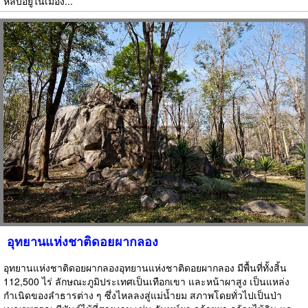
หลบอยู่ในเมือง...
อุทยานแห่งชาติดอยผากลอง
อุทยานแห่งชาติดอยผากลองอุทยานแห่งชาติดอยผากลอง มีพื้นที่ทั้งสิ้น
112,500 ไร่ ลักษณะภูมิประเทศเป็นเทือกเขา และหน้าผาสูง เป็นแหล่ง
กำเนิดของลำธารต่าง ๆ ซึ่งไหลลงสู่แม่น้ำยม สภาพโดยทั่วไปเป็นป่า