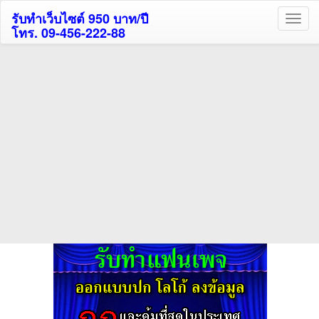
รับทำเว็บไซต์ 950 บาท/ปี
โทร. 09-456-222-88
ค้นหาโรงแรมกระบี่รับส่วนลด
สูงสุด 80%
ค้นหาโรงแรมทั่วไทย
กดถูกใจเพจของเราเพื่อติดตามข้อมูล ข่าวสาร กิจกรรม และสิทธิพิเศษ
สมาชิกได้ทันทีค่ะ