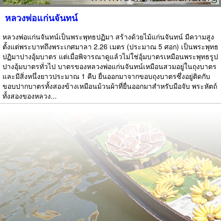
หลวงพ่อแก่นจันทน์
หลวงพ่อแก่นจันทน์เป็นพระพุทธปฏิมา สร้างด้วยไม้แก่นจันทน์ มีความสูง
ตั้งแต่พระบาทถึงพระเกศมาลา 2.26 เมตร (ประมาณ 5 ศอก) เป็นพระพุทธ
ปฏิมาปางอุ้มบาตร แต่เมื่อพิจารณาดูแล้วไม่ใช่อุ้มบาตรเหมือนพระพุทธรูป
ปางอุ้มบาตรทั่วไป บาตรของหลวงพ่อแก่นจันทน์เหมือนสวมอยู่ในถุงบาตร
และมีสิ่งหนึ่งยาวประมาณ 1 คืบ ยื่นออกมาจากขอบถุงบาตรซึ่งอยู่ติดกับ
ขอบปากบาตรทั้งสองข้างเหมือนม้วนผ้าที่ยื่นออกมาสำหรับมือจับ พระหัตถ์
ทั้งสองของหลวง...