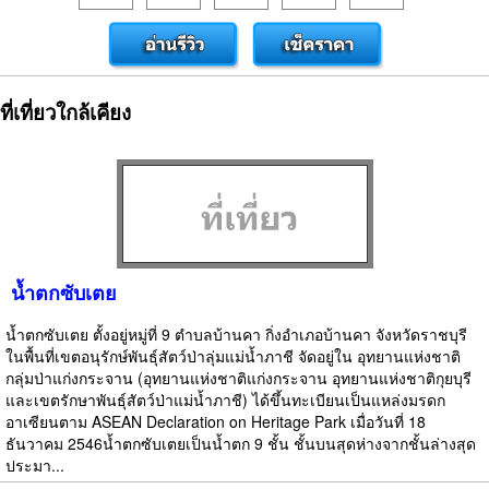
ที่เที่ยวใกล้เคียง
น้ำตกซับเตย
น้ำตกซับเตย ตั้งอยู่หมู่ที่ 9 ตำบลบ้านคา กิ่งอำเภอบ้านคา จังหวัดราชบุรี
ในพื้นที่เขตอนุรักษ์พันธุ์สัตว์ป่าลุ่มแม่น้ำภาชี จัดอยู่ใน อุทยานแห่งชาติ
กลุ่มป่าแก่งกระจาน (อุทยานแห่งชาติแก่งกระจาน อุทยานแห่งชาติกุยบุรี
และเขตรักษาพันธุ์สัตว์ป่าแม่น้ำภาชี) ได้ขึ้นทะเบียนเป็นแหล่งมรดก
อาเซียนตาม ASEAN Declaration on Heritage Park เมื่อวันที่ 18
ธันวาคม 2546น้ำตกซับเตยเป็นน้ำตก 9 ชั้น ชั้นบนสุดห่างจากชั้นล่างสุด
ประมา...