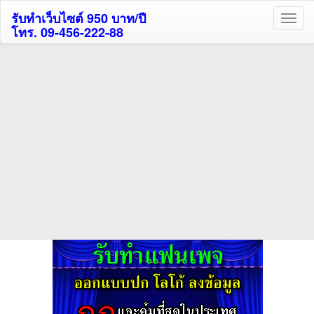
รับทำเว็บไซต์ 950 บาท/ปี
โทร. 09-456-222-88
ค้นหาโรงแรมกระบี่รับส่วนลด
สูงสุด 80%
ค้นหาโรงแรมทั่วไทย
กดถูกใจเพจของเราเพื่อติดตามข้อมูล ข่าวสาร กิจกรรม และสิทธิพิเศษ
สมาชิกได้ทันทีค่ะ