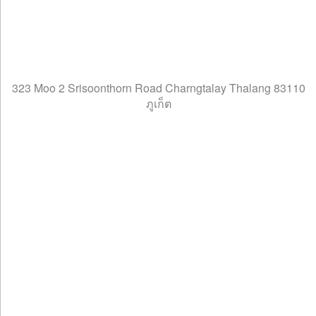
323 Moo 2 Srisoonthorn Road Charngtalay Thalang 83110
ภูเก็ต