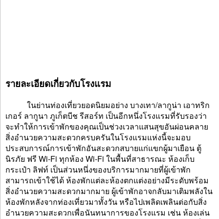
รายละเอียดเกี่ยวกับโรงแรม
ในย่านท่องเที่ยวยอดนิยมอย่าง บางเทา/ลากูน่า เอาทริก
เกอร์ ลากูนา ภูเก็ตบีช รีสอร์ท เป็นอีกหนึ่งโรงแรมที่รับรองว่า
จะทำให้การเข้าพักของคุณเป็นช่วงเวลาแสนสุขอันผ่อนคลาย
สิ่งอำนวยความสะดวกครบครันในโรงแรมแห่งนี้จะมอบ
ประสบการณ์การเข้าพักอันสะดวกสบายแก่แขกผู้มาเยือน ตู้
นิรภัย ฟรี Wi-Fi ทุกห้อง Wi-Fi ในพื้นที่สาธารณะ ห้องเก็บ
กระเป๋า ลิฟท์ เป็นส่วนหนึ่งของบริการมากมายที่ผู้เข้าพัก
สามารถเข้าใช้ได้ ห้องพักแต่ละห้องตกแต่งอย่างมีระดับพร้อม
สิ่งอำนวยความสะดวกมากมาย ผู้เข้าพักอาจกลับมาเติมพลังใน
ห้องพักหลังจากท่องเที่ยวมาทั้งวัน หรือไปเพลิดเพลินต่อกับสิ่ง
อำนวยความสะดวกเพื่อนันทนาการของโรงแรม เช่น ห้องเล่น