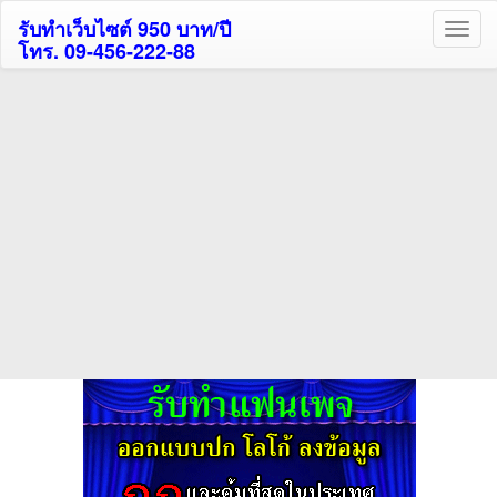
รับทำเว็บไซต์ 950 บาท/ปี
โทร. 09-456-222-88
ค้นหาโรงแรมกระบี่รับส่วนลด
สูงสุด 80%
ค้นหาโรงแรมทั่วไทย
กดถูกใจเพจของเราเพื่อติดตามข้อมูล ข่าวสาร กิจกรรม และสิทธิพิเศษ
สมาชิกได้ทันทีค่ะ