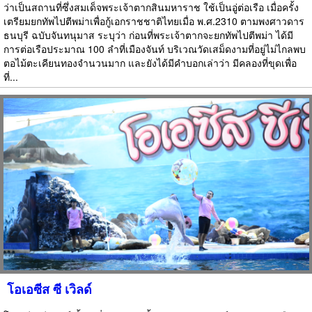
ว่าเป็นสถานที่ซึ่งสมเด็จพระเจ้าตากสินมหาราช ใช้เป็นอู่ต่อเรือ เมื่อครั้ง
เตรียมยกทัพไปตีพม่าเพื่อกู้เอกราชชาติไทยเมื่อ พ.ศ.2310 ตามพงศาวดาร
ธนบุรี ฉบับจันทนุมาส ระบุว่า ก่อนที่พระเจ้าตากจะยกทัพไปตีพม่า ได้มี
การต่อเรือประมาณ 100 ลำที่เมืองจันท์ บริเวณวัดเสม็ดงามที่อยู่ไม่ไกลพบ
ตอไม้ตะเคียนทองจำนวนมาก และยังได้มีคำบอกเล่าว่า มีคลองที่ขุดเพื่อ
ที่...
โอเอซีส ซี เวิลด์