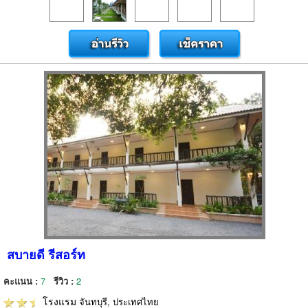
สบายดี รีสอร์ท
คะแนน :
7
รีวิว :
2
โรงแรม
จันทบุรี, ประเทศไทย