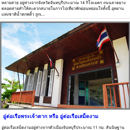
หลายสาย อยู่ห่างจากจังหวัดจันทบุรีประมาณ 14 กิโลเมตร ถนนลาดยาง
ตลอดสายทำให้สะดวกสบายในการไปเที่ยวพักผ่อนหย่อนใจทั้งนี้ อุทยาน
แห่งชาติน้ำตกพลิ้ว ถูกเ...
อู่ต่อเรือพระเจ้าตาก หรือ อู่ต่อเรือเสม็ดงาม
อู่ต่อเรือเสม็ดงามอยู่ห่างจากตัวเมืองจันทบุรีประมาณ 11 กม. สันนิษฐาน