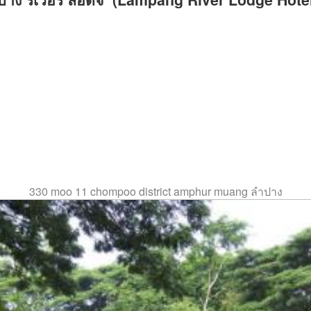
330 moo 11 chompoo district amphur muang ลำปาง