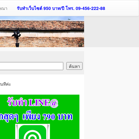
ฆษณา
รับทำเว็บไซต์ 950 บาท/ปี โทร. 09-456-222-88
นทีค่ะ