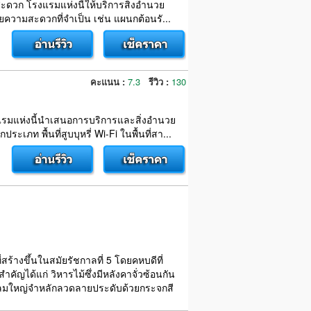
้สะดวก โรงแรมแห่งนี้ให้บริการสิ่งอำนวย
ความสะดวกที่จำเป็น เช่น แผนกต้อนรั...
คะแนน :
7.3
รีวิว :
130
งแรมแห่งนี้นำเสนอการบริการและสิ่งอำนวย
ท พื้นที่สูบบุหรี่ Wi-Fi ในพื้นที่สา...
ร้างขึ้นในสมัยรัชกาลที่ 5 โดยคหบดีที่
ญได้แก่ วิหารไม้ซึ่งมีหลังคาจั่วซ้อนกัน
ากลมใหญ่จำหลักลวดลายประดับด้วยกระจกสี