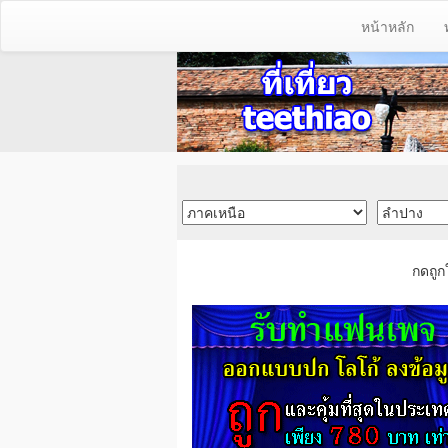
หน้าหลัก
กดถูก