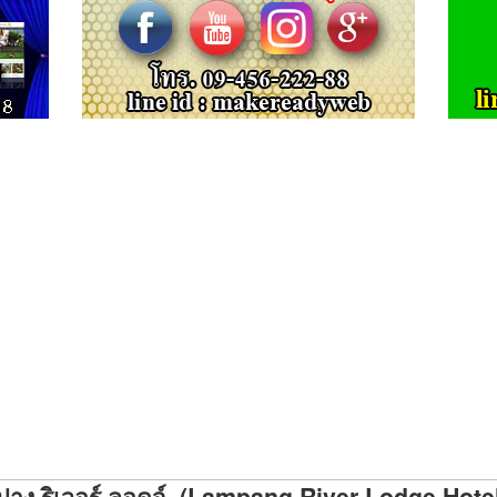
าง ริเวอร์ ลอดจ์ (Lampang River Lodge Hot