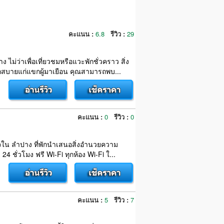
คะแนน :
6.8
รีวิว :
29
 ไม่ว่าเพื่อเที่ยวชมหรือแวะพักชั่วคราว สิ่ง
บายแก่แขกผู้มาเยือน คุณสามารถพบ...
คะแนน :
0
รีวิว :
0
นใจใน ลำปาง ที่พักนำเสนอสิ่งอำนวยความ
ชั่วโมง ฟรี Wi-Fi ทุกห้อง Wi-Fi ใ...
คะแนน :
5
รีวิว :
7