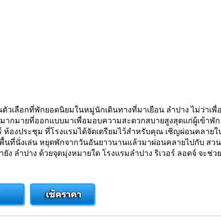
ลือกที่พักยอดนิยมในหมู่นักเดินทางที่มาเยือน ลำปาง ไม่ว่าเพื่
มากมายที่ออกแบบมาเพื่อมอบความสะดวกสบายสูงสุดแก่ผู้เข้าพัก เ
วร์ ห้องประชุม ที่โรงแรมได้จัดเตรียมไว้สำหรับคุณ เชิญผ่อนคลา
ดฟรี พื้นที่นั่งเล่น หยุดพักจากวันอันยาวนานแล้วมาผ่อนคลายไปกับ 
มายัง ลำปาง ด้วยจุดมุ่งหมายใด โรงแรมลำปาง ริเวอร์ ลอดจ์ จะช่วย