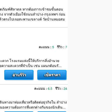
ิตภัณฑ์ศิลาดล หากต้องการเข้าชมขั้นตอน
ทาง จากตัวเมืองใช้ถนนลำปาง-กรุงเทพฯ ก่อน
แล้วตรงไปเจอสะพานเขลางค์ วัดบ้านหมอสม
คะแนน :
5
รีวิว :
7
้สะดวก โรงแรมแห่งนี้ให้บริการสิ่งอำนวย
ความสะดวกที่จำเป็น เช่น แผนกต้อนรั...
คะแนน :
6.5
รีวิว :
24
ินทางมาท่องเที่ยวหรือติดต่อธุรกิจใน ลำปาง
องความต้องการที่แตกต่างกันของนักเดิน...