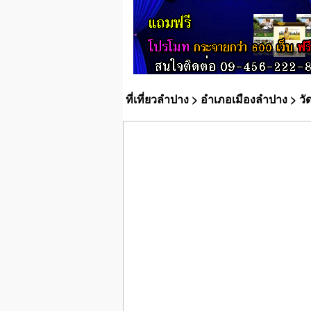
ที่เที่ยวลำปาง
>
อำเภอเมืองลำปาง
> วั