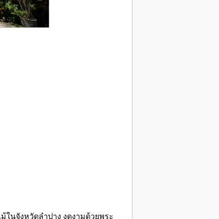
ไม้ในจังหวัดลำปาง งดงามด้วยพระ