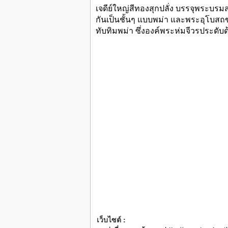
เจดีย์ใหญ่สีทองสุกปลั่ง บรรจุพระบรม
กันเป็นชั้นๆ แบบพม่า และพระอุโบสถ
ทับทิมพม่า ซึ่งองค์พระห่มจีวรประดั
เว็บไซต์ :