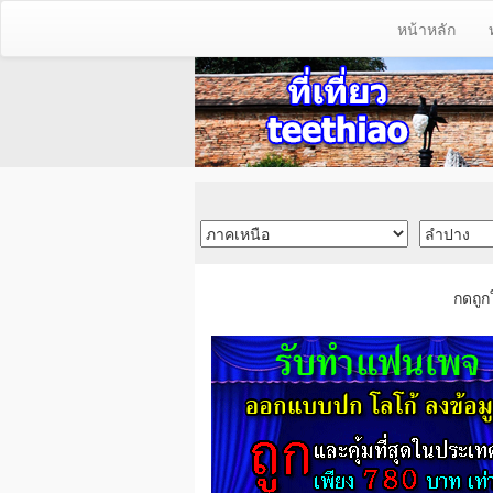
หน้าหลัก
กดถูก