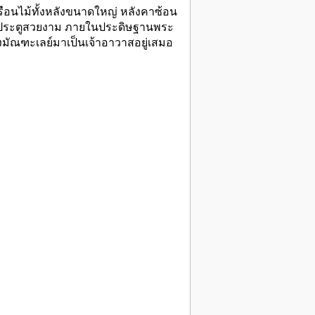
เรือนไม้ทั้งหลังขนาดใหญ่ หลังคาซ้อน
นือประตูสวยงาม ภายในประดิษฐานพระ
งมัณฑะเลย์มาเป็นเจ้าอาวาสอยู่เสมอ