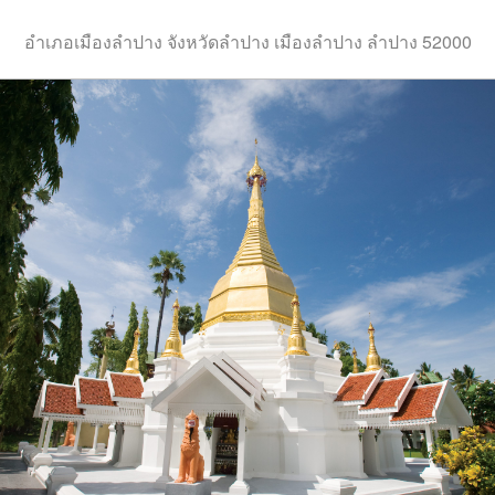
อำเภอเมืองลำปาง จังหวัดลำปาง เมืองลำปาง ลำปาง 52000