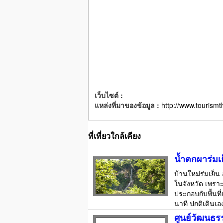
เว็บไซต์ :
แหล่งที่มาของข้อมูล :
http://www.tourismt
ที่เที่ยวใกล้เคียง
น้ำตกผาร่มเ
บ้านใหม่ร่มเย็น 
ในจังหวัด เพรา
ประกอบกับพื้นที
นาที ปกติเดินเอ
ศูนย์วัฒนธ