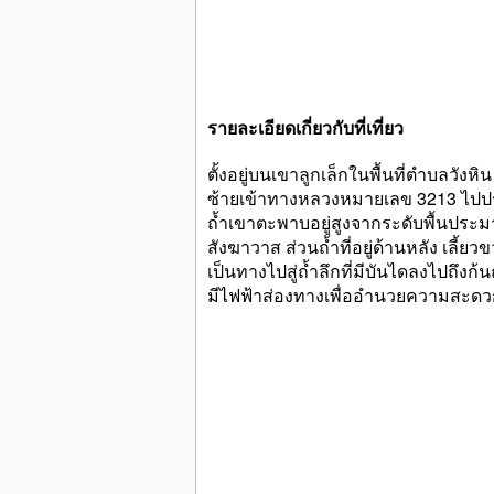
รายละเอียดเกี่ยวกับที่เที่ยว
ตั้งอยู่บนเขาลูกเล็กในพื้นที่ตำบลว
ซ้ายเข้าทางหลวงหมายเลข 3213 ไปปร
ถ้ำเขาตะพาบอยู่สูงจากระดับพื้นประม
สังฆาวาส ส่วนถ้ำที่อยู่ด้านหลัง เลี้
เป็นทางไปสู่ถ้ำลึกที่มีบันไดลงไปถึงก
มีไฟฟ้าส่องทางเพื่ออำนวยความสะดว