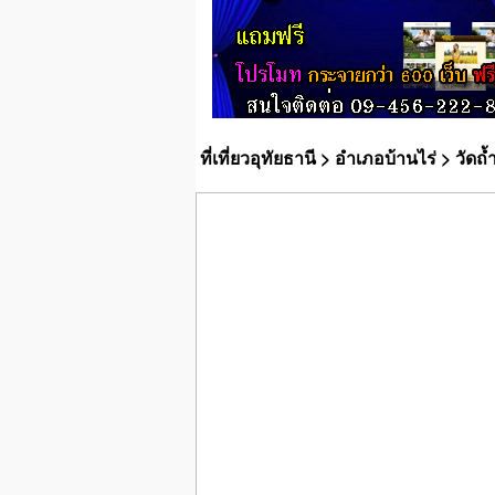
ที่เที่ยวอุทัยธานี
>
อำเภอบ้านไร่
> วัดถ