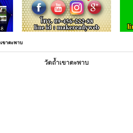
้ำเขาตะพาบ
วัดถ้ำเขาตะพาบ