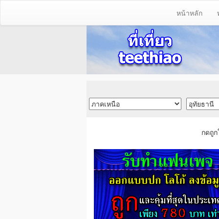
หน้าหลัก
กดถูก