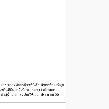
ง ชาวอุทัยธานีว่าที่นี่เป็นน้ำตกที่สวยที่สุด
ดินที่มีมอสสีเขียวเกาะอยู่เต็มไปหมด
ินเข้าสู่น้ำตกผาร่มเย็นใช้เวลาประมาณ 20