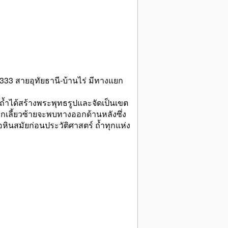
333 สายอุทัยธานี-บ้านไร่ มีทางแยก
ถ้ำได้สร้างพระพุทธรูปและจัดเป็นเขต
หากเลี้ยวซ้ายจะพบทางออกด้านหลังซึ่ง
อหินสมัยก่อนประวัติศาสตร์ ถ้ำทุกแห่ง