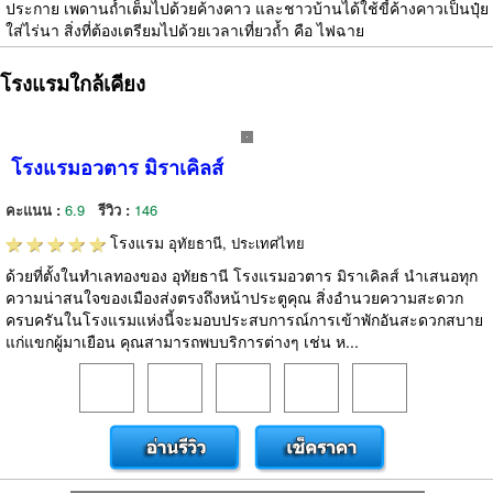
ประกาย เพดานถ้ำเต็มไปด้วยค้างคาว และชาวบ้านได้ใช้ขี้ค้างคาวเป็นปุ๋ย
ใส่ไร่นา สิ่งที่ต้องเตรียมไปด้วยเวลาเที่ยวถ้ำ คือ ไฟฉาย
โรงแรมใกล้เคียง
โรงแรมอวตาร มิราเคิลส์
คะแนน :
6.9
รีวิว :
146
โรงแรม
อุทัยธานี, ประเทศไทย
ด้วยที่ตั้งในทำเลทองของ อุทัยธานี โรงแรมอวตาร มิราเคิลส์ นำเสนอทุก
ความน่าสนใจของเมืองส่งตรงถึงหน้าประตูคุณ สิ่งอำนวยความสะดวก
ครบครันในโรงแรมแห่งนี้จะมอบประสบการณ์การเข้าพักอันสะดวกสบาย
แก่แขกผู้มาเยือน คุณสามารถพบบริการต่างๆ เช่น ห...