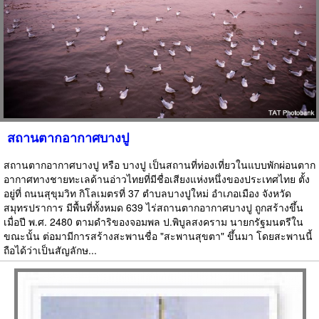
สถานตากอากาศบางปู
สถานตากอากาศบางปู หรือ บางปู เป็นสถานที่ท่องเที่ยวในแบบพักผ่อนตาก
อากาศทางชายทะเลด้านอ่าวไทยที่มีชื่อเสียงแห่งหนึ่งของประเทศไทย ตั้ง
อยู่ที่ ถนนสุขุมวิท กิโลเมตรที่ 37 ตำบลบางปูใหม่ อำเภอเมือง จังหวัด
สมุทรปราการ มีพื้นที่ทั้งหมด 639 ไร่สถานตากอากาศบางปู ถูกสร้างขึ้น
เมื่อปี พ.ศ. 2480 ตามดำริของจอมพล ป.พิบูลสงคราม นายกรัฐมนตรีใน
ขณะนั้น ต่อมามีการสร้างสะพานชื่อ "สะพานสุขตา" ขึ้นมา โดยสะพานนี้
ถือได้ว่าเป็นสัญลักษ...