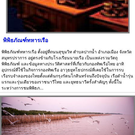
พิพิธภัณฑ์ทหารเรือ
พิพิธภัณฑ์ทหารเรือ ตั้งอยู่ที่ถนนสุขุมวิท ตำบลปากน้ำ อำเภอเมือง จังหวัด
สมุทรปราการ อยู่ตรงข้ามกับโรงเรียนนายเรือ เป็นแหล่งรวมวัตถุ
พิพิธภัณฑ์ และข้อมูลทางประวัติศาสตร์ที่เกี่ยวกับกองทัพเรือไทย อาทิ
อุปกรณ์ที่ใช้ในกิจการกองทัพเรือ อาวุธยุทโธปกรณ์ที่เคยใช้ในการรบ
เรือรบจำลองของไทยตั้งแต่ต้นกรุงรัตนโกสินทร์จนถึงปัจจุบัน เรือดำน้ำรุ่น
แรกและรุ่นเดียวของราชนาวีไทย และยุทธนาวีครั้งสำคัญๆ ทั้งนี้ใน
ระหว่างการชมพิพิธภ...