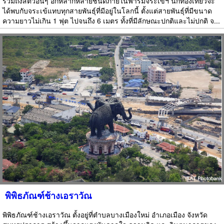
รวมถึงสัตว์อื่นๆ อีกหลากหลายชนิดภายในฟาร์มจระเข้ฯ นักท่องเที่ยวจะ
ได้พบกับจระเข้แทบทุกสายพันธุ์ที่มีอยู่ในโลกนี้ ตั้งแต่สายพันธุ์ที่มีขนาด
ความยาวไม่เกิน 1 ฟุต ไปจนถึง 6 เมตร ทั้งที่มีลักษณะปกติและไม่ปกติ จ...
พิพิธภัณฑ์ช้างเอราวัณ
พิพิธภัณฑ์ช้างเอราวัณ ตั้งอยู่ที่ตำบลบางเมืองใหม่ อำเภอเมือง จังหวัด