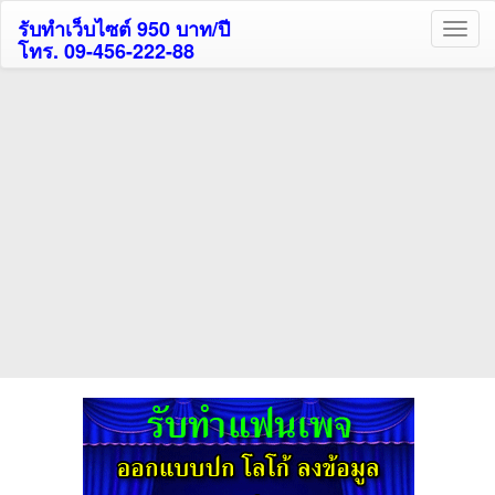
รับทำเว็บไซต์ 950 บาท/ปี
โทร. 09-456-222-88
ค้นหาโรงแรมรับส่วนลด
สูงสุด 80%
ค้นหาสถานที่ท่องเที่ยวทั่วไทย
กดถูกใจเพจของเราเพื่อติดตามข้อมูล ข่าวสาร กิจกรรม และสิทธิพิเศษ
สมาชิกได้ทันทีค่ะ