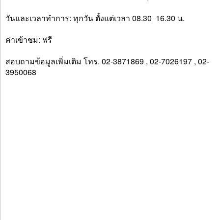
วันและเวลาทำการ: ทุกวัน ตั้งแต่เวลา 08.30  16.30 น.
ค่าเข้าชม: ฟรี
สอบถามข้อมูลเพิ่มเติม โทร. 02-3871869 , 02-7026197 , 02-
3950068