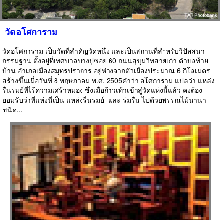
วัดอโศการาม
วัดอโศการาม เป็นวัดที่สำคัญวัดหนึ่ง และเป็นสถานที่สำหรับวิปัสสนา
กรรมฐาน ตั้งอยู่ที่เทศบาลบางปูซอย 60 ถนนสุขุมวิทสายเก่า ตำบลท้าย
บ้าน อำเภอเมืองสมุทรปราการ อยู่ห่างจากตัวเมืองประมาณ 6 กิโลเมตร
สร้างขึ้นเมื่อวันที่ 8 พฤษภาคม พ.ศ. 2505คำว่า อโศการาม แปลว่า แหล่ง
รื่นรมย์ที่ไร้ความเศร้าหมอง ซึ่งเมื่อก้าวเท้าเข้าสู่วัดแห่งนี้แล้ว คงต้อง
ยอมรับว่าที่แห่งนี่เป็น แหล่งรื่นรมย์  และ ร่มรื่น ไปด้วยพรรณไม้นานา
ชนิด...