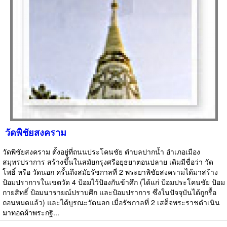
วัดพิชัยสงคราม
วัดพิชัยสงคราม ตั้งอยู่ที่ถนนประโคนชัย ตำบลปากน้ำ อำเภอเมือง
สมุทรปราการ สร้างขึ้นในสมัยกรุงศรีอยุธยาตอนปลาย เดิมมีชื่อว่า วัด
โพธิ์ หรือ วัดนอก ครั้นถึงสมัยรัชกาลที่ 2 พระยาพิชัยสงครามได้มาสร้าง
ป้อมปราการในเขตวัด 4 ป้อมไว้ป้องกันข้าศึก (ได้แก่ ป้อมประโคนชัย ป้อม
กายสิทธิ์ ป้อมนารายณ์ปราบศึก และป้อมปราการ ซึ่งในปัจจุบันได้ถูกรื้อ
ถอนหมดแล้ว) และได้บูรณะวัดนอก เมื่อรัชกาลที่ 2 เสด็จพระราชดำเนิน
มาทอดผ้าพระกฐิ...