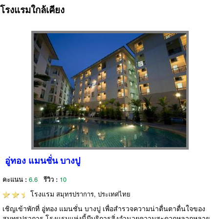
โรงแรมใกล้เคียง
อู่ทอง แมนชั่น บางปู
คะแนน :
6.6
รีวิว :
10
โรงแรม
สมุทรปราการ, ประเทศไทย
เชิญเข้าพักที่ อู่ทอง แมนชั่น บางปู เพื่อสำรวจความน่าตื่นตาตื่นใจของ
สมุทรปราการ โรงแรมแห่งนี้มีบริการสิ่งอำนวยความสะดวกหลากหลาย