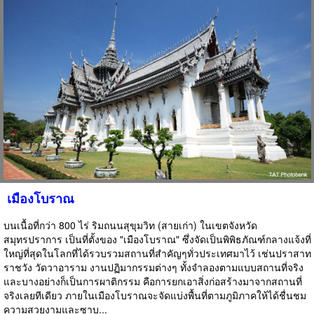
เมืองโบราณ
บนเนื้อที่กว่า 800 ไร่ ริมถนนสุขุมวิท (สายเก่า) ในเขตจังหวัด
สมุทรปราการ เป็นที่ตั้งของ "เมืองโบราณ" ซึ่งจัดเป็นพิพิธภัณฑ์กลางแจ้งที่
ใหญ่ที่สุดในโลกที่ได้รวบรวมสถานที่สำคัญๆทั่วประเทศมาไว้ เช่นปราสาท
ราชวัง วัดวาอาราม งานปฏิมากรรมต่างๆ ทั้งจำลองตามแบบสถานที่จริง
และบางอย่างก็เป็นการผาติกรรม คือการยกเอาสิ่งก่อสร้างมาจากสถานที่
จริงเลยทีเดียว ภายในเมืองโบราณจะจัดแบ่งพื้นที่ตามภูมิภาคให้ได้ชื่นชม
ความสวยงามและซาบ...