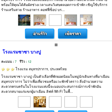
พร้อมให้คุณได้สัมผัสช่วงเวลาแสนวิเศษตลอดการเข้าพัก เชิญใช้บริการ
ร้านเสริมสวย ร้านอาหาร คอฟฟี่ช็อป บร...
โรงแรมซาซา บางปู
คะแนน :
7
รีวิว :
12
โรงแรม
สมุทรปราการ, ประเทศไทย
โรงแรมซาซา บางปู เป็นตัวเลือกที่พักยอดนิยมในหมู่นักเดินทางที่มาเยือน
สมุทรปราการ ไม่ว่าเพื่อเที่ยวชมหรือแวะพักชั่วคราว สิ่งอำนวยความ
สะดวกครบครันในโรงแรมแห่งนี้จะมอบประสบการณ์การเข้าพักอัน
สะดวกสบายแก่แขกผู้มาเยือน ลิฟท์ Wi-Fi ในพื้...