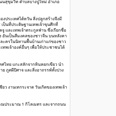
ี่ถนนสุขุมวิท ตำบลบางปูใหม่ อำเภอ
งประเทศไต้หวัน สิ่งปลูกสร้างจึงมี
็นที่ประดิษฐานเทพเจ้าขุนศึกที่
ลจู และเทพเจ้าตระกูลฟ่าน ซึ่งเรียกชื่อ
ทอง อันเป็นสีมงคลของชาวจีน บนหลังคา
ตัวละครในนิทานพื้นบ้านเก่าแก่ของชาว
ทพเจ้าองค์อื่นๆ เพื่อให้ประชาชนได้
ในประเทศไทย แกะสลักจากหินหยกเขียว นำ
้าย ภูตผีปิศาจ และสิ่งอาถรรพ์ทั้งปวง
นเชียว งานเทกระจาด วันเกิดของเทพเจ้า
งโบราณประมาณ 1 กิโลเมตร และจากถนน