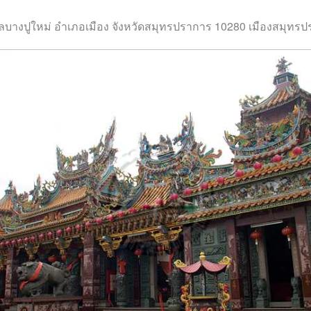
ำบลบางปูใหม่ อำเภอเมือง จังหวัดสมุทรปราการ 10280 เมืองสมุท