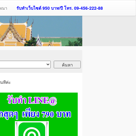
ฆษณา
รับทำเว็บไซต์ 950 บาท/ปี โทร. 09-456-222-88
นทีค่ะ