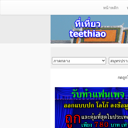
หน้าหลัก
กดถูก