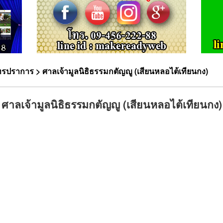
ุทรปราการ
> ศาลเจ้ามูลนิธิธรรมกตัญญู (เสียนหลอไต้เทียนกง)
ศาลเจ้ามูลนิธิธรรมกตัญญู (เสียนหลอไต้เทียนกง)