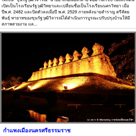
เปิดเป็นโรงเรียนรัฐวุฒิวิทยาและเปลี่ยนชื่อเป็นโรงเรียนนครวิทยา เมื่อ
ปีพ.ศ. 2482 และปิดตัวลงเมื่อปี พ.ศ. 2529 ภายหลังนายสำราญ ตรีสัตย
พันธุ์ ทายาทของขุนรัฐวุฒิวิจารณ์ได้ดำเนินการบูรณะปรับปรุงบ้านให้มี
สภาพสวยงาม แล...
กำแพงเมืองนครศรีธรรมราช