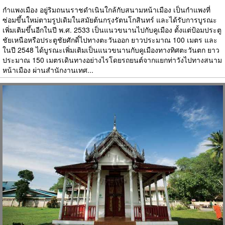
กำแพงเมือง อยู่ริมถนนราชดำเนินใกล้กับสนามหน้าเมือง เป็นกำแพงที่
ซ่อมขึ้นใหม่ตามรูปเดิมในสมัยต้นกรุงรัตนโกสินทร์ และได้รับการบูรณะ
เพิ่มเติมขึ้นอีกในปี พ.ศ. 2533 เป็นแนวขนานไปกับคูเมือง ตั้งแต่ป้อมประตู
ชัยเหนือหรือประตูชัยศักดิ์ไปทางตะวันออก ยาวประมาณ 100 เมตร และ
ในปี 2548 ได้บูรณะเพิ่มเติมเป็นแนวขนานกับคูเมืองทางทิศตะวันตก ยาว
ประมาณ 150 เมตรเดินทางอย่างไรโดยรถยนต์จากแยกท่าวังไปทางสนาม
หน้าเมือง ผ่านสำนักงานเทศ...