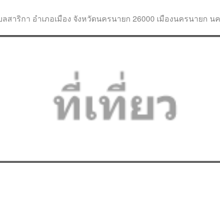
ตำบลสาริกา อำเภอเมือง จังหวัดนครนายก 26000 เมืองนครนายก 