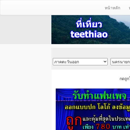
หน้าหลัก
กดถูก