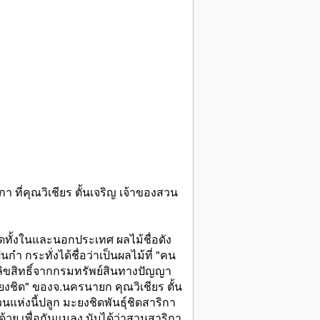
 ที่คุณวิเชียร ตั้นเจริญ เจ้าของสวน
ทั้งในและนอกประเทศ ผลไม้ชื่อดัง
ำ กระทั่งได้ชื่อว่าเป็นผลไม้ที่ "คน
ดลิขสิทธิ์จากกรมทรัพย์สินทางปัญญา
งชิด" ของจ.นครนายก คุณวิเชียร ตั้น
แห่งนี้ปลูก มะยงชิดพันธุ์ชิดสาริกา
วย เพื่อกันแมลง นับได้ว่าสวนสาริกา