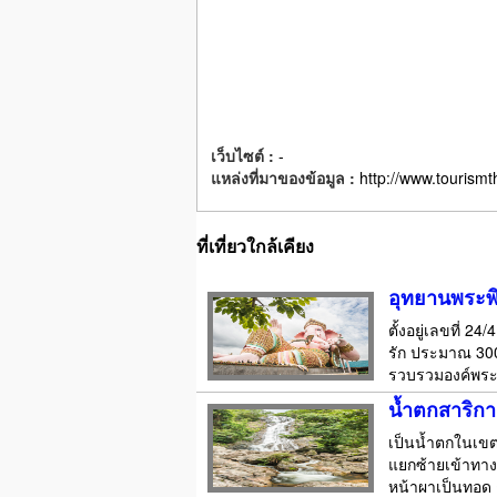
เว็บไซต์ :
-
แหล่งที่มาของข้อมูล :
http://www.tourismt
ที่เที่ยวใกล้เคียง
อุทยานพระพ
ตั้งอยู่เลขที่
รัก ประมาณ 30
รวบรวมองค์พระพ
น้ำตกสาริกา
เป็นน้ำตกในเขต
แยกซ้ายเข้าทา
หน้าผาเป็นทอด ๆ