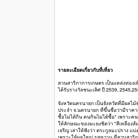
รายละเอียดเกี่ยวกับที่เที่ยว
สวนสาริกาการเกษตร เป็นแหล่งท่องเที่ย
ได้รับรางวัลชนะเลิศ ปี 2539, 2545,
จังหวัดนครนายก เป็นจังหวัดที่มีผล
ประจำ จ.นครนายก ที่ขึ้นชื่อว่ามีราคา
ซื้อไม่ได้กิน คนกินไม่ได้ซื้อ" เพรา
ให้ลักษณะของมะยงชิดว่า "สีเหลืองส้
เจริญ เล่าให้ฟังว่า ตระกูลมะปราง แบ
เพราะให้ผลใหญ่ รสหวาน ที่สวนสาริกา