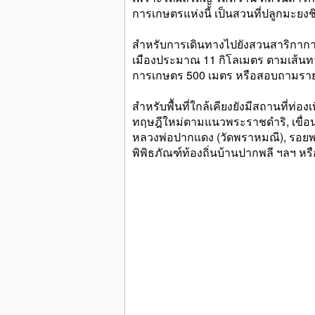
การเกษตรแห่งนี้ เป็นสวนที่ปลูกมะยงชิ
สำหรับการเดินทางไปยังสวนสาริกาการเก
เมืองประมาณ 11 กิโลเมตร ตามเส้น
การเกษตร 500 เมตร หรือสอบถามรายละ
สำหรับพื้นที่ใกล้เคียงยังมีสถานที่ท่อ
ทฤษฎีใหม่ตามแนวพระราชดำริ, เขื่อ
หลวงพ่อปากแดง (วัดพราหมณี), รอยพร
พิพิธภัณฑ์ท้องถิ่นบ้านปากพลี ฯลฯ ห