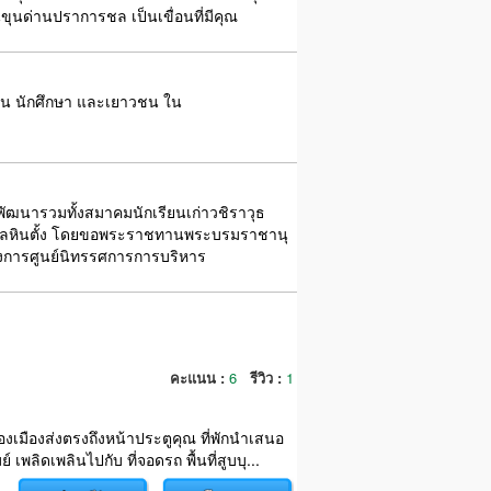
ุนด่านปราการชล เป็นเขื่อนที่มีคุณ
เรียน นักศึกษา และเยาวชน ใน
ัยพัฒนารวมทั้งสมาคมนักเรียนเก่าวชิราวุธ
น ตำบลหินตั้ง โดยขอพระราชทานพระบรมราชานุ
ครงการศูนย์นิทรรศการการบริหาร
คะแนน :
6
รีวิว :
1
เมืองส่งตรงถึงหน้าประตูคุณ ที่พักนำเสนอ
ลิดเพลินไปกับ ที่จอดรถ พื้นที่สูบบุ...