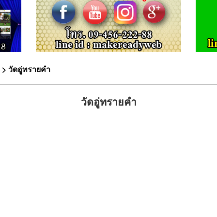
> วัดอู่ทรายคำ
วัดอู่ทรายคำ