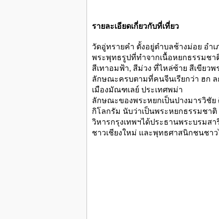
รายละเอียดเกี่ยวกับที่เที่ยว
วัดอู่ทรายคำ ตั้งอยู่ตำบลช้างม่อย อำ
พระพุทธรูปที่ทำจากเนื้อหยกธรรมชาติ
สีเทาอมฟ้า, สีม่วง ที่ไหล่ซ้าย สีเขียว
ลักษณะครบตามที่คนจีนเรียกว่า ฮก ลก 
เมืองมัณฑเลย์ ประเทศพม่า
ลักษณะของพระหยกเป็นปางมารวิชัย ศิล
กิโลกรัม นับว่าเป็นพระหยกธรรมชาติ
วิหารกรุงเทพฯได้ประธานพระบรมสารี
ชาวเชียงใหม่ และพุทธศาสนิกชนชาว