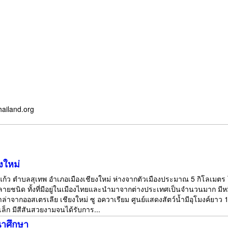
hailand.org
งใหม่
้วยแก้ว ตำบลสุเทพ อำเภอเมืองเชียงใหม่ ห่างจากตัวเมืองประมาณ 5 กิโลเมต
ลายชนิด ทั้งที่มีอยู่ในเมืองไทยและนำมาจากต่างประเทศเป็นจำนวนมาก มีหม
าล่าจากออสเตรเลีย เชียงใหม่ ซู อควาเรียม ศูนย์แสดงสัตว์น้ำมีอุโมงค์ย
ล็ก มีสีสันสวยงามจนได้รับการ...
นาศึกษา