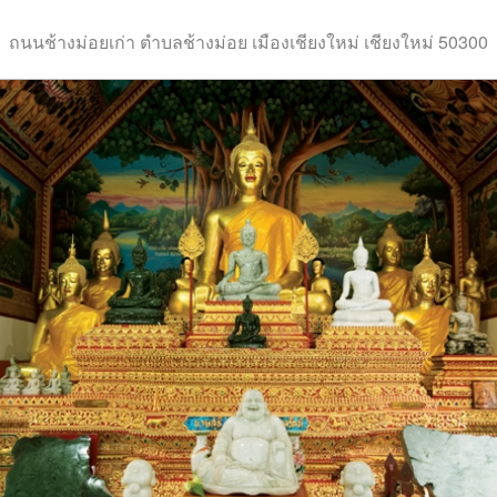
ถนนช้างม่อยเก่า ตำบลช้างม่อย เมืองเชียงใหม่ เชียงใหม่ 50300