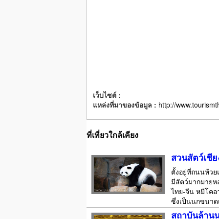
เว็บไซต์ :
แหล่งที่มาของข้อมูล :
http://www.tourismt
ที่เที่ยวใกล้เคียง
สวนสัตว์เชีย
ตั้งอยู่ที่ถนนห
มีสัตว์มากมายห
ไทย-จีน หมีโคอ
ซึ่งเป็นนกขนาดเ
สถาบันล้าน