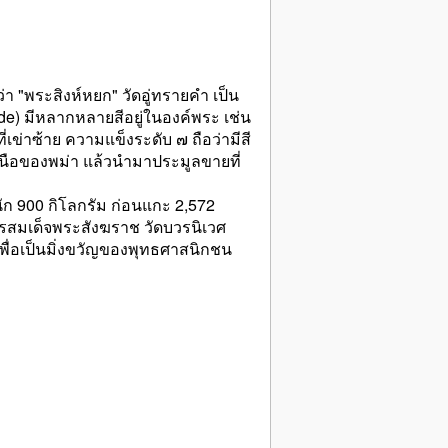
่า "พระสิงห์หยก" วัดอู่ทรายคำ เป็น
e) มีหลากหลายสีอยู่ในองค์พระ เช่น
ที่เข่าซ้าย ความแข็งระดับ ๗ ถือว่ามีสี
นเหนือของพม่า แล้วนำมาประมูลขายที่
ัก 900 กิโลกรัม ก่อนแกะ 2,572
วรสมเด็จพระสังฆราช วัดบวรนิเวศ
ื่อเป็นมิ่งขวัญของพุทธศาสนิกชน