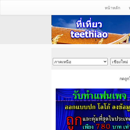
หน้าหลัก
กดถูก