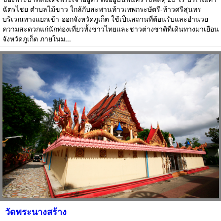
ฉัตรไชย ตำบลไม้ขาว ใกล้กับสะพานท้าวเทพกระษัตรี-ท้าวศรีสุนทร
บริเวณทางแยกเข้า-ออกจังหวัดภูเก็ต ใช้เป็นสถานที่ต้อนรับและอำนวย
ความสะดวกแก่นักท่องเที่ยวทั้งชาวไทยและชาวต่างชาติที่เดินทางมาเยือน
จังหวัดภูเก็ต ภายในม...
วัดพระนางสร้าง