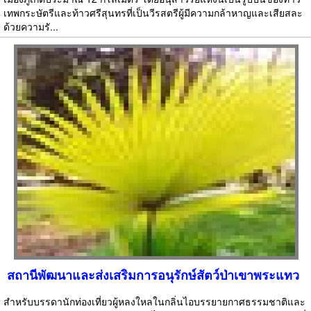
เทพกระษัตรีและท้าวศรีสุนทรที่เป็นวีรสตรีผู้มีความกล้าหาญและเสียสละ
ด้วยความรั...
สถานีพัฒนาและส่งเสริมการอนุรักษ์สัตว์ป่าเขาพระแทว
สำหรับบรรดานักท่องเที่ยวผู้หลงใหลในกลิ่นไอบรรยายกาศธรรมชาติและ