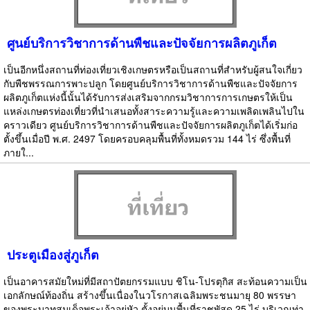
ศูนย์บริการวิชาการด้านพืชและปัจจัยการผลิตภูเก็ต
เป็นอีกหนึ่งสถานที่ท่องเที่ยวเชิงเกษตรหรือเป็นสถานที่สำหรับผู้สนใจเกี่ยว
กับพืชพรรณการพาะปลูก โดยศูนย์บริการวิชาการด้านพืชและปัจจัยการ
ผลิตภูเก็ตแห่งนี้นั้นได้รับการส่งเสริมจากกรมวิชาการการเกษตรให้เป็น
แหล่งเกษตรท่องเที่ยวที่นำเสนอทั้งสาระความรู้และความเพลิดเพลินไปใน
คราวเดียว ศูนย์บริการวิชาการด้านพืชและปัจจัยการผลิตภูเก็ตได้เริ่มก่อ
ตั้งขึ้นเมื่อปี พ.ศ. 2497 โดยครอบคลุมพื้นที่ทั้งหมดรวม 144 ไร่ ซึ่งพื้นที่
ภายใ...
ประตูเมืองสู่ภูเก็ต
เป็นอาคารสมัยใหม่ที่มีสถาปัตยกรรมแบบ ชิโน-โปรตุกิส สะท้อนความเป็น
เอกลักษณ์ท้องถิ่น สร้างขึ้นเนื่องในวโรกาสเฉลิมพระชนมายุ 80 พรรษา
ของพระบาทสมเด็จพระเจ้าอยู่หัว ตั้งอยู่บนพื้นที่ราชพัสดุ 25 ไร่ บริเวณท่า