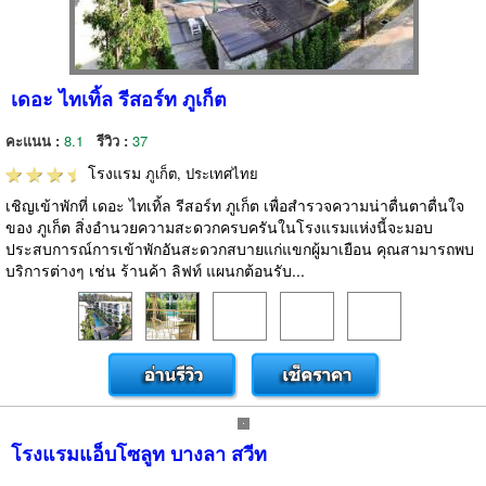
เดอะ ไทเทิ้ล รีสอร์ท ภูเก็ต
คะแนน :
8.1
รีวิว :
37
โรงแรม
ภูเก็ต, ประเทศไทย
เชิญเข้าพักที่ เดอะ ไทเทิ้ล รีสอร์ท ภูเก็ต เพื่อสำรวจความน่าตื่นตาตื่นใจ
ของ ภูเก็ต สิ่งอำนวยความสะดวกครบครันในโรงแรมแห่งนี้จะมอบ
ประสบการณ์การเข้าพักอันสะดวกสบายแก่แขกผู้มาเยือน คุณสามารถพบ
บริการต่างๆ เช่น ร้านค้า ลิฟท์ แผนกต้อนรับ...
โรงแรมแอ็บโซลูท บางลา สวีท