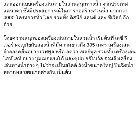
และออกแบบเครื่องเล่นภายในสวนสนุกทางน้ำ จากประเทศ
แคนาดา ซึ่งมีประสบการณ์ในการก่อสร้างสวนน้ำ มากกว่า
4000 โครงการทั่ว โลก รวมทั้ง ดิสนีย์ แลนด์ และ ซีเวิลด์ อีก
ด้วย
โดยความสนุกของเครื่องเล่นภายในสวนน้ำ เริ่มต้นที่ เลซี่ ริ
เวอร์ ผจญภัยกับล่องน้ำที่มีความยาวถึง 335 เมตร เครื่องเล่น
จำลองคลื่นอย่าง เวฟพูล หรือ อควา เพลย์พูล รวมทั้ง เครื่องเล่น
ไฮท์ไลท์ อย่าง บูมเมอแรงโก้ และซุปเปอร์โบว์ล รวมถึงเครื่อง
เล่นทางน้ำต่าง ๆ ไม่ว่าจะเป็นสไลด์ ถังน้ำขนาดใหญ่ ปืนฉีดน้ำ
หลากหลายขนาดต่างกัน เป็นต้น