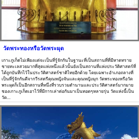
วัดพระทองหรือวัดพระผุด
เกาะภูเก็ตไม่เพียงแต่จะเป็นที่รู้จักกันในฐานะที่เป็นสถานที่ที่มีหาดทราย
ชายทะเลสวยมากที่สุดแห่งหนึ่งแล้วนั้นยังเป็นสถานที่แห่งประวัติศาสตร์ที่
ได้ถูกบันทึกไว้ในประวัติศาสตร์ชาติไทยอีกด้วย โดยเฉพาะอำเภอถลางที่
เป็นที่รู้จักกันดีจากวีรสตรีคุณหญิงจันและคุณหญิงมุก วัดพระทองหรือวัด
พระผุดก็เป็นอีกสถานที่หนึ่งที่รวบรวมตำนานและประวัติศาสตร์มากมาย
ชองเกาะภูเก็ตเอาไว้ที่มีการเล่าต่อกันมาเป็นทอดๆหลายรุ่น วัดแห่งนี้เป็น
วัด...