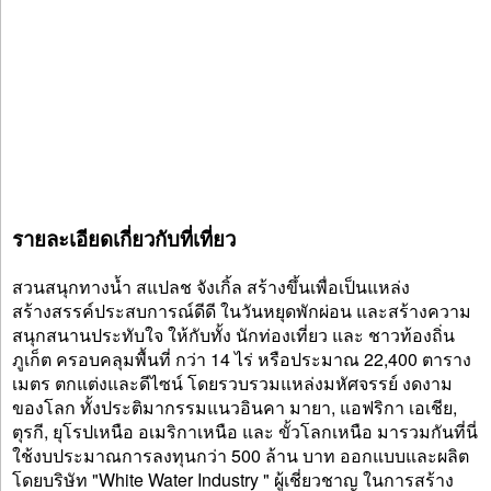
รายละเอียดเกี่ยวกับที่เที่ยว
สวนสนุกทางน้ำ สแปลช จังเกิ้ล สร้างขึ้นเพื่อเป็นแหล่ง
สร้างสรรค์ประสบการณ์ดีดี ในวันหยุดพักผ่อน และสร้างความ
สนุกสนานประทับใจ ให้กับทั้ง นักท่องเที่ยว และ ชาวท้องถิ่น
ภูเก็ต ครอบคลุมพื้นที่ กว่า 14 ไร่ หรือประมาณ 22,400 ตาราง
เมตร ตกแต่งและดีไซน์ โดยรวบรวมแหล่งมหัศจรรย์ งดงาม
ของโลก ทั้งประติมากรรมแนวอินคา มายา, แอฟริกา เอเชีย,
ตุรกี, ยุโรปเหนือ อเมริกาเหนือ และ ขั้วโลกเหนือ มารวมกันที่นี่
ใช้งบประมาณการลงทุนกว่า 500 ล้าน บาท ออกแบบและผลิต
โดยบริษัท "White Water Industry " ผู้เชี่ยวชาญ ในการสร้าง