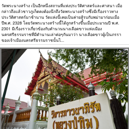
วัดพระนางสร้าง เป็นอีกหนึ่งสถานที่แห่งประวัติศาสตร์และศาสนา เมื่อ
กล่าวถึงแล้วชาวภูเก็ตคงต้องนึกถึงวัดพระนางสร้างซึ่งมีเรื่องราวทาง
ประวัติศาสตร์มาช้านาน วัดแห่งนี้เคยเป็นค่ายสู้รบกับพม่ามาก่อนเมื่อ
ปีพ.ศ. 2328 โดยวัดพระนางสร้างนี้ได้ถูกสร้างขึ้นเมื่อประมาณปี พ.ศ.
2301 มีเรื่องราวเกี่ยวข้องกับตำนวนนางเลือดขาวแห่งเมือง
นครศรีธรรมราชที่มีตำนานเล่าต่อๆกันมาว่า นางเลือดขาวผู้เป็นภรรา
ของเจ้าเมืองนครศรีธรรมราชนั้นไ...