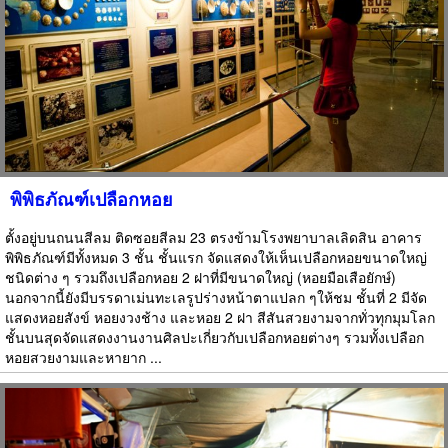
พิพิธภัณฑ์เปลือกหอย
ตั้งอยู่บนถนนสีลม ติดซอยสีลม 23 ตรงข้ามโรงพยาบาลเลิดสิน อาคาร
พิพิธภัณฑ์มีทั้งหมด 3 ชั้น ชั้นแรก จัดแสดงให้เห็นเปลือกหอยขนาดใหญ่
ชนิดต่าง ๆ รวมถึงเปลือกหอย 2 ฝาที่มีขนาดใหญ่ (หอยมือเสือยักษ์)
นอกจากนี้ยังมีบรรดาเม่นทะเลรูปร่างหน้าตาแปลก ๆให้ชม ชั้นที่ 2 มีจัด
แสดงหอยสังข์ หอยงวงช้าง และหอย 2 ฝา สีสันสวยงามจากทั่วทุกมุมโลก
ชั้นบนสุดจัดแสดงงานงานศิลปะเกี่ยวกับเปลือกหอยต่างๆ รวมทั้งเปลือก
หอยสวยงามและหายาก ...