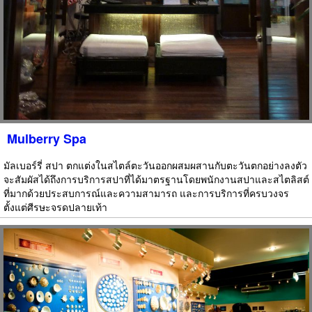
Mulberry Spa
มัลเบอร์รี่ สปา ตกแต่งในสไตล์ตะวันออกผสมผสานกับตะวันตกอย่างลงตัว
จะสัมผัสได้ถึงการบริการสปาที่ได้มาตรฐานโดยพนักงานสปาและสไตลิสต์
ที่มากด้วยประสบการณ์และความสามารถ และการบริการที่ครบวงจร
ตั้งแต่ศีรษะจรดปลายเท้า