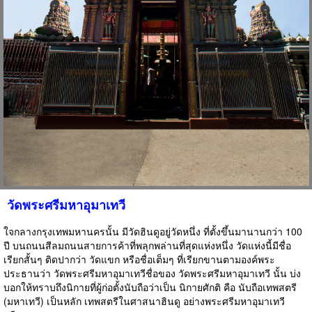
วัดพระศรีมหาอุมาเทวี
ใจกลางกรุงเทพมหานครนั้น มีวัดฮินดูอยู่วัดหนึ่ง ที่ตั้งขึ้นมานานกว่า 100
ปี บนถนนสีลมถนนสายการค้าที่พลุกพล่านที่สุดแห่งหนึ่ง วัดแห่งนี้มีชื่อ
เรียกสั้นๆ ติดปากว่า วัดแขก หรือชื่อเต็มๆ ที่เรียกขานตามองค์พระ
ประธานว่า วัดพระศรีมหาอุมาเทวีชื่อของ วัดพระศรีมหาอุมาเทวี นั้น บ่ง
บอกให้ทราบถึงนิกายที่ผู้ก่อตั้งนับถือว่าเป็น นิกายศักติ คือ นับถือเทพสตรี
(มหาเทวี) เป็นหลัก เทพสตรีในศาสนาฮินดู อย่างพระศรีมหาอุมาเทวี