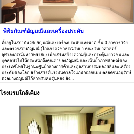
พิพิธภัณฑ์อัญมณีและเครื่องประดับ
ตั้งอยู่ในสถาบันวิจัยอัญมณีและเครื่องประดับแห่งชาติ ชั้น 3 อาคารวิจัย
และตรวจสอบอัญมณี (ใกล้ภาควิชาธรณีวิทยา คณะวิทยาศาสตร์
จุฬาลงกรณ์มหาวิทยาลัย) เพื่อเสริมสร้างความรู้และกระตุ้นเยาวชนและ
บุคคลทั่วไปให้ตระหนักถึงคุณค่าของอัญมณี และเน้นย้ำภาพลักษณ์ของ
ประเทศไทยในฐานะศูนย์กลางการค้าและอุตสาหกรรมพลอยสีและเครื่อง
ประดับของโลก สร้างสรรค์แรงบันดาลใจแก่นักออกแบบ ตลอดจนอนุรักษ์
ตัวอย่างอัญมณีไว้สำหรับคนรุ่นหลัง สิ่ง...
โรงแรมใกล้เคียง