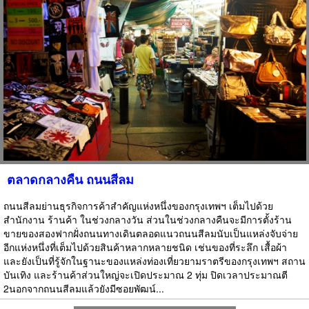
ตลาดกลางคืน ถนนสีลม
ถนนสีลมย่านธุรกิจการค้าสำคัญแห่งหนึ่งของกรุงเทพฯ เต็มไปด้วย
สำนักงาน ร้านค้า ในช่วงกลางวัน ส่วนในช่วงกลางคืนจะมีการตั้งร้าน
ขายของสองฟากฝั่งถนนทางเดินตลอดแนวถนนสีลมนับเป็นแหล่งจับจ่าย
อีกแห่งหนึ่งที่เต็มไปด้วยสินค้าหลากหลายชนิด เช่นของที่ระลึก เสื้อผ้า
และยังเป็นที่รู้จักในฐานะของแหล่งท่องเที่ยวยามราตรีของกรุงเทพฯ สถาน
บันเทิง และร้านค้าส่วนใหญ่จะเปิดประมาณ 2 ทุ่ม ปิดเวลาประมาณตี
2นอกจากถนนสีลมแล้วยังมีซอยพัฒน์...