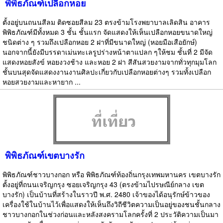
พิพิธภัณฑ์เปลือกหอย
ตั้งอยู่บนถนนสีลม ติดซอยสีลม 23 ตรงข้ามโรงพยาบาลเลิดสิน อาคาร
พิพิธภัณฑ์มีทั้งหมด 3 ชั้น ชั้นแรก จัดแสดงให้เห็นเปลือกหอยขนาดใหญ่
ชนิดต่าง ๆ รวมถึงเปลือกหอย 2 ฝาที่มีขนาดใหญ่ (หอยมือเสือยักษ์)
นอกจากนี้ยังมีบรรดาเม่นทะเลรูปร่างหน้าตาแปลก ๆให้ชม ชั้นที่ 2 มีจัด
แสดงหอยสังข์ หอยงวงช้าง และหอย 2 ฝา สีสันสวยงามจากทั่วทุกมุมโลก
ชั้นบนสุดจัดแสดงงานงานศิลปะเกี่ยวกับเปลือกหอยต่างๆ รวมทั้งเปลือก
หอยสวยงามและหายาก ...
พิพิธภัณฑ์เขตบางรัก
พิพิธภัณฑ์ชาวบางกอก หรือ พิพิธภัณฑ์ท้องถิ่นกรุงเทพมหานคร เขตบางรัก
ตั้งอยู่ที่ถนนเจริญกรุง ซอยเจริญกรุง 43 (ตรงข้ามไปรษณีย์กลาง เขต
บางรัก) เป็นบ้านที่สร้างในราวปี พ.ศ. 2480 เจ้าของได้อนุรักษ์ข้าวของ
เครื่องใช้ในบ้านไว้เพื่อแสดงให้เห็นถึงวิถีชีวิตความเป็นอยู่ของชนชั้นกลาง
ชาวบางกอกในช่วงก่อนและหลังสงครามโลกครั้งที่ 2 ประวัติความเป็นมา