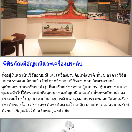
พิพิธภัณฑ์อัญมณีและเครื่องประดับ
ตั้งอยู่ในสถาบันวิจัยอัญมณีและเครื่องประดับแห่งชาติ ชั้น 3 อาคารวิจัย
และตรวจสอบอัญมณี (ใกล้ภาควิชาธรณีวิทยา คณะวิทยาศาสตร์
จุฬาลงกรณ์มหาวิทยาลัย) เพื่อเสริมสร้างความรู้และกระตุ้นเยาวชนและ
บุคคลทั่วไปให้ตระหนักถึงคุณค่าของอัญมณี และเน้นย้ำภาพลักษณ์ของ
ประเทศไทยในฐานะศูนย์กลางการค้าและอุตสาหกรรมพลอยสีและเครื่อง
ประดับของโลก สร้างสรรค์แรงบันดาลใจแก่นักออกแบบ ตลอดจนอนุรักษ์
ตัวอย่างอัญมณีไว้สำหรับคนรุ่นหลัง สิ่ง...