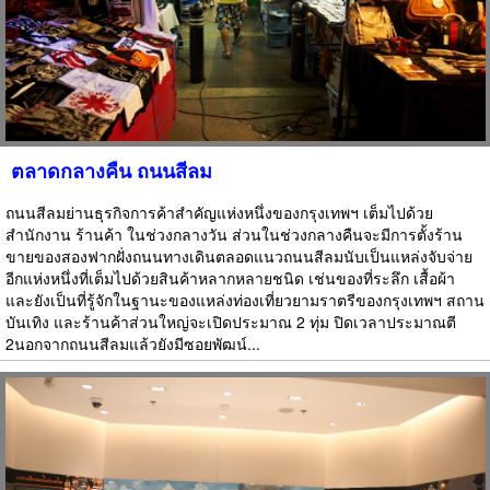
ตลาดกลางคืน ถนนสีลม
ถนนสีลมย่านธุรกิจการค้าสำคัญแห่งหนึ่งของกรุงเทพฯ เต็มไปด้วย
สำนักงาน ร้านค้า ในช่วงกลางวัน ส่วนในช่วงกลางคืนจะมีการตั้งร้าน
ขายของสองฟากฝั่งถนนทางเดินตลอดแนวถนนสีลมนับเป็นแหล่งจับจ่าย
อีกแห่งหนึ่งที่เต็มไปด้วยสินค้าหลากหลายชนิด เช่นของที่ระลึก เสื้อผ้า
และยังเป็นที่รู้จักในฐานะของแหล่งท่องเที่ยวยามราตรีของกรุงเทพฯ สถาน
บันเทิง และร้านค้าส่วนใหญ่จะเปิดประมาณ 2 ทุ่ม ปิดเวลาประมาณตี
2นอกจากถนนสีลมแล้วยังมีซอยพัฒน์...