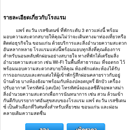
รายละเอียดเกี่ยวกับโรงแรม
แพร์ ตะวัน เรสซิเดนซ์ ที่พักระดับ 3 ดาวแห่งนี้ พร้อม
มอบความสะดวกสบายให้คุณไม่ว่าจะเดินทางมาท่องเที่ยวหรือ
ติดต่อธุรกิจใน ขอนแก่น ด้วยบริการและสิ่งอำนวยความสะดวก
อันหลากหลาย โรงแรมแห่งนี้พร้อมมอบทุกสิ่งที่คุณต้องการ
สำหรับนอนหลับพักผ่อนอย่างสบายใจ ทางที่พักได้เตรียมสิ่ง
อำนวยความสะดวก เช่น Wi-Fi ในพื้นที่สาธารณะ ที่จอดรถ ไว้
พร้อมมอบความสะดวกสบายให้คุณ ห้องพักแต่ละห้องได้รับ
การออกแบบและตกแต่งให้ผู้เข้าพักรู้สึกผ่อนคลายราวกับอยู่
บ้านด้วย บางห้องยังมาพร้อมกับห้องปลอดบุหรี่ ฝักบัว เครื่อง
ปรับอากาศ โทรทัศน์ (เคเบิล) โทรทัศน์จอแอลซีดี/จอพลาสม่า
สิ่งอำนวยความสะดวกเพื่อการนันทนาการ เช่น สวน ล้วนเข้า
กันดีกับบรรยากาศอันสุขสงบของโรงแรม แพร์ ตะวัน เรสซิเดน
ซ์ เป็นตัวเลือกที่วิเศษทั้งสำหรับเที่ยวชม ขอนแก่น และผ่อน
คลายเติมความสดชื่น