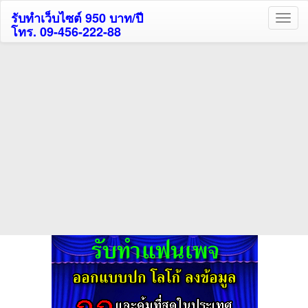
รับทำเว็บไซต์ 950 บาท/ปี
โทร. 09-456-222-88
ค้นหาโรงแรมกระบี่รับส่วนลด
สูงสุด 80%
ค้นหาโรงแรมทั่วไทย
กดถูกใจเพจของเราเพื่อติดตามข้อมูล ข่าวสาร กิจกรรม และสิทธิพิเศษ
สมาชิกได้ทันทีค่ะ