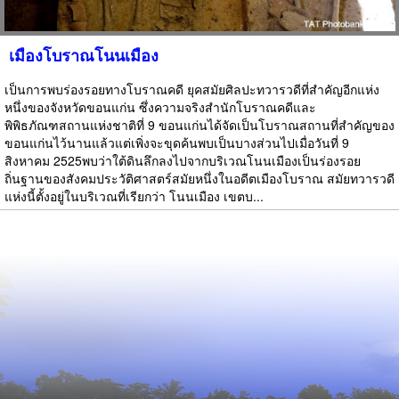
เมืองโบราณโนนเมือง
เป็นการพบร่องรอยทางโบราณคดี ยุคสมัยศิลปะทวารวดีที่สำคัญอีกแห่ง
หนึ่งของจังหวัดขอนแก่น ซึ่งความจริงสำนักโบราณคดีและ
พิพิธภัณฑสถานแห่งชาติที่ 9 ขอนแก่นได้จัดเป็นโบราณสถานที่สำคัญของ
ขอนแก่นไว้นานแล้วแต่เพิ่งจะขุดค้นพบเป็นบางส่วนไปเมื่อวันที่ 9
สิงหาคม 2525พบว่าใต้ดินลึกลงไปจากบริเวณโนนเมืองเป็นร่องรอย
ถิ่นฐานของสังคมประวัติศาสตร์สมัยหนึ่งในอดีตเมืองโบราณ สมัยทวารวดี
แห่งนี้ตั้งอยู่ในบริเวณที่เรียกว่า โนนเมือง เขตบ...