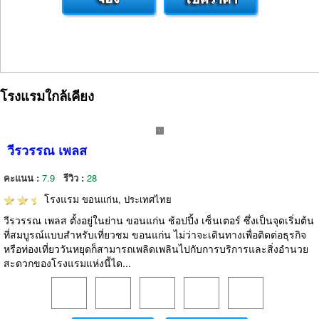
โรงแรมใกล้เคียง
วีรวรรณ เพลส
คะแนน :
7.9
รีวิว :
28
โรงแรม
ขอนแก่น, ประเทศไทย
วีรวรรณ เพลส ตั้งอยู่ในย่าน ขอนแก่น ช้อปปิ้ง เซ็นเตอร์ ซึ่งเป็นจุดเริ่มต้น
ที่สมบูรณ์แบบสำหรับเที่ยวชม ขอนแก่น ไม่ว่าจะเดินทางเพื่อติดต่อธุรกิจ
หรือท่องเที่ยววันหยุดก็สามารถเพลิดเพลินไปกับการบริการและสิ่งอำนวย
สะดวกของโรงแรมแห่งนี้ได...