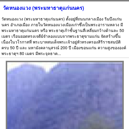
วัดหนองแวง (พระมหาธาตุแก่นนคร)
วัดหนองแวง (พระมหาธาตุแก่นนคร) ตั้งอยู่ที่ถนนกลางเมือง ริมบึงแก่น
นคร อำเภอเมือง ภายในวัดหนองแวงเมืองเก่าซึ่งเป็นพระอารามหลวง มี
พระมหาธาตุแก่นนคร หรือ พระธาตุเก้าชั้นฐานสี่เหลี่ยมกว้างด้านละ 50
เมตร เรือนยอดทรงเจดีย์จำลองแบบจากพระธาตุขามแก่น จัดสร้างขึ้น
เนื่องในวโรกาสที่ พระบาทสมเด็จพระเจ้าอยู่หัวทรงครองสิริราชสมบัติ
ครบ 50 ปี และ มหามังคลานุสรณ์ 200 ปี เมืองขอนแก่น ความสูงขององค์
พระธาตุฯ 80 เมตร มีพระจุลธาต...