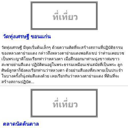
วัดทุ่งเศรษฐี ขอนแก่น
วัดทุ่งเศรษฐี มีจุดเริ่มต้นเล็กๆ ด้วยความคิดที่จะสร้างสถานที่ปฏิบัติธรรม
ของหลวงตาย่ามแดง กล่าวถึงหลวงตาย่ามแดงพอสังเขป ว่าท่านเคยบวช
เป็นพระญาติโยมเรียกท่าว่าหลวงตา เมื่อสึกออกมาท่านนุ่งขาวห่มขาว
สะพายย่ามสีแดง ปฏิบัติตนอยู่ในพระธรรมเหมือนเช่นสมัยที่เป็นพระ ลูก
ศิษย์ลูกหาก็ยังคงเรียกท่านว่าหลวงตา ด้วยย่ามสีแดงที่สะพายเป็นประจำ
ในบางครั้งก็นุ่งห่มสีแดงด้วย เลยเรียกกันว่าหลวงตาย่ามแดง ที่ดินที่จะ
สร้างสถานปฏิบัต...
ตลาดนัดต้นตาล