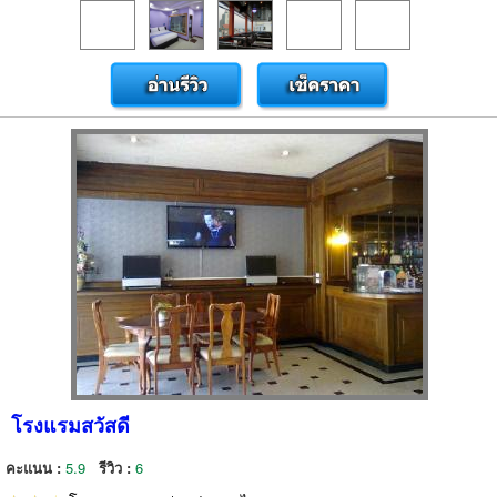
โรงแรมสวัสดี
คะแนน :
5.9
รีวิว :
6