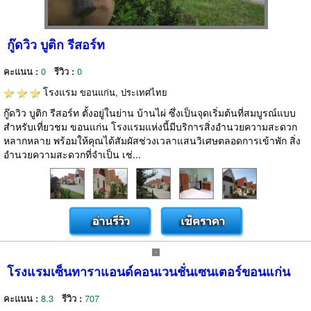
กู๊ดวิว บูติก รีสอร์ท
คะแนน :
0
รีวิว :
0
โรงแรม
ขอนแก่น, ประเทศไทย
กู๊ดวิว บูติก รีสอร์ท ตั้งอยู่ในย่าน บ้านไผ่ ซึ่งเป็นจุดเริ่มต้นที่สมบูรณ์แบบ
สำหรับเที่ยวชม ขอนแก่น โรงแรมแห่งนี้มีบริการสิ่งอำนวยความสะดวก
หลากหลาย พร้อมให้คุณได้สัมผัสช่วงเวลาแสนวิเศษตลอดการเข้าพัก สิ่ง
อำนวยความสะดวกที่จำเป็น เช่...
โรงแรมเซ็นทาราแอนด์คอนเวนชั่นเซนเตอร์ขอนแก่น
คะแนน :
8.3
รีวิว :
707