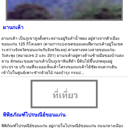
ผานกเค้า
ผานกเค้า เป็นภูเขาสูงตั้งตระหง่านอยู่ริมลำน้ำพอง อยู่ห่างจากตัวเมือง
ขอนแก่น 125 กิโลเมตร (ตามการแบ่งเขตของแผนที่ผานกเค้าอยู่ในเขต
ระหว่างจังหวัดขอนแก่นกับจังหวัดเลย) ตามทางหลวงสายขอนแก่น-
วังสะพุง (หมายเลข 2 และ 201) ผานกเค้าอยู่ทางด้านซ้ายมือของบ้านดง
ลาน ลักษณะของผานกเค้าเป็นภูเขาหินสีดำ มีต้นไม้ขึ้นปกคลุมอยู่
ประปราย บริเวณที่จะมองเห็นเค้าโครงของนกเค้าได้ชัดเจนควรเดิน
เข้าไปในศูนย์เพาะชำกล้วยไม้ กองบำรุง กรมป...
พิพิธภัณฑ์ไปรษณีย์ขอนแก่น
พิพิภัณฑ์ไปรษณีย์ขอนแก่น อยู่ภายในไปรษณีย์ขอนแก่น ถนนกลางเมือง