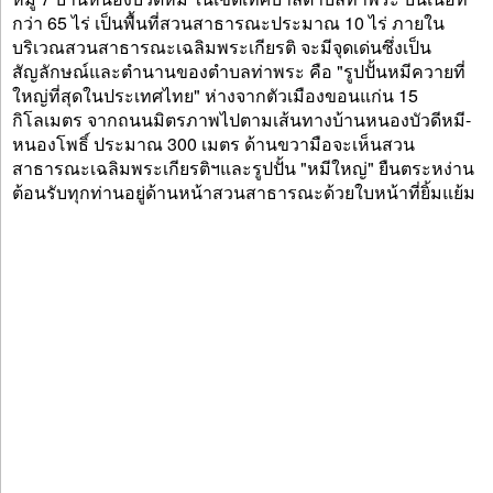
กว่า 65 ไร่ เป็นพื้นที่สวนสาธารณะประมาณ 10 ไร่ ภายใน
บริเวณสวนสาธารณะเฉลิมพระเกียรติ จะมีจุดเด่นซึ่งเป็น
สัญลักษณ์และตำนานของตำบลท่าพระ คือ "รูปปั้นหมีควายที่
ใหญ่ที่สุดในประเทศไทย" ห่างจากตัวเมืองขอนแก่น 15
กิโลเมตร จากถนนมิตรภาพไปตามเส้นทางบ้านหนองบัวดีหมี-
หนองโพธิ์ ประมาณ 300 เมตร ด้านขวามือจะเห็นสวน
สาธารณะเฉลิมพระเกียรติฯและรูปปั้น "หมีใหญ่" ยืนตระหง่าน
ต้อนรับทุกท่านอยู่ด้านหน้าสวนสาธารณะด้วยใบหน้าที่ยิ้มแย้ม