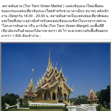
-ตลาดต้นตาล (Ton Tann Green Market ) แหล่งช้อปแนวใหม่เพื่อคน
ขอนแก่นแแหล่งเที่ยวช้อปแนวใหม่สำหรับช่วงเวลาเย็นๆ สบายๆ หลังเลิก
งาน เปิดทุกวัน 16.00 - 23.00 น. ตลาดต้นตาลเป็นแหล่งท่องเที่ยวพักผ่อน
แห่งใหม่ที่เหมาะอย่างยิ่งสำหรับคนชอบช้อปแบบชิลๆในบรรยากาศสวน
"โครงการต้นตาล กรีน มาร์เก็ต (Ton Tann Green Marget) บนพื้นที่สี
เขียวอันร่มรื่นด้วยแมกไม้มากมายกว่า 40 ไร่ สะดวกสบายกับพื้นที่จอดรถ
มากว่า 1,500 คันเข้าง่าย...