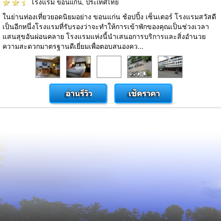
โรงแรม
ขอนแก่น, ประเทศไทย
ในย่านท่องเที่ยวยอดนิยมอย่าง ขอนแก่น ช้อปปิ้ง เซ็นเตอร์ โรงแรมสวัสดี
เป็นอีกหนึ่งโรงแรมที่รับรองว่าจะทำให้การเข้าพักของคุณเป็นช่วงเวลา
แสนสุขอันผ่อนคลาย โรงแรมแห่งนี้นำเสนอการบริการและสิ่งอำนวย
ความสะดวกมาตรฐานดีเยี่ยมเพื่อตอบสนองคว...