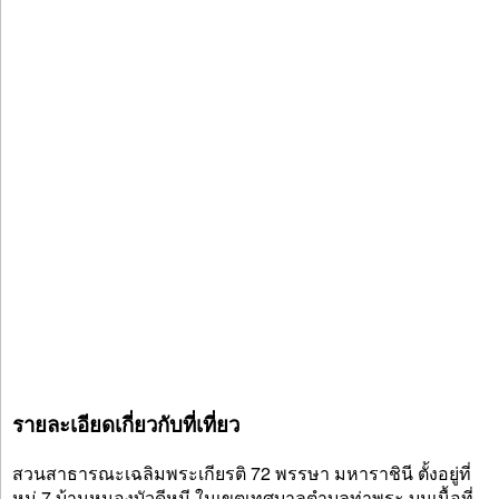
รายละเอียดเกี่ยวกับที่เที่ยว
สวนสาธารณะเฉลิมพระเกียรติ 72 พรรษา มหาราชินี ตั้งอยู่ที่
หมู่ 7 บ้านหนองบัวดีหมี ในเขตเทศบาลตำบลท่าพระ บนเนื้อที่