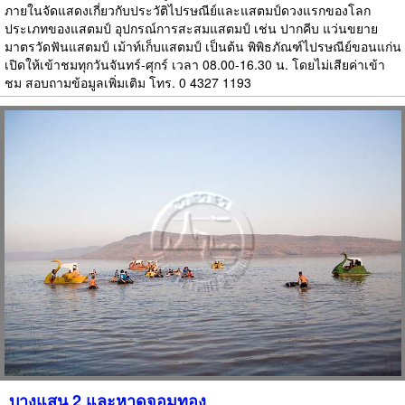
ภายในจัดแสดงเกี่ยวกับประวัติไปรษณีย์และแสตมป์ดวงแรกของโลก
ประเภทของแสตมป์ อุปกรณ์การสะสมแสตมป์ เช่น ปากคีบ แว่นขยาย
มาตรวัดฟันแสตมป์ เม้าท์เก็บแสตมป์ เป็นต้น พิพิธภัณฑ์ไปรษณีย์ขอนแก่น
เปิดให้เข้าชมทุกวันจันทร์-ศุกร์ เวลา 08.00-16.30 น. โดยไม่เสียค่าเข้า
ชม สอบถามข้อมูลเพิ่มเติม โทร. 0 4327 1193
บางแสน 2 และหาดจอมทอง