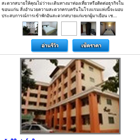
สะดวกสบายให้คุณไม่ว่าจะเดินทางมาท่องเที่ยวหรือติดต่อธุรกิจใน
ขอนแก่น สิ่งอำนวยความสะดวกครบครันในโรงแรมแห่งนี้จะมอบ
ประสบการณ์การเข้าพักอันสะดวกสบายแก่แขกผู้มาเยือน เช...