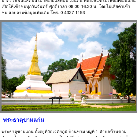
มาตรวัดฟันแสตมป์ เม้าท์เก็บแสตมป์ เป็นต้น พิพิธภัณฑ์ไปรษณีย์ขอนแก่น
เปิดให้เข้าชมทุกวันจันทร์-ศุกร์ เวลา 08.00-16.30 น. โดยไม่เสียค่าเข้า
ชม สอบถามข้อมูลเพิ่มเติม โทร. 0 4327 1193
พระธาตุขามแก่น
พระธาตุขามแก่น ตั้งอยู่ที่วัดเจติยภูมิ บ้านขาม หมู่ที่ 1 ตำบลบ้านขาม