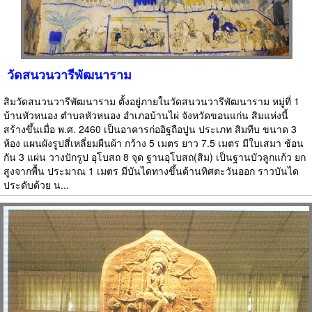
วัดสนวนวารีพัฒนาราม
สิมวัดสนวนวารีพัฒนาราม ตั้งอยู่ภายในวัดสนวนวารีพัฒนาราม หมู่ที่ 1
บ้านหัวหนอง ตำบลหัวหนอง อำเภอบ้านไผ่ จังหวัดขอนแก่น สิมแห่งนี้
สร้างขึ้นเมื่อ พ.ศ. 2460 เป็นอาคารก่ออิฐถือปูน ประเภท สิมทืบ ขนาด 3
ห้อง แผนผังรูปสี่เหลี่ยมผืนผ้า กว้าง 5 เมตร ยาว 7.5 เมตร มีใบเสมา ช้อน
กัน 3 แผ่น วางปักรูป อุโบสถ 8 จุด ฐานอุโบสถ(สิม) เป็นฐานบัวลูกแก้ว ยก
สูงจากพื้น ประมาณ 1 เมตร มีบันไดทางขึ้นด้านทิศตะวันออก ราวบันได
ประดับด้วย น...