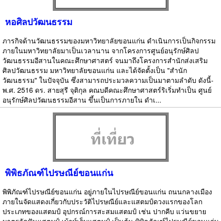
หอศิลปวัฒนธรรม
ภารกิจด้านวัฒนธรรมของมหาวิทยาลัยขอนแก่น ดำเนินการเป็นกิจกรรม
ภายในมหาวิทยาลัยมาเป็นเวลานาน จากโครงการศูนย์อนุรักษ์ศิลป
วัฒนธรรมอีสานในคณะศึกษาศาสตร์ จนมาถึงโครงการสำนักส่งเสริม
ศิลปวัฒนธรรม มหาวิทยาลัยขอนแก่น และได้จัดตั้งเป็น "สำนัก
วัฒนธรรม" ในปัจจุบัน ซึ่งสามารถประมวลความเป็นมาตามลำดับ ดังนี้-
พ.ศ. 2516 ดร. สายสุรี จุติกุล คณบดีคณะศึกษาศาสตร์ริเริ่มทำเป็น ศูนย์
อนุรักษ์ศิลปวัฒนธรรมอีสาน ขึ้นเป็นการภายใน ดำเ...
พิพิธภัณฑ์ไปรษณีย์ขอนแก่น
พิพิภัณฑ์ไปรษณีย์ขอนแก่น อยู่ภายในไปรษณีย์ขอนแก่น ถนนกลางเมือง
ภายในจัดแสดงเกี่ยวกับประวัติไปรษณีย์และแสตมป์ดวงแรกของโลก
ประเภทของแสตมป์ อุปกรณ์การสะสมแสตมป์ เช่น ปากคีบ แว่นขยาย