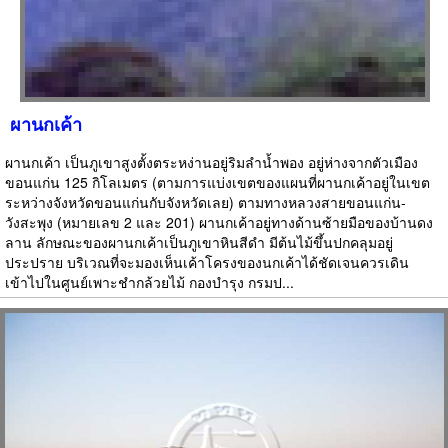
ผานกเค้า
ผานกเค้า เป็นภูเขาสูงตั้งตระหง่านอยู่ริมลำน้ำพอง อยู่ห่างจากตัวเมือง
ขอนแก่น 125 กิโลเมตร (ตามการแบ่งเขตของแผนที่ผานกเค้าอยู่ในเขต
ระหว่างจังหวัดขอนแก่นกับจังหวัดเลย) ตามทางหลวงสายขอนแก่น-
วังสะพุง (หมายเลข 2 และ 201) ผานกเค้าอยู่ทางด้านซ้ายมือของบ้านดง
ลาน ลักษณะของผานกเค้าเป็นภูเขาหินสีดำ มีต้นไม้ขึ้นปกคลุมอยู่
ประปราย บริเวณที่จะมองเห็นเค้าโครงของนกเค้าได้ชัดเจนควรเดิน
เข้าไปในศูนย์เพาะชำกล้วยไม้ กองบำรุง กรมป...