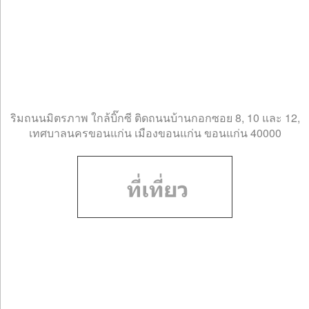
ริมถนนมิตรภาพ ใกล้บิ๊กซี ติดถนนบ้านกอกซอย 8, 10 และ 12,
เทศบาลนครขอนแก่น เมืองขอนแก่น ขอนแก่น 40000